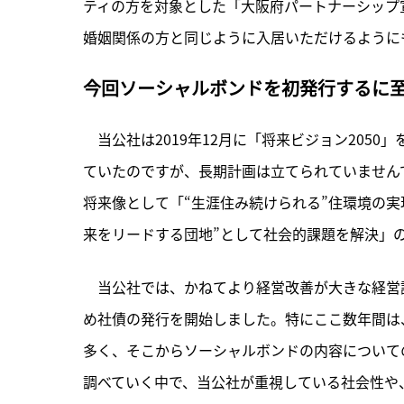
ティの方を対象とした「大阪府パートナーシップ
婚姻関係の方と同じように入居いただけるように
今回ソーシャルボンドを初発行するに至
　当公社は2019年12月に「将来ビジョン205
ていたのですが、長期計画は立てられていませんで
将来像として「“生涯住み続けられる”住環境の実
来をリードする団地”として社会的課題を解決」
　当公社では、かねてより経営改善が大きな経営課
め社債の発行を開始しました。特にここ数年間は
多く、そこからソーシャルボンドの内容について
調べていく中で、当公社が重視している社会性や、