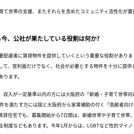
育て世帯の支援、またそれらを含めたコミュニティ活性化が重
今、公社が果たしている役割は何か?
要配慮者に賃貸物件を提供していくという重要な役割がありま
して、営利面だけでなく、社会が必要とする物件を十分に提供
あります。
、収入が一定基準以内の方には⼤阪府の「新婚・子育て世帯向
条件を満たす方には国と大阪府から家賃補助の付く「高齢者向け
賃貸住宅でも、募集開始から7日間は、新婚世帯や子育て世帯
制度などもあります。今年1月からは、LGBTなど性的マイノ