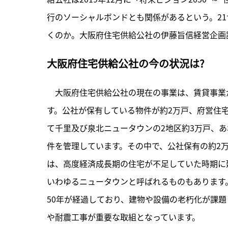
行のソーシャルボンドとも関係があるという。2
くのか。大阪府住宅供給公社の伊藤旨信経営企画
大阪府住宅供給公社の今の状況は?
　大阪府住宅供給公社の現在の事業は、賃貸事業
す。公社が保有している物件が約2万戸、府営住
て千里及び泉北ニュータウンの2地区約3万戸、あ
件を管理しています。その中で、公社保有の約2
は、高度経済成長期の住宅が不足していた時期に
いわゆるニュータウンと呼ばれるものもあります
50年が経過しており、建物や設備の老朽化が課題
や耐震工事が重要な取組となっています。