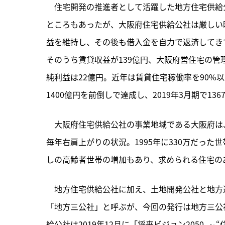
　住宅開発の推進者として活躍した地方住宅供給
ところもあったが、大阪府住宅供給公社は厳しい
益を維持し、その後も借入金を自力で返済してきて
そのうち賃貸収益が139億円、大阪府営住宅の管
純利益は22億円。近年は賃貸住宅稼働率を90%以
1400億円を前倒しで達成し、2019年3月期で13
　大阪府住宅供給公社の事業地域である大阪府は、
毎年右肩上がりの状況。1995年に330万だった
しの高齢者世帯の増加もあり、求められる住宅の
　地方住宅供給公社に加え、土地開発公社と地方
「地方三公社」と呼ぶが、今回の発行は地方三公
給公社は2019年12月に「将来ビジョン2050 