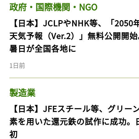
政府・国際機関・NGO
【日本】JCLPやNHK等、「2050
天気予報（Ver.2）」無料公開開
暑日が全国各地に
1日前
製造業
【日本】JFEスチール等、グリー
素を用いた還元鉄の試作に成功。
初