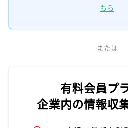
ちら
または
有料会員プ
企業内の情報収