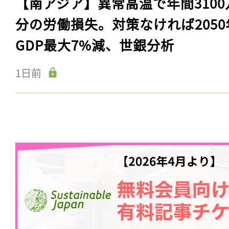
【南アジア】異常高温で年間3100
分の労働損失。対策なければ2050
GDP最大7%減、世銀分析
1日前