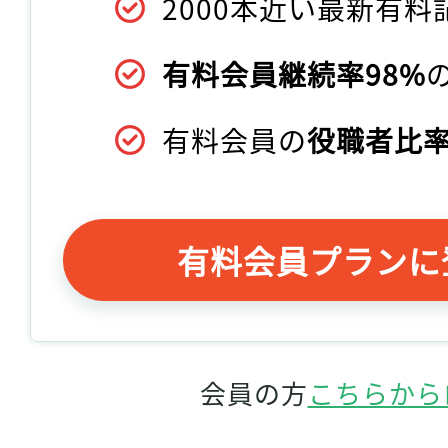
2000本近い最新有料
有料会員継続率98%
有料会員の
役職者比率
有料会員プランに
会員の方
こちらから