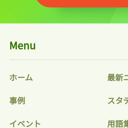
Menu
ホーム
最新
事例
スタ
イベント
用語