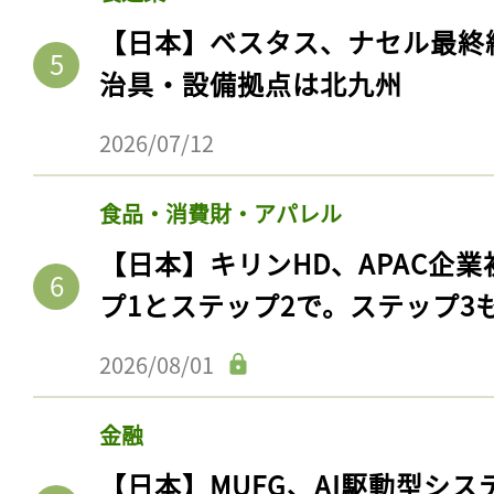
【日本】ベスタス、ナセル最終
治具・設備拠点は北九州
2026/07/12
食品・消費財・アパレル
【日本】キリンHD、APAC企業
プ1とステップ2で。ステップ3
2026/08/01
金融
【日本】MUFG、AI駆動型シス