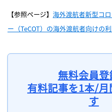
【参照ページ】
海外渡航者新型コロ
ー（TeCOT）の海外渡航者向けの
無料会員登
有料記事を1本/
す