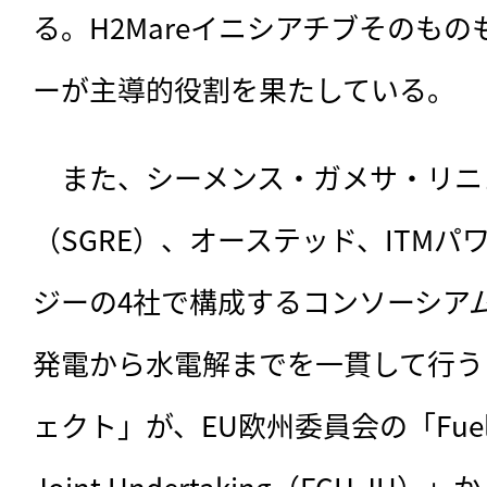
る。H2Mareイニシアチブそのも
ーが主導的役割を果たしている。
　また、シーメンス・ガメサ・リニ
（SGRE）、オーステッド、ITM
ジーの4社で構成するコンソーシア
発電から水電解までを一貫して行う
ェクト」が、EU欧州委員会の「Fuel Cell
Joint Undertaking（FCH J