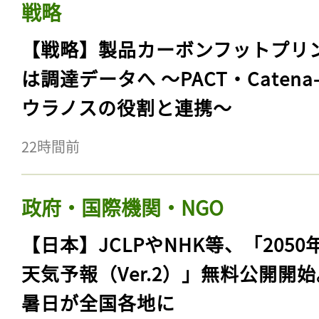
戦略
【戦略】製品カーボンフットプリ
は調達データへ 〜PACT・Catena
ウラノスの役割と連携〜
22時間前
政府・国際機関・NGO
【日本】JCLPやNHK等、「2050
天気予報（Ver.2）」無料公開開
暑日が全国各地に