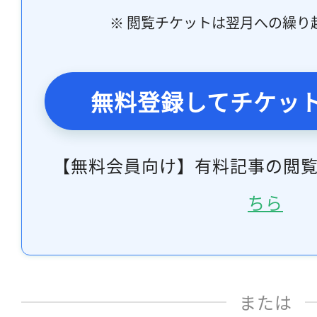
※ 閲覧チケットは翌月への繰り
無料登録してチケッ
【無料会員向け】有料記事の閲
ちら
または