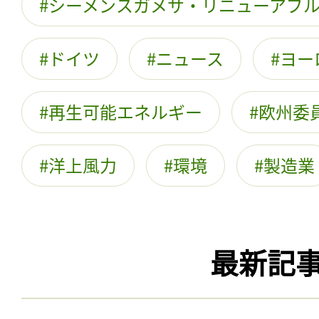
シーメンスガメサ・リニューアブ
ドイツ
ニュース
ヨー
再生可能エネルギー
欧州委
洋上風力
環境
製造業
最新記