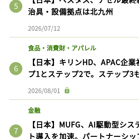
ログイン
治具・設備拠点は北九州
2026/07/12
会員登録
食品・消費財・アパレル
【日本】キリンHD、APAC企業
プ1とステップ2で。ステップ3
2026/08/01
金融
【日本】MUFG、AI駆動型シス
ト導入を加速。パートナーシッ