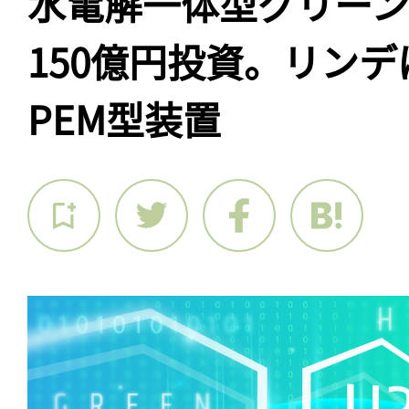
水電解一体型グリー
150億円投資。リン
PEM型装置