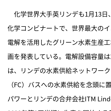
　化学世界大手英リンデも1月13
化学コンビナートで、世界最大のイ
電解を活用したグリーン水素生産工
画を発表している。電解設備容量は
は、リンデの水素供給ネットワーク
（FC）バスへの水素供給を念頭に置
パワーとリンデの合弁会社ITM Linde E