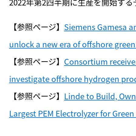
2022年第2四半期に生産を開始する
【参照ページ】
Siemens Gamesa an
unlock a new era of offshore gree
【参照ページ】
Consortium receives
investigate offshore hydrogen pro
【参照ページ】
Linde to Build, Own
Largest PEM Electrolyzer for Gree