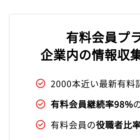
有料会員プ
企業内の情報収
2000本近い最新有料
有料会員継続率98%
有料会員の
役職者比率