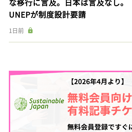
な移行に言及。日本は言及なし。
UNEPが制度設計要請
1日前