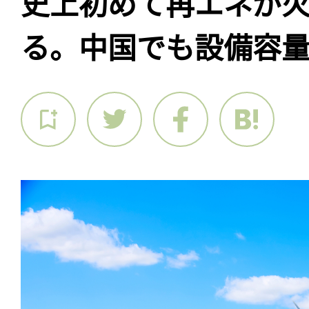
史上初めて再エネが
る。中国でも設備容量1