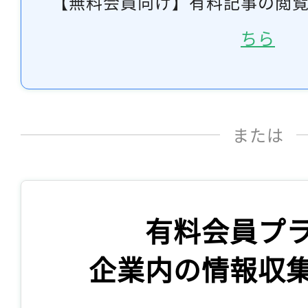
【無料会員向け】有料記事の閲
ちら
または
有料会員プ
企業内の情報収