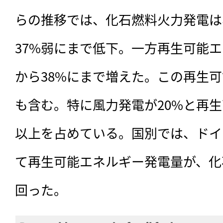
らの推移では、化石燃料火力発電は、
37%弱にまで低下。一方再生可能エ
から38%にまで増えた。この再生
も含む。特に風力発電が20%と再
以上を占めている。国別では、ドイ
て再生可能エネルギー発電量が、化
回った。