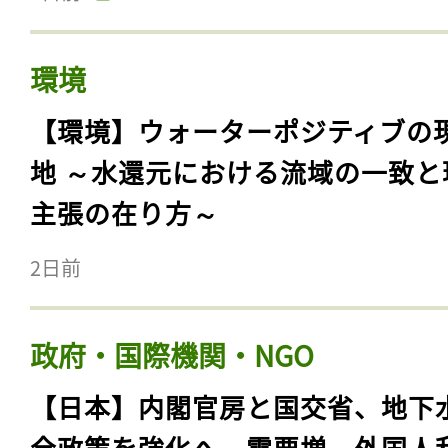
環境
【環境】ウォーターポジティブの
地 ～水還元における流域の一致と
主張の在り方～
2日前
政府・国際機関・NGO
【日本】内閣官房と国交省、地下
全政策を強化へ。需要増、外国人