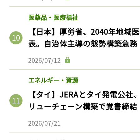
ログイン
医薬品・医療福祉
【日本】厚労省、2040年地域
会員登録
表。自治体主導の態勢構築急務
2026/07/12
エネルギー・資源
【タイ】JERAとタイ発電公社
リューチェーン構築で覚書締結
2026/07/21