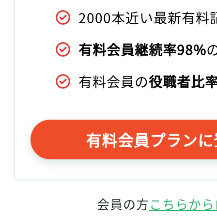
2000本近い最新有料
有料会員継続率98%
有料会員の
役職者比率
有料会員プランに
会員の方
こちらから