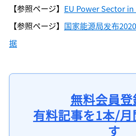
【参照ページ】
EU Power Sector in
【参照ページ】
国家能源局发布20
据
無料会員登
有料記事を1本/
す