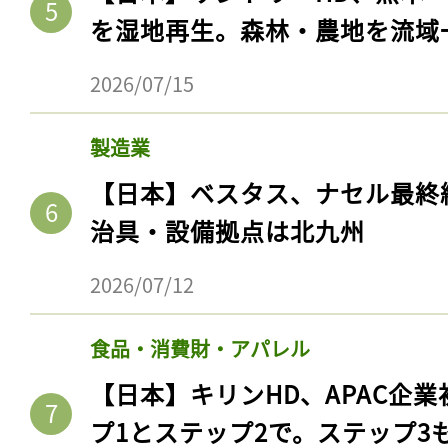
を湿地再生。森林・農地を流域
2026/07/15
製造業
【日本】ベスタス、ナセル最終
治具・設備拠点は北九州
2026/07/12
食品・消費財・アパレル
【日本】キリンHD、APAC企業
プ1とステップ2で。ステップ3