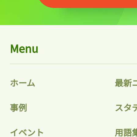
Menu
ホーム
最新
事例
スタ
イベント
用語