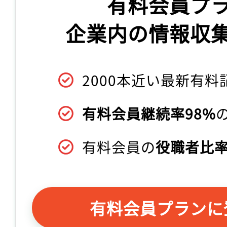
有料会員プ
企業内の情報収
2000本近い最新有料
有料会員継続率98%
有料会員の
役職者比率
有料会員プランに