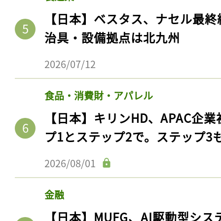
【日本】ベスタス、ナセル最終
治具・設備拠点は北九州
2026/07/12
食品・消費財・アパレル
【日本】キリンHD、APAC企業
プ1とステップ2で。ステップ3
2026/08/01
金融
【日本】MUFG、AI駆動型シス