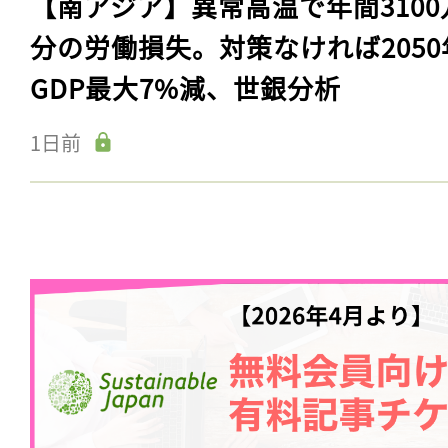
【南アジア】異常高温で年間3100
分の労働損失。対策なければ2050
GDP最大7%減、世銀分析
1日前