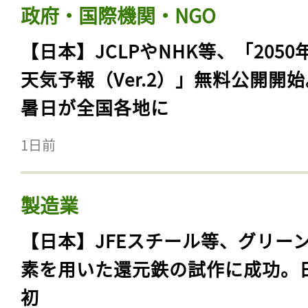
政府・国際機関・NGO
【日本】JCLPやNHK等、「2050
天気予報（Ver.2）」無料公開開
暑日が全国各地に
1日前
製造業
【日本】JFEスチール等、グリー
素を用いた還元鉄の試作に成功。
初