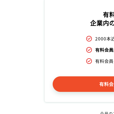
有
企業内
2000
有料会員
有料会員
有料会
会員の