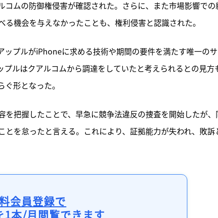
ルコムの防御権侵害が確認された。さらに、また市場影響での
べる機会を与えなかったことも、権利侵害と認識された。　
ップルがiPhoneに求める技術や期間の要件を満たす唯一のサ
ップルはクアルコムから調達をしていたと考えられるとの見方
らぐ形となった。
容を把握したことで、早急に競争法違反の捜査を開始したが、
ことを怠ったと言える。これにより、証拠能力が失われ、敗訴
料会員登録で
を1本/月閲覧できます