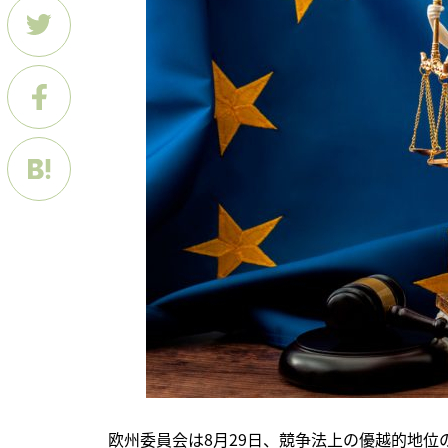
　欧州委員会は8月29日、競争法上の優越的地位の