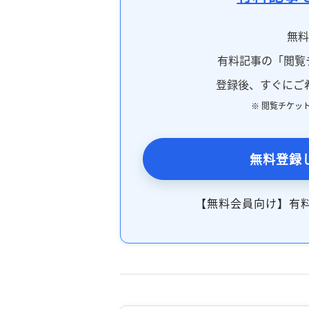
無
有料記事の「閲覧
登録後、すぐにご
※ 閲覧チケッ
無料登録
【無料会員向け】有