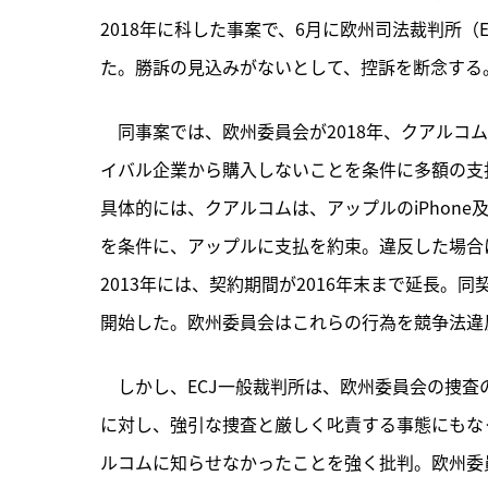
2018年に科した事案で、6月に欧州司法裁判所
た。勝訴の見込みがないとして、控訴を断念する
　同事案では、
欧州委員会が2018年、クアルコ
イバル企業から購入しないことを条件に多額の支
具体的には、クアルコムは、アップルのiPhone
を条件に、アップルに支払を約束。違反した場合
2013年には、契約期間が2016年末まで延長。
開始した。欧州委員会はこれらの行為を競争法違
　しかし、ECJ一般裁判所は、欧州委員会の捜
に対し、強引な捜査と厳しく叱責する事態にもな
ルコムに知らせなかったことを強く批判。欧州委