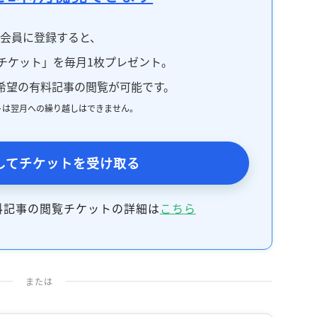
料会員に登録すると、
チケット」を毎月1枚プレゼント。
希望の有料記事の閲覧が可能です。
トは翌月への繰り越しはできません。
してチケットを受け取る
料記事の閲覧チケットの詳細は
こちら
または