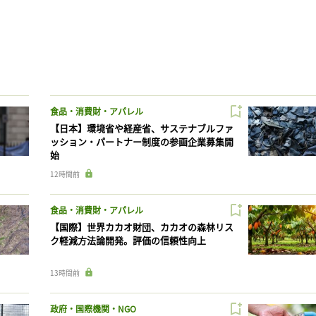
食品・消費財・アパレル
【日本】環境省や経産省、サステナブルファ
ッション・パートナー制度の参画企業募集開
始
12時間前
食品・消費財・アパレル
【国際】世界カカオ財団、カカオの森林リス
ク軽減方法論開発。評価の信頼性向上
13時間前
政府・国際機関・NGO