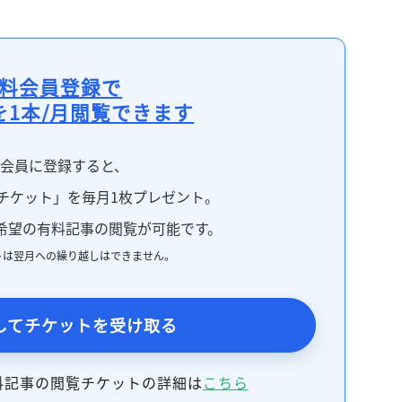
料会員登録で
を1本/月閲覧できます
料会員に登録すると、
チケット」を毎月1枚プレゼント。
希望の有料記事の閲覧が可能です。
トは翌月への繰り越しはできません。
してチケットを受け取る
料記事の閲覧チケットの詳細は
こちら