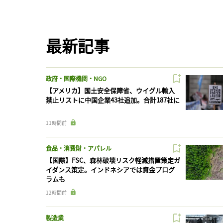
最新記事
政府・国際機関・NGO
【アメリカ】国土安全保障省、ウイグル輸入
禁止リストに中国企業43社追加。合計187社に
11時間前
食品・消費財・アパレル
【国際】FSC、森林破壊リスク軽減措置策定ガ
イダンス策定。インドネシアでは資金プログ
ラムも
12時間前
製造業