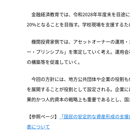
　金融経済教育では、令和2028年年度末を目途
20%となることを目指す。学校現場を支援する
　機関投資家側では、アセットオーナーの運用・
ー・プリンシプル」を策定していく考え。運用会
の構築等を促進していく。
　今回の方針には、地方公共団体や企業の役割も
を展開することが役割として設定される。企業に
果的かつ人的資本の戦略上も重要であるとし、国
【参照ページ】
「国民の安定的な資産形成の支援
表について