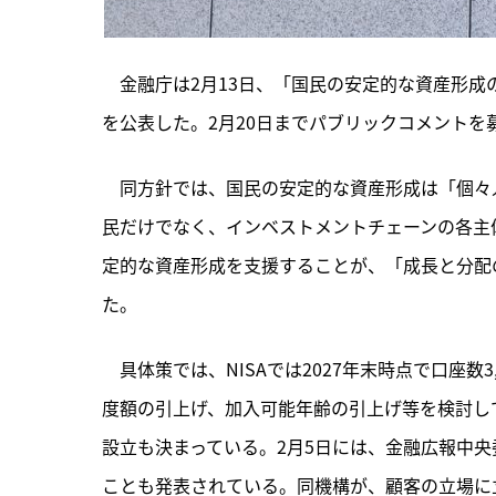
　金融庁は2月13日、「国民の安定的な資産形
を公表した。2月20日までパブリックコメントを
　同方針では、国民の安定的な資産形成は「個々
民だけでなく、インベストメントチェーンの各主
定的な資産形成を支援することが、「成長と分配
た。
　具体策では、NISAでは2027年末時点で口座数3
度額の引上げ、加入可能年齢の引上げ等を検討し
設立も決まっている。2月5日には、金融広報中
ことも発表されている。同機構が、顧客の立場に