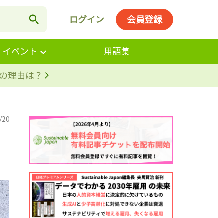
ログイン
会員登録
・イベント
用語集
。その理由は？
/20