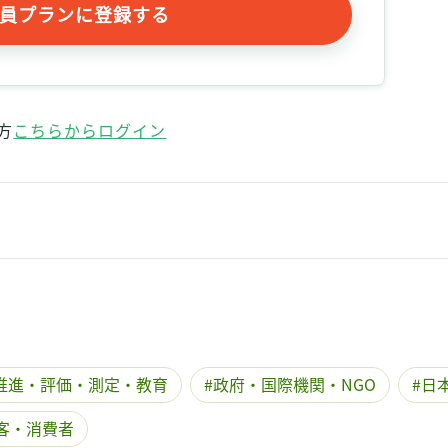
員プランに登録する
方
こちらからログイン
推進・評価・測定・教育
政府・国際機関・NGO
日
客・消費者