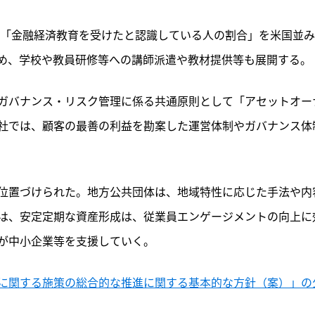
に「金融経済教育を受けたと認識している人の割合」を米国並
ため、学校や教員研修等への講師派遣や教材提供等も展開する。
ガバナンス・リスク管理に係る共通原則として「アセットオー
社では、顧客の最善の利益を勘案した運営体制やガバナンス体
位置づけられた。地方公共団体は、地域特性に応じた手法や内
は、安定定期な資産形成は、従業員エンゲージメントの向上に
が中小企業等を支援していく。
に関する施策の総合的な推進に関する基本的な方針（案）」の