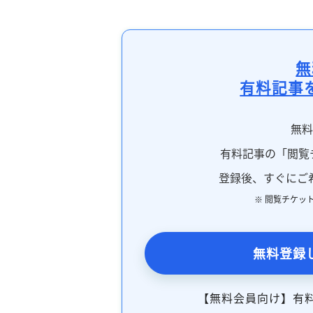
無
有料記事
無
有料記事の「閲覧
登録後、すぐにご
※ 閲覧チケッ
無料登録
【無料会員向け】有