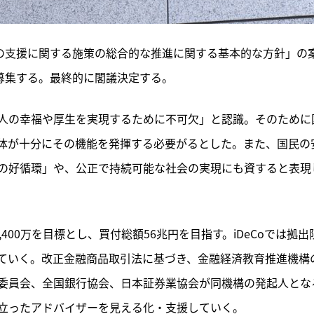
成の支援に関する施策の総合的な推進に関する基本的な方針」の
募集する。最終的に閣議決定する。
人の幸福や厚生を実現するために不可欠」と認識。そのために
体が十分にその機能を発揮する必要がるとした。また、国民の
の好循環」や、公正で持続可能な社会の実現にも資すると表現
,400万を目標とし、買付総額56兆円を目指す。iDeCoでは拠出
ていく。改正金融商品取引法に基づき、金融経済教育推進機構
央委員会、全国銀行協会、日本証券業協会が同機構の発起人とな
立ったアドバイザーを見える化・支援していく。