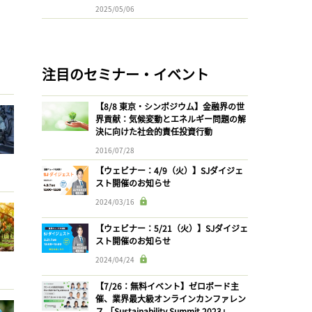
2025/05/06
注目のセミナー・イベント
【8/8 東京・シンポジウム】金融界の世
界貢献：気候変動とエネルギー問題の解
決に向けた社会的責任投資行動
2016/07/28
【ウェビナー：4/9（火）】SJダイジェ
スト開催のお知らせ
2024/03/16
【ウェビナー：5/21（火）】SJダイジェ
スト開催のお知らせ
2024/04/24
【7/26：無料イベント】ゼロボード主
催、業界最大級オンラインカンファレン
ス 「Sustainability Summit 2023」