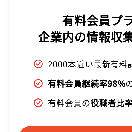
有料会員プ
企業内の情報収
2000本近い最新有料
有料会員継続率98%
有料会員の
役職者比率