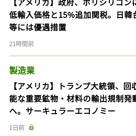
【アメリカ】政府、ポリシリコン
低輸入価格と15%追加関税。日韓
等には優遇措置
21時間前
製造業
【アメリカ】トランプ大統領、回
能な重要鉱物・材料の輸出規制発
へ。サーキュラーエコノミー
1日前