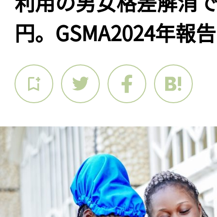
利用の男女格差解消で
円。GSMA2024年報