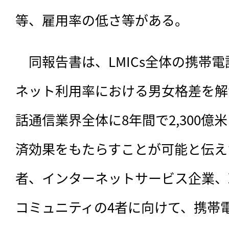
等、雇用率の低さ等がある。
　同報告書は、LMICs全体の携帯
ネット利用率における男女格差を解
話通信業界全体に8年間で2,300億
済効果をもたらすことが可能と伝え
者、インターネットサービス企業、
コミュニティの4者に向けて、携帯