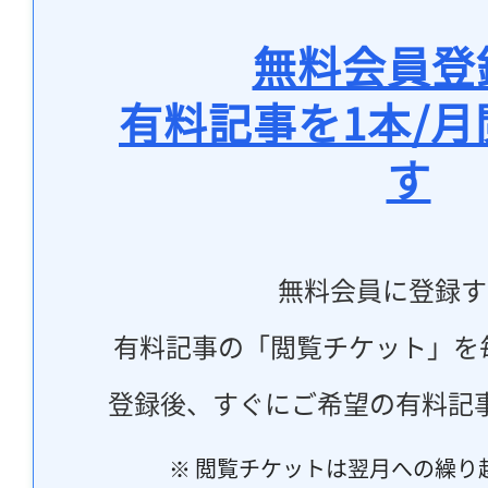
無料会員登
有料記事を1本/
す
無料会員に登録す
有料記事の「閲覧チケット」を
登録後、すぐにご希望の有料記
※ 閲覧チケットは翌月への繰り