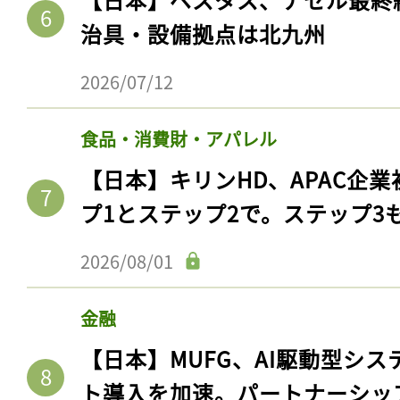
治具・設備拠点は北九州
2026/07/12
食品・消費財・アパレル
【日本】キリンHD、APAC企業
プ1とステップ2で。ステップ3
2026/08/01
金融
【日本】MUFG、AI駆動型シス
ト導入を加速。パートナーシッ