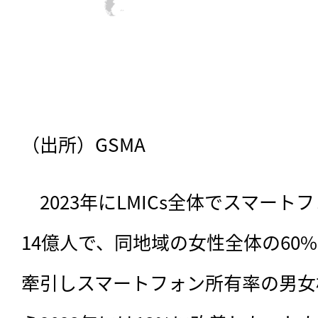
（出所）GSMA
　2023年にLMICs全体でスマー
14億人で、同地域の女性全体の60
牽引しスマートフォン所有率の男女格