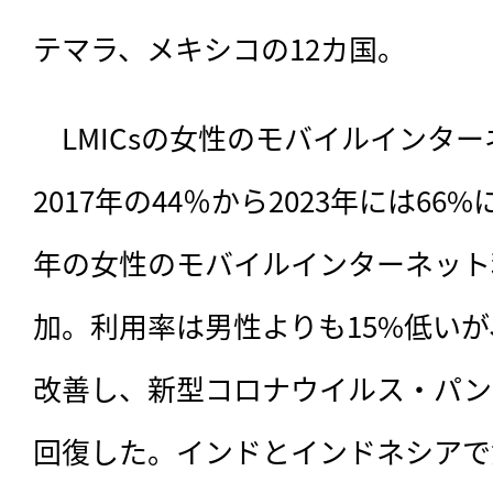
テマラ、メキシコの12カ国。
　LMICsの女性のモバイルインタ
2017年の44％から2023年には66
年の女性のモバイルインターネット利
加。利用率は男性よりも15%低いが、
改善し、新型コロナウイルス・パン
回復した。インドとインドネシアで