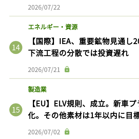
ログイン
2026/07/22
エネルギー・資源
会員登録
【国際】IEA、重要鉱物見通し2
下流工程の分散では投資遅れ
2026/07/21
製造業
【EU】ELV規則、成立。新車プ
化。その他素材は1年以内に目
2026/07/02