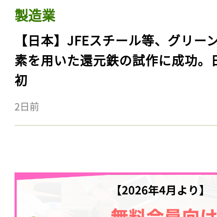
製造業
【日本】JFEスチール等、グリー
素を用いた還元鉄の試作に成功。
初
2日前