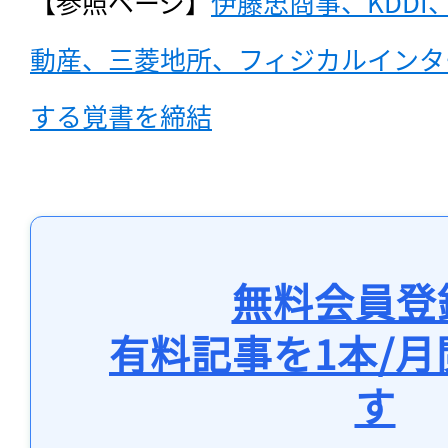
【参照ページ】
伊藤忠商事、KDD
動産、三菱地所、フィジカルインタ
する覚書を締結
無料会員登
有料記事を1本/
す