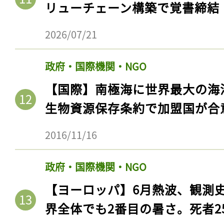
リューチェーン構築で覚書締結
2026/07/21
政府・国際機関・NGO
【国際】南極海に世界最大の海
生物資源保存条約で加盟国が合
2016/11/16
記事をお気に入りに
政府・国際機関・NGO
ログインが必
【ヨーロッパ】6月熱波、観測
界全体でも2番目の暑さ。死者25