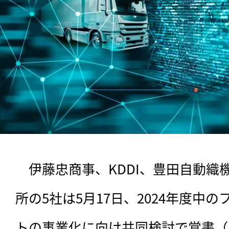
　伊藤忠商事、KDDI、豊田自動織
所の5社は5月17日、2024年度中
トの事業化に向け共同検討で覚書（