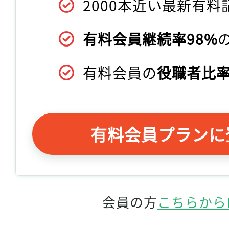
2000本近い最新有料
有料会員継続率98%
有料会員の
役職者比率
有料会員プランに
会員の方
こちらから