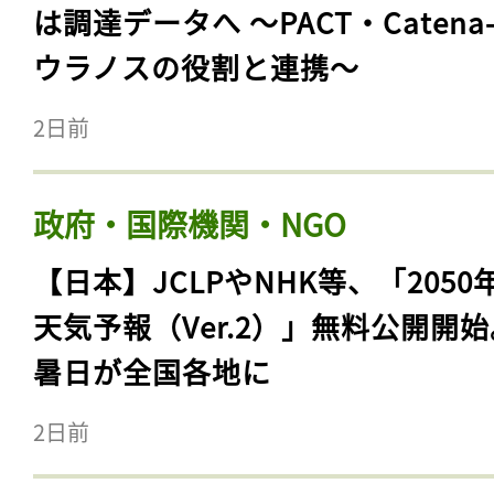
は調達データへ 〜PACT・Catena
ウラノスの役割と連携〜
2日前
政府・国際機関・NGO
【日本】JCLPやNHK等、「2050
天気予報（Ver.2）」無料公開開
暑日が全国各地に
2日前