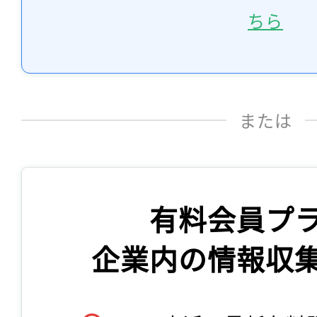
ちら
または
有料会員プ
企業内の情報収