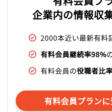
有料会員プ
企業内の情報収
2000本近い最新有料
有料会員継続率98%
有料会員の
役職者比率
有料会員プランに