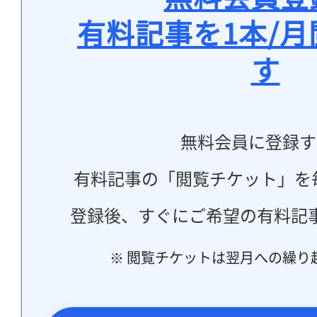
有料記事を1本/
す
無料会員に登録す
有料記事の「閲覧チケット」を
登録後、すぐにご希望の有料記
※ 閲覧チケットは翌月への繰り