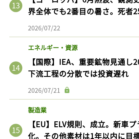
界全体でも2番目の暑さ。死者25
2026/07/22
エネルギー・資源
【国際】IEA、重要鉱物見通し2
下流工程の分散では投資遅れ
2026/07/21
製造業
【EU】ELV規則、成立。新車プ
化。その他素材は1年以内に目