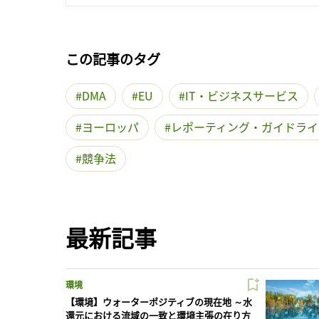
この記事のタグ
DMA
EU
IT・ビジネスサービス
ヨーロッパ
レポーティング・ガイドライ
競争法
最新記事
環境
【環境】ウォーターポジティブの現在地 ～水
還元における流域の一致と環境主張の在り方