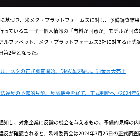
）に基づき、米メタ・プラットフォームズに対し、予備調査結果
行っているユーザー個人情報の「有料か同意か」モデルが同法
アルファベット、メタ・プラットフォームズ3社に対する正式
出第2号となった。
プル、メタの正式調査開始。DMA違反疑い。罰金最大売上
法違反の予備的見解。反論機会を経て、正式判断へ（2024年6
通知し、対象企業に反論の機会を与えるもの。予備的見解の内
反が確認されると、欧州委員会は2024年3月25日の正式調査