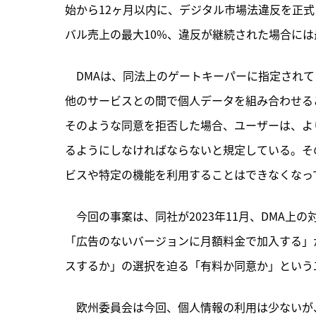
始から12ヶ月以内に、デジタル市場法違反を正
バル売上の最大10%、違反が継続された場合には
　DMAは、同法上のゲートキーパーに指定され
他のサービスとの間で個人データを組み合わせる
そのような同意を拒否した場合、ユーザーは、よ
るようにしなければならないと規定している。そ
ビスや特定の機能を利用することはできなくなっ
　今回の事案は、同社が2023年11月、DMA上
「広告のないバージョンに月額料金で加入する」
スするか」の選択を迫る「有料か同意か」という
　欧州委員会は今回、個人情報の利用は少ないが