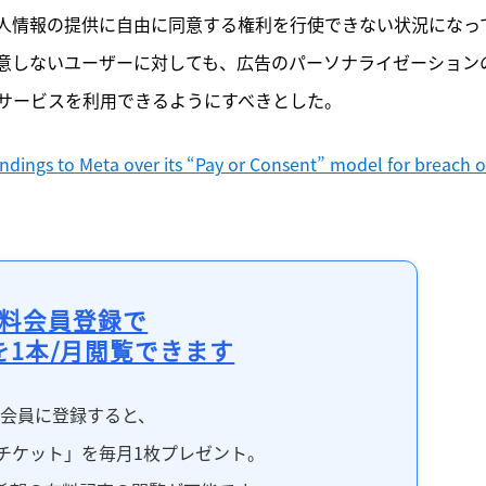
人情報の提供に自由に同意する権利を行使できない状況になっ
意しないユーザーに対しても、広告のパーソナライゼーション
サービスを利用できるようにすべきとした。
dings to Meta over its “Pay or Consent” model for breach of
料会員登録で
を1本/月閲覧できます
料会員に登録すると、
チケット」を毎月1枚プレゼント。