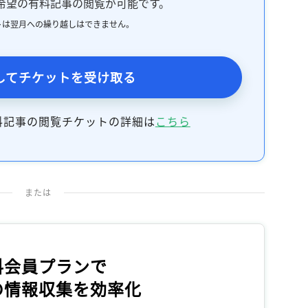
希望の有料記事の閲覧が可能です。
記事をお気に入りに保存するには
トは翌月への繰り越しはできません。
ログインが必要です
ログイン
会員登録
してチケットを受け取る
料記事の閲覧チケットの詳細は
こちら
または
料会員プランで
の情報収集を効率化