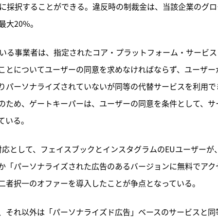
式に採択することができる。違反時の制裁金は、当該企業のグロ
最大20%。
ている事業者は、指定されたコア・プラットフォーム・サービス
ことについてユーザーの同意を求めなければならず、ユーザー
りパーソナライズされていないが同等の代替サービスを利用で
のため、ゲートキーパーは、ユーザーの同意を条件として、サ
ている。
の対応として、フェイスブックとインスタグラムのEUユーザーが
か「パーソナライズされた広告のあるバージョンに無料でアク
二者択一のオファーを導入したことが争点となっている。
、それ以外は「パーソナライズド広告」ベースのサービスと同