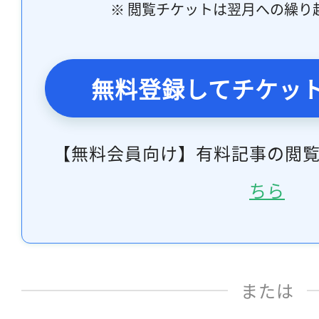
※ 閲覧チケットは翌月への繰り
無料登録してチケッ
【無料会員向け】有料記事の閲
ちら
または