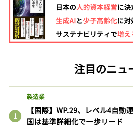
注目のニュ
製造業
【国際】WP.29、レベル4自
国は基準詳細化で一歩リード