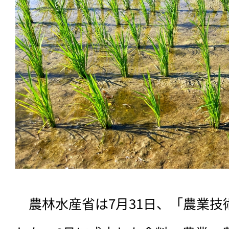
　農林水産省は7月31日、「農業