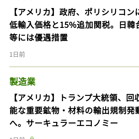
【アメリカ】政府、ポリシリコン
低輸入価格と15%追加関税。日韓
等には優遇措置
1日前
製造業
【アメリカ】トランプ大統領、回
能な重要鉱物・材料の輸出規制発
へ。サーキュラーエコノミー