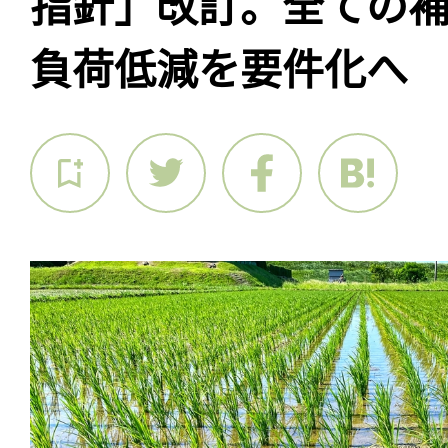
指針」改訂。全ての
負荷低減を要件化へ