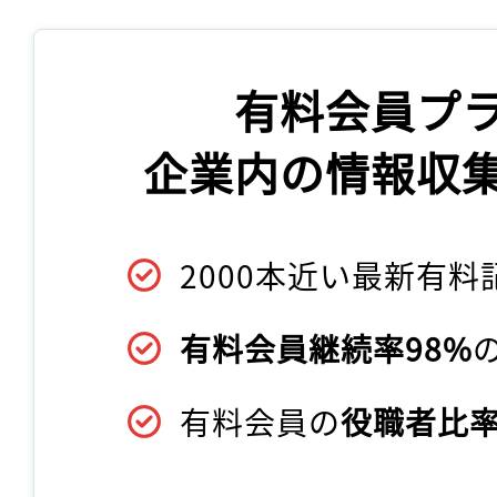
有料会員プ
企業内の情報収
2000本近い最新有料
有料会員継続率98%
有料会員の
役職者比率