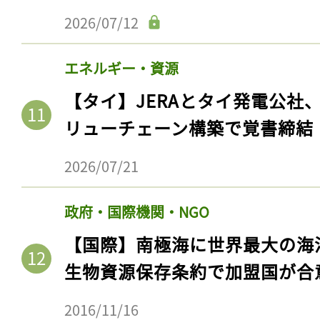
ログイン
2026/07/12
エネルギー・資源
会員登録
【タイ】JERAとタイ発電公社
リューチェーン構築で覚書締結
2026/07/21
政府・国際機関・NGO
【国際】南極海に世界最大の海
生物資源保存条約で加盟国が合
2016/11/16