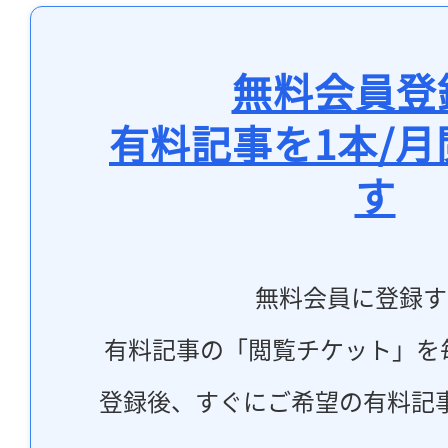
無料会員登
有料記事を1本/
す
無料会員に登録す
有料記事の「閲覧チケット」を
登録後、すぐにご希望の有料記