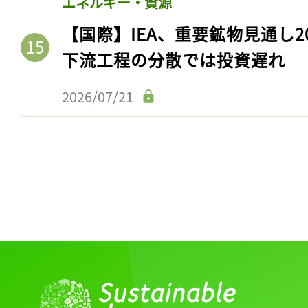
エネルギー・資源
【国際】IEA、重要鉱物見通し2
下流工程の分散では投資遅れ
2026/07/21