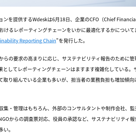
るWdeskは6月18日、企業のCFO（Chief Financial
告におけるレポーティングチェーンをいかに最適化するかについて
nability Reporting Chain
"を発行した。
からの要求の高まりに応じ、サステナビリティ報告のために管
果としてレポーティングチェーンはますます複雑化している。
て取り組んでいる企業も多いが、担当者の業務負担も増加傾向
収集・管理はもちろん、外部のコンサルタントや制作会社、監
NGOからの調査票対応、役員の承認など、サステナビリティ報
多い。