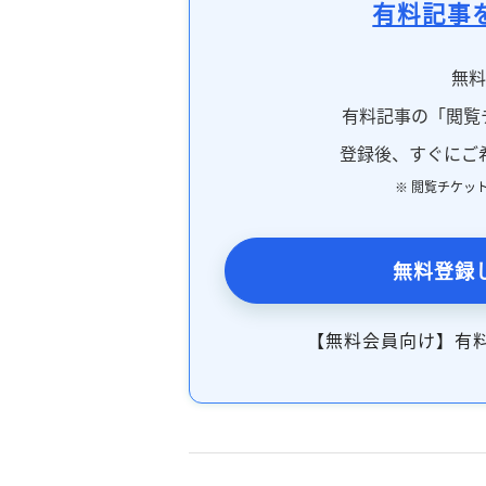
有料記事
無
有料記事の「閲覧
登録後、すぐにご
※ 閲覧チケッ
無料登録
【無料会員向け】有