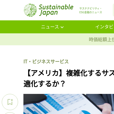
サステナビリティ・
ESG金融のニュース
ニュース
インタビ
時価総額上位
IT・ビジネスサービス
【アメリカ】複雑化するサ
適化するか？