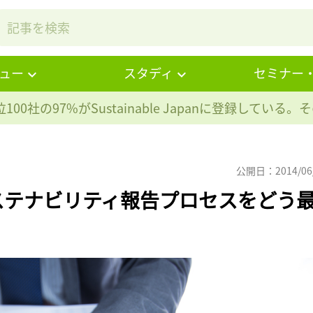
ュー
スタディ
セミナー
100社の97%が
Sustainable Japanに登録している
公開日：2014/06
ステナビリティ報告プロセスをどう