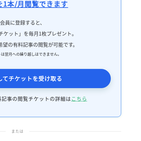
を1本/月閲覧できます
記事をお気に入りに保存するには
ログインが必要です
料会員に登録すると、
ログイン
会員登録
チケット」を毎月1枚プレゼント。
希望の有料記事の閲覧が可能です。
トは翌月への繰り越しはできません。
してチケットを受け取る
料記事の閲覧チケットの詳細は
こちら
または