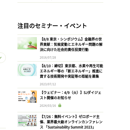
注目のセミナー・イベント
【8/8 東京・シンポジウム】金融界の世
界貢献：気候変動とエネルギー問題の解
決に向けた社会的責任投資行動
ン
2016/07/28
【8/10：締切】東京都、水素や再生可能
エネルギー等の「新エネルギー」推進に
資する技術開発や実証等の取組を募集
2023/07/12
【ウェビナー：4/9（火）】SJダイジェ
スト開催のお知らせ
2024/03/16
【7/26：無料イベント】ゼロボード主
催、業界最大級オンラインカンファレン
ス 「Sustainability Summit 2023」