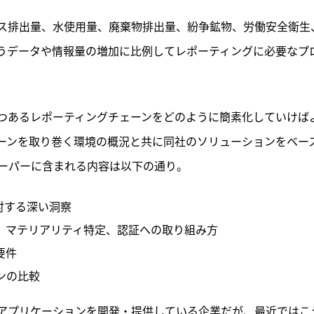
ス排出量、水使用量、廃棄物排出量、紛争鉱物、労働安全衛生
うデータや情報量の増加に比例してレポーティングに必要なプ
つあるレポーティングチェーンをどのように簡素化していけば
ーンを取り巻く環境の概況と共に同社のソリューションをベー
ーパーに含まれる内容は以下の通り。
対する深い洞察
、マテリアリティ特定、認証への取り組み方
要件
ンの比較
グアプリケーションを開発・提供している企業だが、最近ではこ