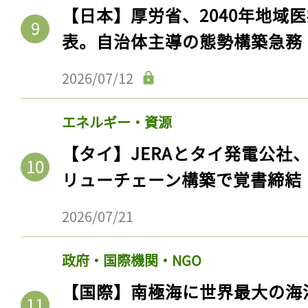
ログイン
【日本】厚労省、2040年地域
表。自治体主導の態勢構築急務
2026/07/12
会員登録
エネルギー・資源
【タイ】JERAとタイ発電公社
リューチェーン構築で覚書締結
2026/07/21
政府・国際機関・NGO
【国際】南極海に世界最大の海