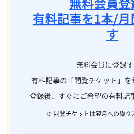
無料会員登
有料記事を1本/
す
無料会員に登録す
有料記事の「閲覧チケット」を
登録後、すぐにご希望の有料記
※ 閲覧チケットは翌月への繰り