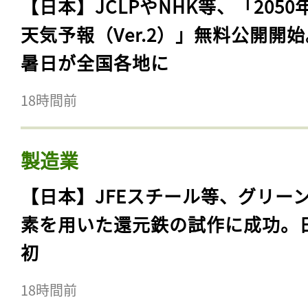
【日本】JCLPやNHK等、「2050
天気予報（Ver.2）」無料公開開
暑日が全国各地に
18時間前
製造業
【日本】JFEスチール等、グリー
素を用いた還元鉄の試作に成功。
初
18時間前