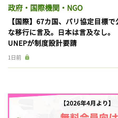
政府・国際機関・NGO
【国際】67カ国、パリ協定目標で
な移行に言及。日本は言及なし。
UNEPが制度設計要請
1日前