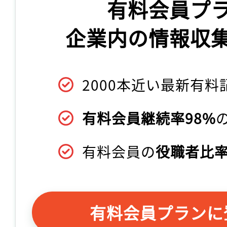
有料会員プ
企業内の情報収
2000本近い最新有料
有料会員継続率98%
有料会員の
役職者比率
有料会員プランに