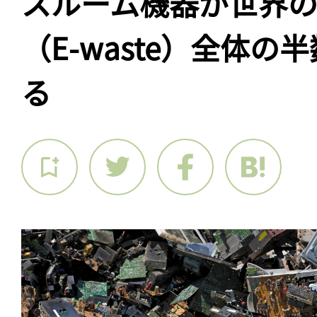
スルーム機器が世界
（E-waste）全体の
る