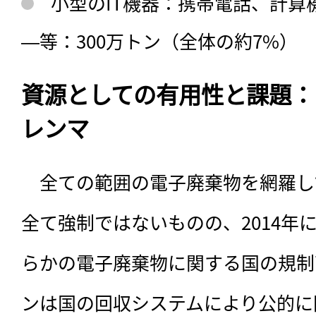
小型のIT機器：携帯電話、計算
―等：300万トン（全体の約7%）
資源としての有用性と課題：
レンマ
　全ての範囲の電子廃棄物を網羅し
全て強制ではないものの、2014年
らかの電子廃棄物に関する国の規制
ンは国の回収システムにより公的に