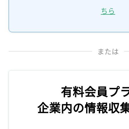
ちら
または
有料会員プ
企業内の情報収