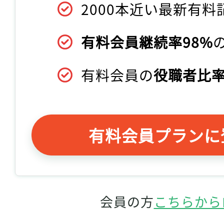
2000本近い最新有料
有料会員継続率98%
有料会員の
役職者比率
有料会員プランに
会員の方
こちらから