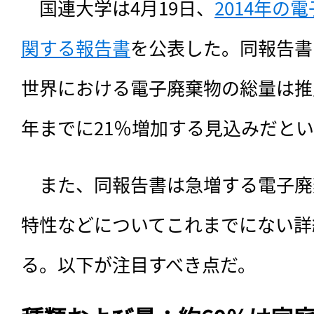
　国連大学は4月19日、
2014年の電
関する報告書
を公表した。同報告書に
世界における電子廃棄物の総量は推定4
年までに21％増加する見込みだと
　また、同報告書は急増する電子廃
特性などについてこれまでにない詳
る。以下が注目すべき点だ。