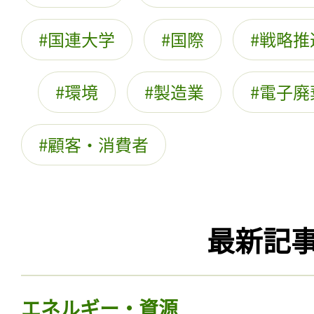
国連大学
国際
戦略推
環境
製造業
電子廃
顧客・消費者
最新記
エネルギー・資源