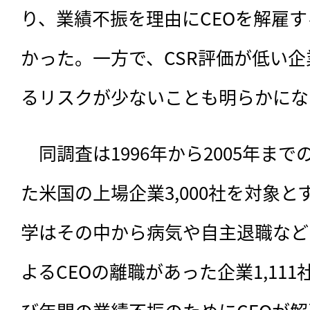
り、業績不振を理由にCEOを解雇
かった。一方で、CSR評価が低い企
るリスクが少ないことも明らかにな
　同調査は1996年から2005年ま
た米国の上場企業3,000社を対象
学はその中から病気や自主退職など
よるCEOの離職があった企業1,11