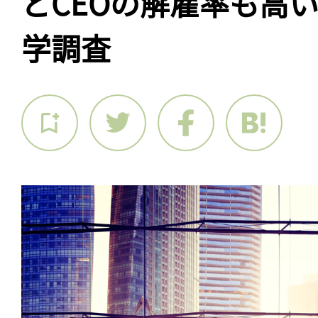
どCEOの解雇率も高
学調査