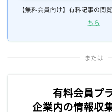
【無料会員向け】有料記事の閲
ちら
または
有料会員プ
企業内の情報収