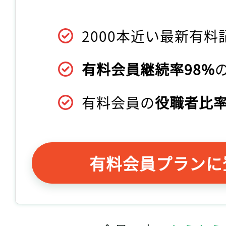
2000本近い最新有料
有料会員継続率98%
有料会員の
役職者比率
有料会員プランに