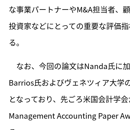
な事業パートナーやM&A担当者、
投資家などにとっての重要な評価指
る。
　なお、今回の論文はNanda氏に加
Barrios氏およびヴェネツィア大学のM
となっており、先ごろ米国会計学会から"O
Management Accounting Pape