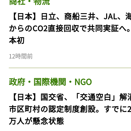
商社・物流
【日本】日立、商船三井、JAL、
からのCO2直接回収で共同実証へ
本初
12時間前
政府・国際機関・NGO
【日本】国交省、「交通空白」解
市区町村の認定制度創設。すでに23
万人が懸念状態