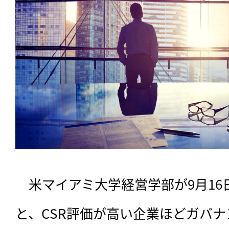
　米マイアミ大学経営学部が9月16
と、CSR評価が高い企業ほどガバ