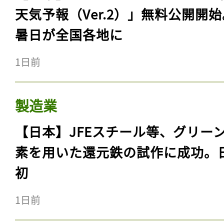
天気予報（Ver.2）」無料公開開
暑日が全国各地に
1日前
製造業
【日本】JFEスチール等、グリー
素を用いた還元鉄の試作に成功。
初
1日前