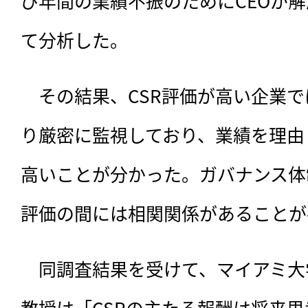
び年間の業績不振のためにCEOが
て分析した。
　その結果、CSR評価が高い企業
り厳密に監視しており、業績を理由
高いことが分かった。ガバナンス体
評価の間には相関関係があることが
　同調査結果を受けて、マイアミ大学経
教授は「CSRの主たる報酬は将来