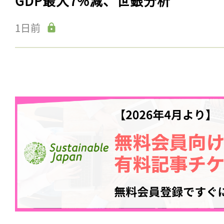
GDP最大7%減、世銀分析
1日前