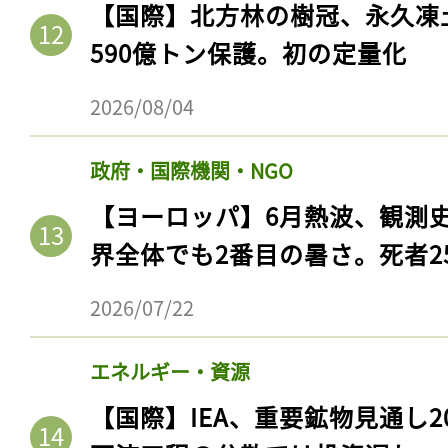
【国際】北方林の樹冠、永久凍
590億トン保護。初の定量化
2026/08/04
政府・国際機関・NGO
【ヨーロッパ】6月熱波、観測
界全体でも2番目の暑さ。死者25
2026/07/22
エネルギー・資源
【国際】IEA、重要鉱物見通し2