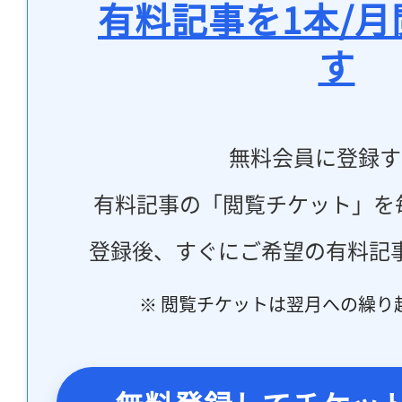
有料記事を1本/
す
無料会員に登録す
有料記事の「閲覧チケット」を
登録後、すぐにご希望の有料記
※ 閲覧チケットは翌月への繰り