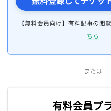
無料登録してチケッ
【無料会員向け】有料記事の閲
ちら
または
有料会員プ