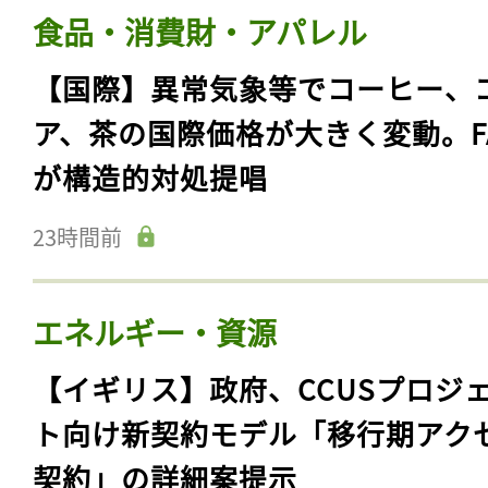
食品・消費財・アパレル
【国際】異常気象等でコーヒー、
ア、茶の国際価格が大きく変動。F
が構造的対処提唱
23時間前
エネルギー・資源
【イギリス】政府、CCUSプロジ
ト向け新契約モデル「移行期アク
契約」の詳細案提示