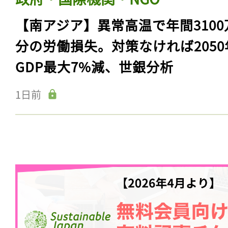
【南アジア】異常高温で年間3100
分の労働損失。対策なければ2050
GDP最大7%減、世銀分析
1日前