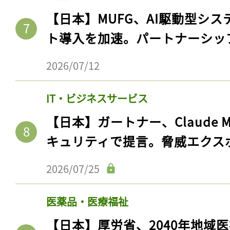
ログイン
【日本】MUFG、AI駆動型シス
ト導入を加速。パートナーシッ
2026/07/12
会員登録
IT・ビジネスサービス
【日本】ガートナー、Claude 
キュリティで提言。脅威エクス
2026/07/25
医薬品・医療福祉
【日本】厚労省、2040年地域