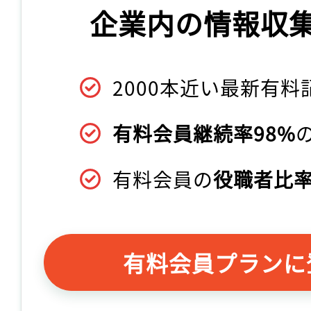
企業内の情報収
2000本近い最新有料
有料会員継続率98%
有料会員の
役職者比率
有料会員プランに