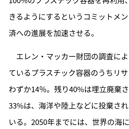
きるようにするというコミットメン
済への進展を加速させる。
　エレン・マッカー財団の調査によ
ているプラスチック容器のうちリサ
わずか14％。残り40%は埋立廃棄
33%は、海洋や陸上などに投棄さ
いる。2050年までには、世界の海