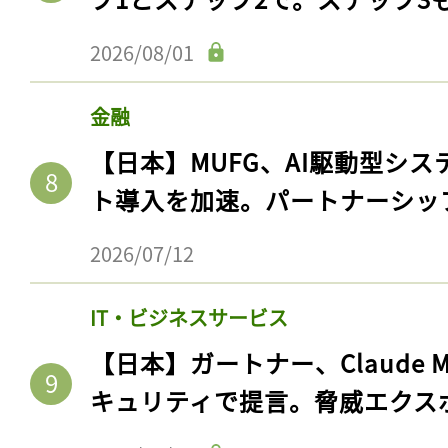
2026/08/01
金融
【日本】MUFG、AI駆動型シス
ト導入を加速。パートナーシッ
2026/07/12
記事をお気に入りに
IT・ビジネスサービス
ログインが必
【日本】ガートナー、Claude 
キュリティで提言。脅威エクス