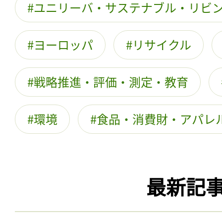
ユニリーバ・サステナブル・リビ
ヨーロッパ
リサイクル
戦略推進・評価・測定・教育
環境
食品・消費財・アパレ
最新記