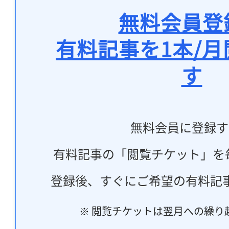
無料会員登
有料記事を1本/
す
無料会員に登録す
有料記事の「閲覧チケット」を
登録後、すぐにご希望の有料記
※ 閲覧チケットは翌月への繰り