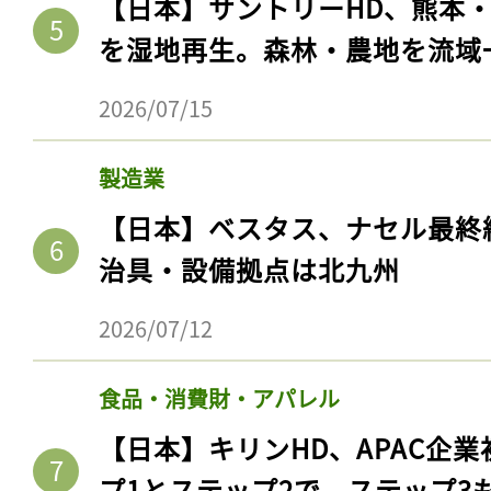
【日本】サントリーHD、熊本
を湿地再生。森林・農地を流域
2026/07/15
製造業
【日本】ベスタス、ナセル最終
治具・設備拠点は北九州
2026/07/12
食品・消費財・アパレル
【日本】キリンHD、APAC企業
プ1とステップ2で。ステップ3