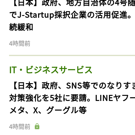
【日本】政府、地方自治体の4号
でJ-Startup採択企業の活用促進
続緩和
4時間前
IT・ビジネスサービス
【日本】政府、SNS等でのなりす
対策強化を5社に要請。LINEヤフ
メタ、X、グーグル等
4時間前