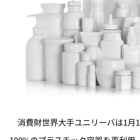
　消費財世界大手ユニリーバは1月14
100%のプラスチック容器を再利用