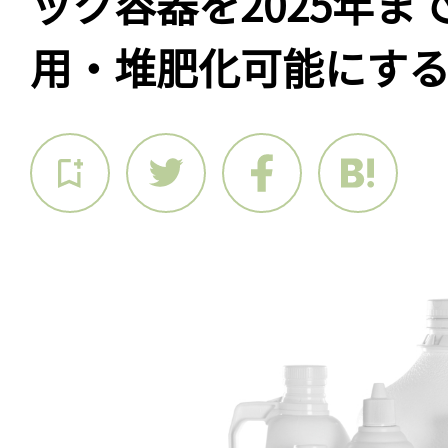
ック容器を2025年ま
用・堆肥化可能にす