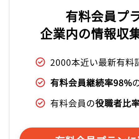
有料会員プ
企業内の情報収
2000本近い最新有料
有料会員継続率98%
有料会員の
役職者比率