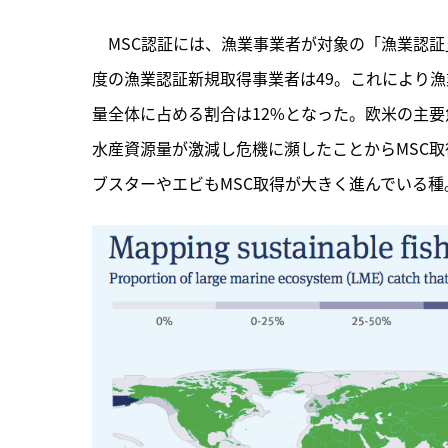
　MSC認証には、漁業事業者が対象の「漁業認証
度の漁業認証新規取得事業者は49。これにより漁
量全体に占める割合は12%となった。欧米の主要魚
水産資源量が激減し危機に瀕したことからMSC取
ブスターやエビもMSC取得が大きく進んでいる種