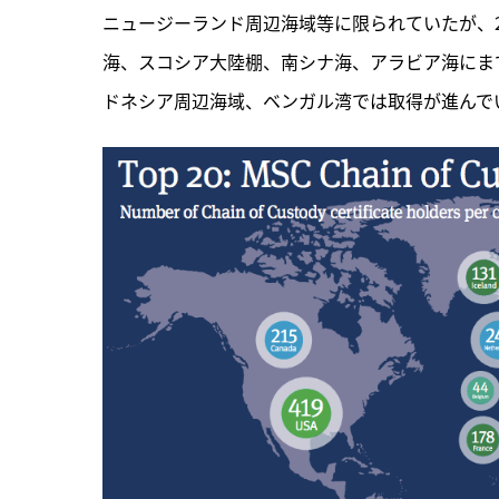
ニュージーランド周辺海域等に限られていたが、2
海、スコシア大陸棚、南シナ海、アラビア海にま
ドネシア周辺海域、ベンガル湾では取得が進んでい