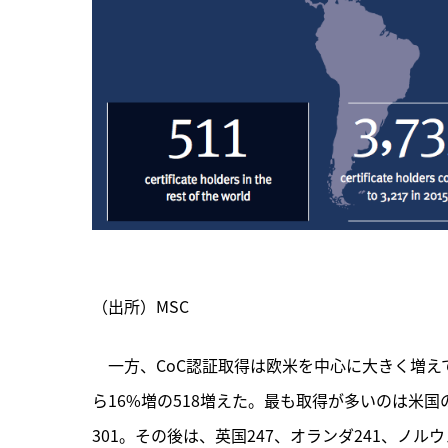
（出所）MSC
　一方、CoC認証取得は欧米を中心に大きく増えて
ら16%増の518増えた。最も取得が多いのは米国
301。その後は、英国247、オランダ241、ノルウ