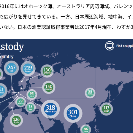
016年にはオホーツク海、オーストラリア周辺海域、バレンツ
で広がりを見せてきている。一方、日本周辺海域、地中海、イ
ない。日本の漁業認証取得事業者は2017年4月現在、わずか