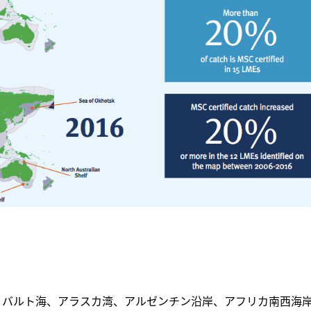
記事をお気に入りに保存するには
ログインが必要です
ログイン
会員登録
北海・バルト海、アラスカ湾、アルゼンチン沿岸、アフリカ南西海