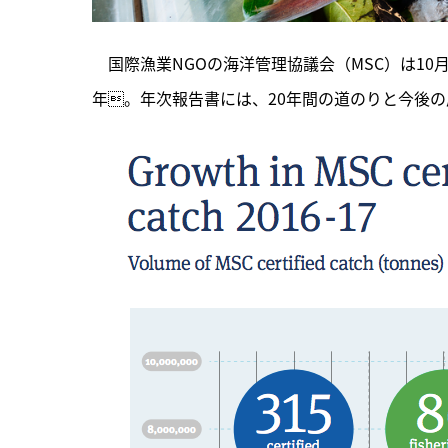
　国際漁業NGOの海洋管理協議会（MSC）は10月
年。年次報告書には、20年間の道のりと今後