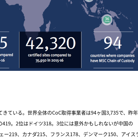
きている。世界全体のCoC取得事業者は94ヶ国3,735で、昨
の419。2位はドイツ318。3位には意外かもしれないが中国の
ェー219、カナダ215、フランス178、デンマーク150、アイス