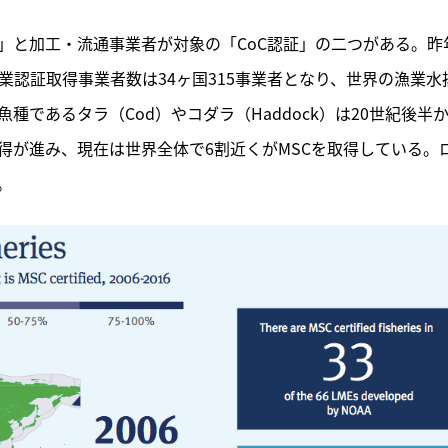
」と加工・流通事業者が対象の「CoC認証」の二つがある。昨
業認証取得事業者数は34ヶ国315事業者となり、世界の漁業水
種であるタラ（Cod）やコダラ（Haddock）は20世紀後半
得が進み、現在は世界全体で6割近くがMSCを取得している。
。