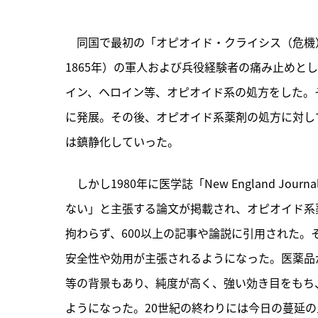
　同国で最初の「オピオイド・クライシス（危機）
1865年）の軍人および兵役経験者の痛み止めと
イン、ヘロイン等、オピオイド系の処方をした。
に発展。その後、オピオイド系薬剤の処方に対し
は鎮静化していった。
　しかし1980年に医学誌「New England Jou
ない」と主張する論文が掲載され、オピオイド系
拘わらず、600以上の記事や論説に引用された
安全性や効用が主張されるようになった。医薬品
等の背景もあり、純度が高く、強い効き目をもち
ようになった。20世紀の終わりには今日の蔓延