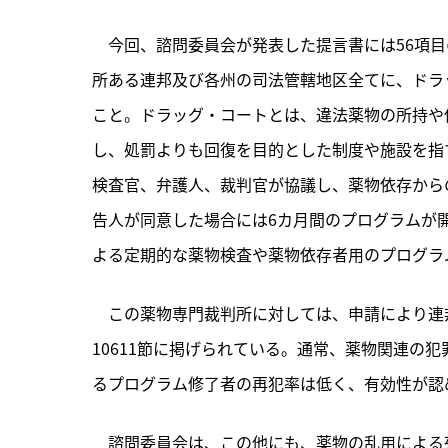
　今回、諮問委員会が発表した提言書には56項目
所ある連邦及び各州の司法管轄地区全てに、ドラ
こと。ドラッグ・コートとは、違法薬物の所持や
し、処罰よりも回復を目的とした制度や施設を指
検査官、弁護人、裁判官が協議し、薬物依存から
告人が同意した場合には6カ月間のプログラムが
よる定期的な薬物検査や薬物依存者用のプログラ
　この薬物専門裁判所に対しては、申請により連
10611節に掲げられている。通常、薬物関連の
るプログラム修了者の再犯率は低く、有効性が認
　諮問委員会は、この他にも、薬物の乱用による