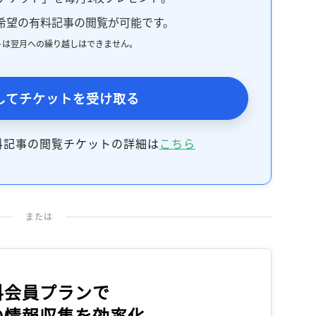
希望の有料記事の閲覧が可能です。
トは翌月への繰り越しはできません。
してチケットを受け取る
料記事の閲覧チケットの詳細は
こちら
または
料会員プランで
の情報収集を効率化