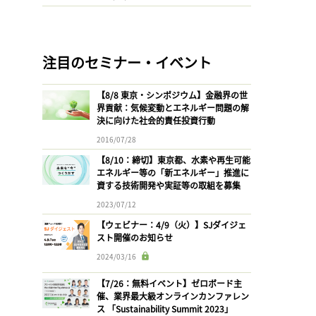
注目のセミナー・イベント
【8/8 東京・シンポジウム】金融界の世
界貢献：気候変動とエネルギー問題の解
決に向けた社会的責任投資行動
2016/07/28
【8/10：締切】東京都、水素や再生可能
エネルギー等の「新エネルギー」推進に
資する技術開発や実証等の取組を募集
2023/07/12
【ウェビナー：4/9（火）】SJダイジェ
スト開催のお知らせ
2024/03/16
【7/26：無料イベント】ゼロボード主
催、業界最大級オンラインカンファレン
ス 「Sustainability Summit 2023」