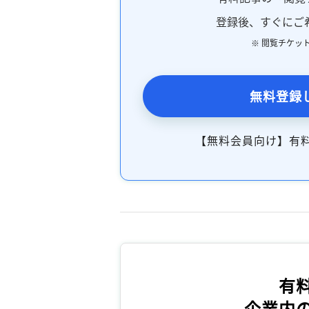
登録後、すぐにご
※ 閲覧チケッ
無料登録
【無料会員向け】有
有
企業内