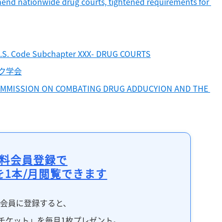
nd nationwide drug courts, tightened requirements for 
4 U.S. Code Subchapter XXX- DRUG COURTS
ク学会
COMMISSION ON COMBATING DRUG ADDUCYION AND THE 
料会員登録で
を1本/月閲覧できます
料会員に登録すると、
チケット」を毎月1枚プレゼント。