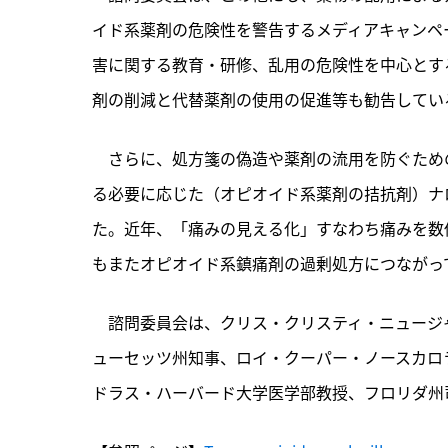
イド系薬剤の危険性を警告するメディアキャンペ
害に関する教育・研修、乱用の危険性を中心とす
剤の削減と代替薬剤の使用の促進等も勧告してい
　さらに、処方箋の偽造や薬剤の流用を防ぐため
る必要に応じた（オピオイド系薬剤の拮抗剤）ナ
た。近年、「痛みの見える化」すなわち痛みを数
もまたオピオイド系鎮痛剤の過剰処方につながっ
　諮問委員会は、クリス・クリスティ・ニュージ
ューセッツ州知事、ロイ・クーパー・ノースカロ
ドラス・ハーバード大学医学部教授、フロリダ州