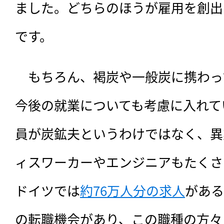
ました。どちらのほうが雇用を創出
です。
　もちろん、褐炭や一般炭に携わって
今後の就業についても考慮に入れてい
員が炭鉱夫というわけではなく、異
ィスワーカーやエンジニアもたくさん
ドイツでは
約76万人分の求人
がある
の転職機会があり、この職種の方々