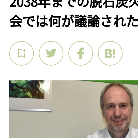
2038年までの脱石炭
会では何が議論され