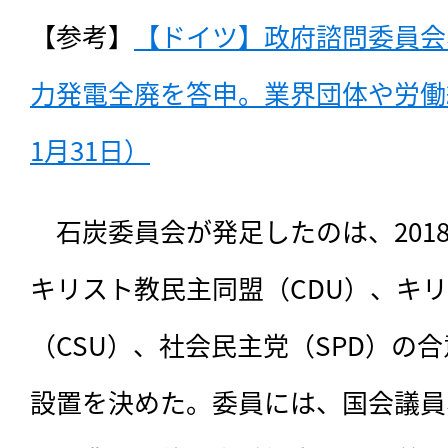
【参考】
【ドイツ】政府諮問委員会、
力発電全廃を答申。業界団体や労働組
1月31日）
　石炭委員会が発足したのは、201
キリスト教民主同盟（CDU）、キ
（CSU）、社会民主党（SPD）の
設置を決めた。委員には、国会議員