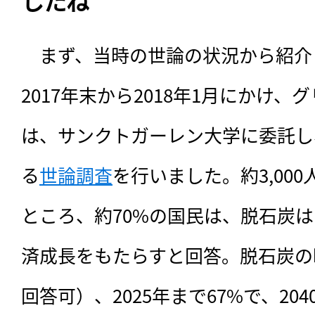
したね
　まず、当時の世論の状況から紹介
2017年末から2018年1月にかけ
は、サンクトガーレン大学に委託し
る
世論調査
を行いました。約3,00
ところ、約70%の国民は、脱石炭
済成長をもたらすと回答。脱石炭の
回答可）、2025年まで67%で、20