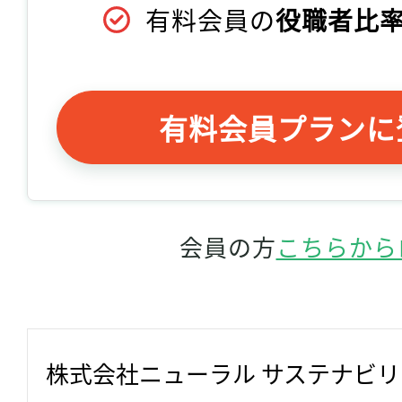
有料会員の
役職者比率
有料会員プランに
会員の方
こちらから
株式会社ニューラル サステナビ