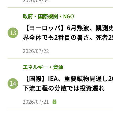
2026/08/04
政府・国際機関・NGO
【ヨーロッパ】6月熱波、観測
界全体でも2番目の暑さ。死者25
2026/07/22
エネルギー・資源
【国際】IEA、重要鉱物見通し2
下流工程の分散では投資遅れ
2026/07/21