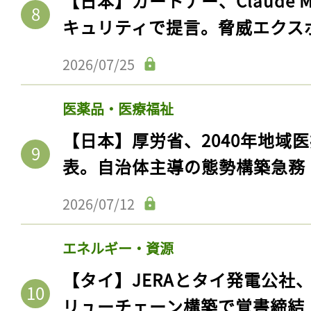
【日本】ガートナー、Claude 
キュリティで提言。脅威エクス
2026/07/25
医薬品・医療福祉
【日本】厚労省、2040年地域
表。自治体主導の態勢構築急務
2026/07/12
記事をお気に入りに
ログインが必
エネルギー・資源
【タイ】JERAとタイ発電公社
リューチェーン構築で覚書締結