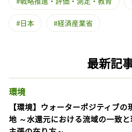
戦略推進・評価・測定・教育
日本
経済産業省
最新記
環境
【環境】ウォーターポジティブの
地 ～水還元における流域の一致と
主張の在り方～