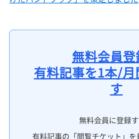
無料会員登
有料記事を1本/
す
無料会員に登録す
有料記事の「閲覧チケット」を