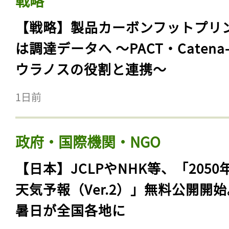
戦略
【戦略】製品カーボンフットプリ
は調達データへ 〜PACT・Catena
ウラノスの役割と連携〜
1日前
政府・国際機関・NGO
【日本】JCLPやNHK等、「2050
天気予報（Ver.2）」無料公開開
暑日が全国各地に