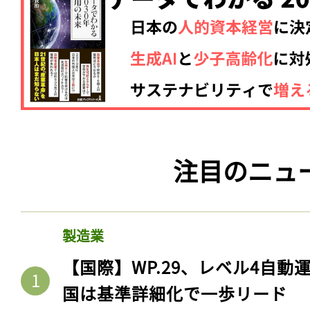
注目のニュ
製造業
【国際】WP.29、レベル4自
国は基準詳細化で一歩リード