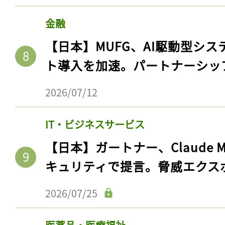
ログイン
金融
【日本】MUFG、AI駆動型シス
ト導入を加速。パートナーシッ
会員登録
2026/07/12
IT・ビジネスサービス
【日本】ガートナー、Claude 
キュリティで提言。脅威エクス
2026/07/25