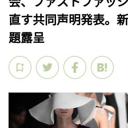
会、ファストファッ
直す共同声明発表。
題露呈