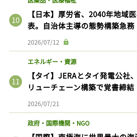
医薬品・医療福祉
【日本】厚労省、2040年地域
表。自治体主導の態勢構築急務
2026/07/12
エネルギー・資源
【タイ】JERAとタイ発電公社
リューチェーン構築で覚書締結
2026/07/21
政府・国際機関・NGO
【国際】南極海に世界最大の海