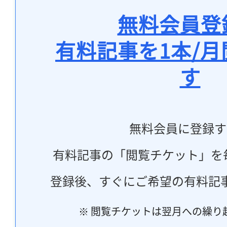
無料会員登
有料記事を1本/
す
無料会員に登録す
有料記事の「閲覧チケット」を
登録後、すぐにご希望の有料記
※ 閲覧チケットは翌月への繰り