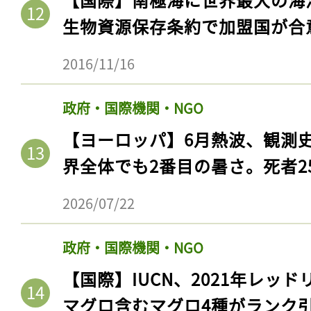
生物資源保存条約で加盟国が合
2016/11/16
政府・国際機関・NGO
【ヨーロッパ】6月熱波、観測
界全体でも2番目の暑さ。死者25
2026/07/22
政府・国際機関・NGO
【国際】IUCN、2021年レッ
マグロ含むマグロ4種がランク