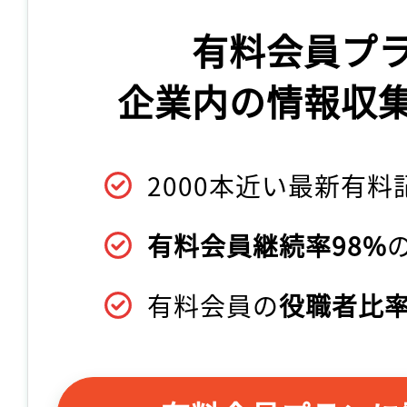
有料会員プ
企業内の情報収
2000本近い最新有料
有料会員継続率98%
有料会員の
役職者比率