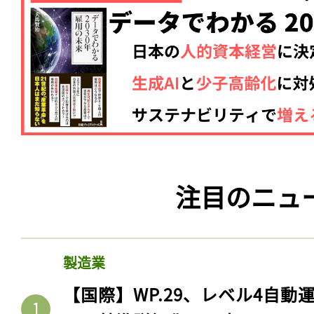
ログイン
会員登録
注目のニュ
製造業
【国際】WP.29、レベル4自