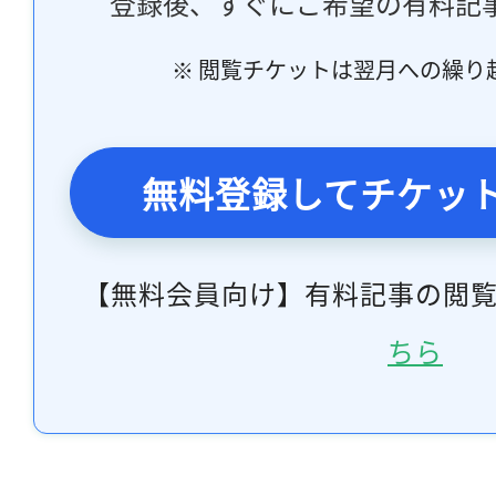
登録後、すぐにご希望の有料記
※ 閲覧チケットは翌月への繰り
無料登録してチケッ
【無料会員向け】有料記事の閲
ちら