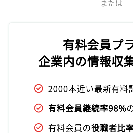
または
有料会員プ
企業内の情報収
2000本近い最新有料
有料会員継続率98%
有料会員の
役職者比率