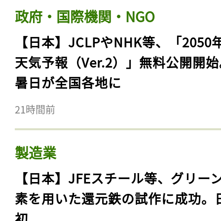
政府・国際機関・NGO
【日本】JCLPやNHK等、「2050
天気予報（Ver.2）」無料公開開
暑日が全国各地に
21時間前
製造業
【日本】JFEスチール等、グリー
素を用いた還元鉄の試作に成功。
初