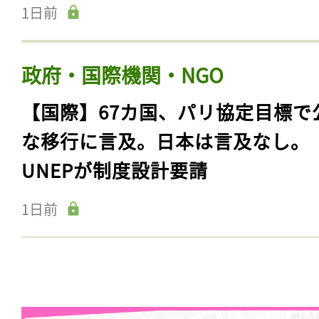
1日前
政府・国際機関・NGO
【国際】67カ国、パリ協定目標で
な移行に言及。日本は言及なし。
UNEPが制度設計要請
1日前