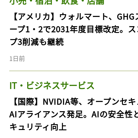
小売・宿泊・飲食・店舗
【アメリカ】ウォルマート、GHG
ープ1・2で2031年度目標改定。
プ3削減も継続
1日前
IT・ビジネスサービス
【国際】NVIDIA等、オープンセ
AIアライアンス発足。AIの安全性
キュリティ向上