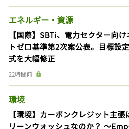
エネルギー・資源
【国際】SBTi、電力セクター向け
トゼロ基準第2次案公表。目標設
式を大幅修正
22時間前
環境
【環境】カーボンクレジット主張
リーンウォッシュなのか？ 〜Emp