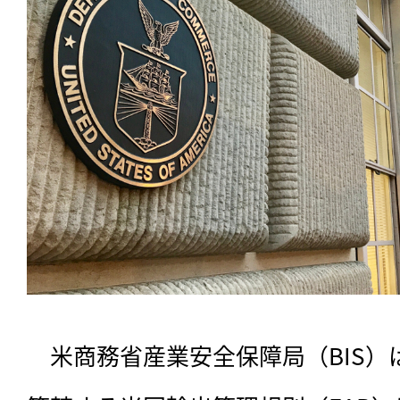
　米商務省産業安全保障局（BIS）は