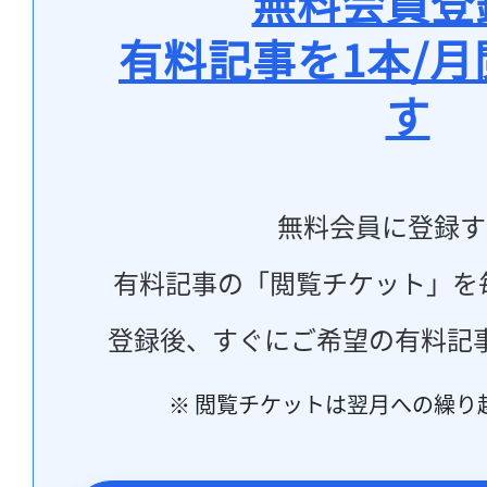
無料会員登
有料記事を1本/
す
無料会員に登録す
有料記事の「閲覧チケット」を
登録後、すぐにご希望の有料記
※ 閲覧チケットは翌月への繰り