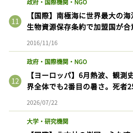
政府・国際機関・NGO
【国際】南極海に世界最大の海
生物資源保存条約で加盟国が合
2016/11/16
政府・国際機関・NGO
【ヨーロッパ】6月熱波、観測
界全体でも2番目の暑さ。死者25
記事をお気に入りに
2026/07/22
ログインが必
大学・研究機関