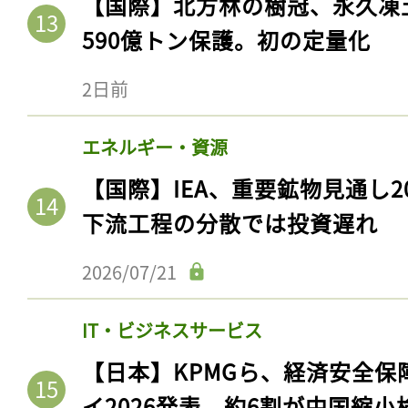
【国際】北方林の樹冠、永久凍
ログイン
590億トン保護。初の定量化
2日前
会員登録
エネルギー・資源
【国際】IEA、重要鉱物見通し2
下流工程の分散では投資遅れ
2026/07/21
IT・ビジネスサービス
【日本】KPMGら、経済安全
イ2026発表。約6割が中国縮小