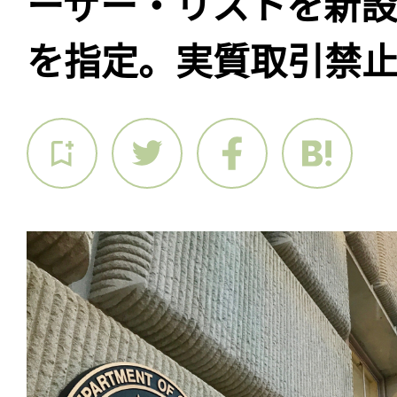
ーザー・リストを新設
を指定。実質取引禁