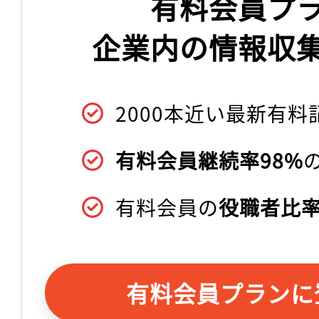
有料会員プ
企業内の情報収
2000本近い最新有料
有料会員継続率98%
有料会員の
役職者比率
有料会員プランに