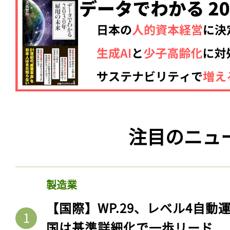
注目のニュ
製造業
【国際】WP.29、レベル4自
国は基準詳細化で一歩リード