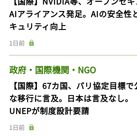
【国際】NVIDIA等、オープンセ
AIアライアンス発足。AIの安全性
キュリティ向上
1日前
政府・国際機関・NGO
【国際】67カ国、パリ協定目標で
な移行に言及。日本は言及なし。
UNEPが制度設計要請
1日前