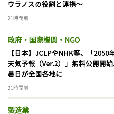
ウラノスの役割と連携〜
21時間前
政府・国際機関・NGO
【日本】JCLPやNHK等、「2050
天気予報（Ver.2）」無料公開開
暑日が全国各地に
21時間前
製造業