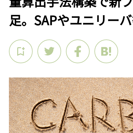
量算出手法構築で新
足。SAPやユニリーバ