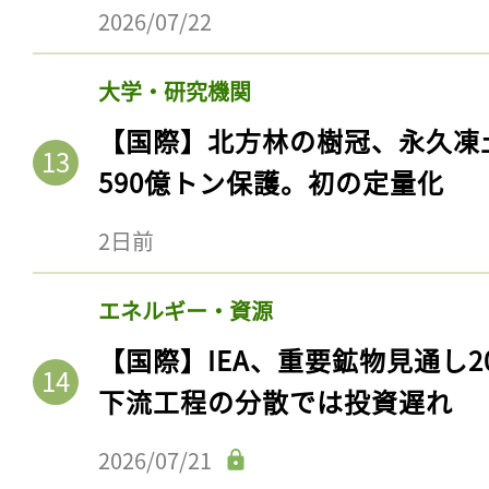
ログイン
2026/07/22
大学・研究機関
【国際】北方林の樹冠、永久凍
会員登録
590億トン保護。初の定量化
2日前
エネルギー・資源
【国際】IEA、重要鉱物見通し2
下流工程の分散では投資遅れ
2026/07/21