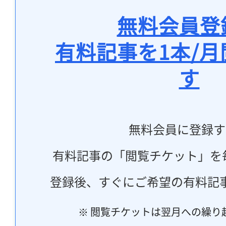
無料会員登
有料記事を1本/
す
無料会員に登録す
有料記事の「閲覧チケット」を
登録後、すぐにご希望の有料記
※ 閲覧チケットは翌月への繰り