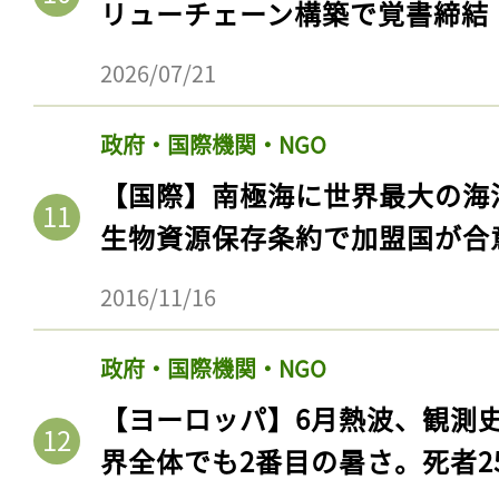
リューチェーン構築で覚書締結
2026/07/21
政府・国際機関・NGO
【国際】南極海に世界最大の海
生物資源保存条約で加盟国が合
2016/11/16
記事をお気に入りに
政府・国際機関・NGO
ログインが必
【ヨーロッパ】6月熱波、観測
界全体でも2番目の暑さ。死者25