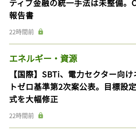
ティブ金融の統一手法は未整備。C
報告書
22時間前
エネルギー・資源
【国際】SBTi、電力セクター向け
トゼロ基準第2次案公表。目標設
式を大幅修正
22時間前