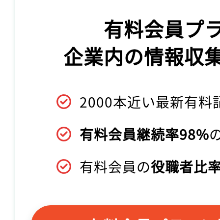
有料会員プ
企業内の情報収
2000本近い最新有料
有料会員継続率98%
有料会員の
役職者比率