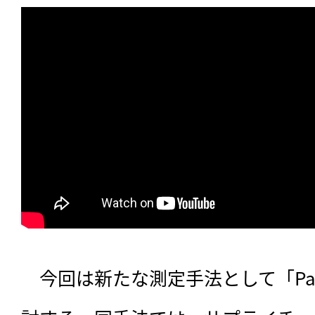
　今回は新たな測定手法として「Path