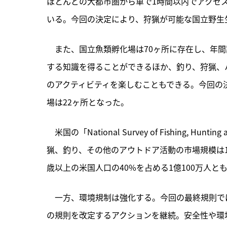
ほとんどの大都市圏から車で1時間以内でアクセス
いる。今回の決定により、狩猟が可能な国立野生生
　また、国立魚類孵化場は70ヶ所に存在し、年間
する知識を得ることができるほか、釣り、狩猟、
のアクティビティを楽しむこともできる。今回の
場は22ヶ所となった。
　米国の「National Survey of Fishing, Huntin
猟、釣り、その他のアウトドア活動の市場規模は1,
歳以上の米国人口の40%を占める1億100万人と
　一方、環境規制は強化する。今回の最終規則で
の規則を改定するアクションを継続。安全性や環