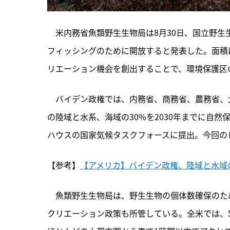
　米内務省魚類野生生物局は8月30日、国立野生
フィッシングのために開放すると発表した。面積は全
リエーション機会を創出することで、環境保護区
　バイデン政権では、内務省、商務省、農務省、
の陸域と水系、海域の30%を2030年までに自然保護区に
ハウスの国家気候タスクフォースに提出。今回の
【参考】
【アメリカ】バイデン政権、陸域と水域の3
　魚類野生生物局は、野生生物の個体数確保のた
クリエーション政策も所管している。全米では、5