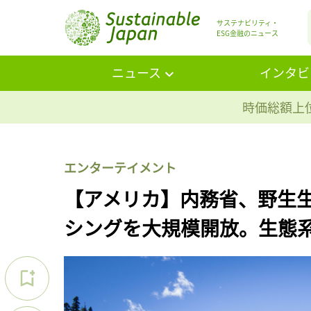
サステナビリティ・
ESG金融のニュース
ニュース
インタビ
時価総額上位
エンターテイメント
【アメリカ】内務省、野生
シングを大規模開放。生態