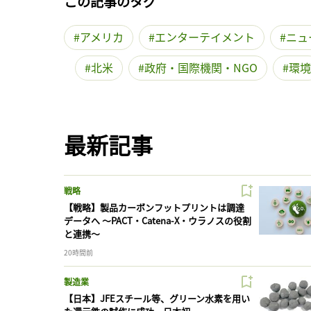
この記事のタグ
アメリカ
エンターテイメント
ニュ
北米
政府・国際機関・NGO
環境
最新記事
戦略
【戦略】製品カーボンフットプリントは調達
データへ 〜PACT・Catena-X・ウラノスの役割
と連携〜
20時間前
製造業
【日本】JFEスチール等、グリーン水素を用い