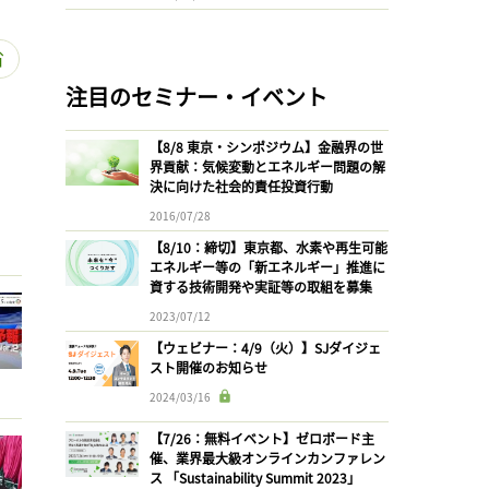
省
注目のセミナー・イベント
【8/8 東京・シンポジウム】金融界の世
界貢献：気候変動とエネルギー問題の解
決に向けた社会的責任投資行動
2016/07/28
【8/10：締切】東京都、水素や再生可能
エネルギー等の「新エネルギー」推進に
資する技術開発や実証等の取組を募集
2023/07/12
【ウェビナー：4/9（火）】SJダイジェ
スト開催のお知らせ
2024/03/16
【7/26：無料イベント】ゼロボード主
催、業界最大級オンラインカンファレン
ス 「Sustainability Summit 2023」