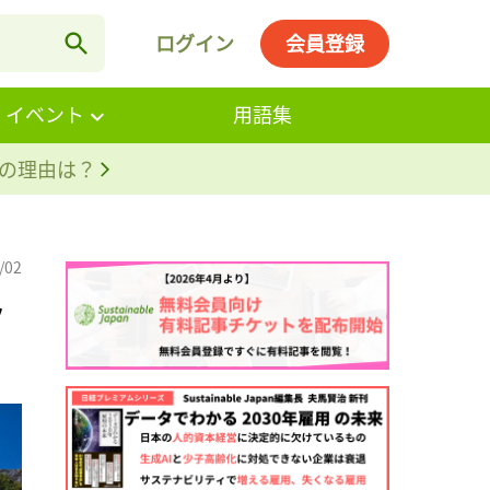
ログイン
会員登録
・イベント
用語集
。その理由は？
/02
ッ