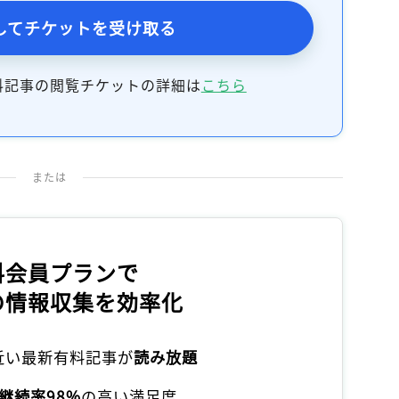
記事をお気に入りに保存するには
してチケットを受け取る
ログインが必要です
料記事の閲覧チケットの詳細は
こちら
ログイン
会員登録
または
料会員プランで
の情報収集を効率化
本近い最新有料記事が
読み放題
継続率98%
の高い満足度