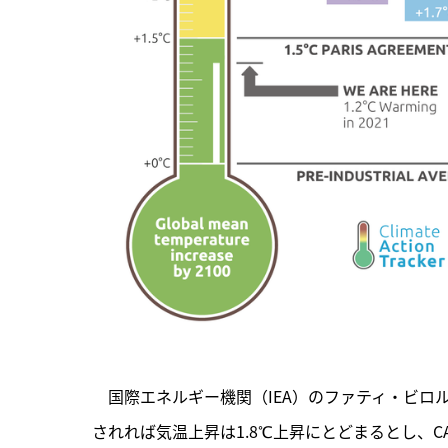
　国際エネルギー機関（IEA）のファティ・ビロル
されれば気温上昇は1.8℃上昇にとどまるとし、C