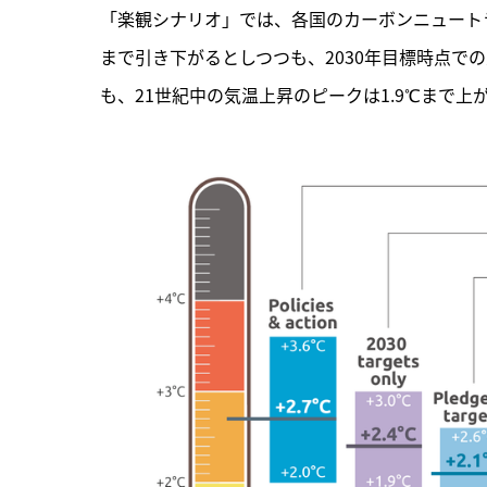
「楽観シナリオ」では、各国のカーボンニュートラ
まで引き下がるとしつつも、2030年目標時点で
も、21世紀中の気温上昇のピークは1.9℃まで上