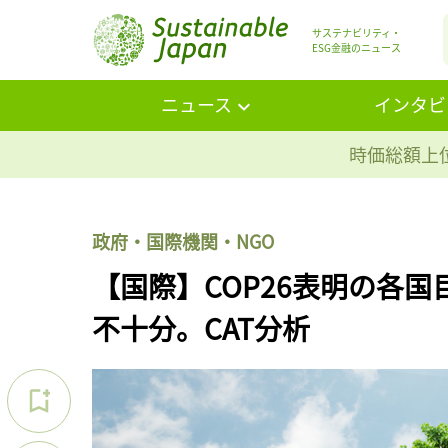
サステナビリティ・
ESG金融のニュース
ニュース
インタビ
時価総額上位
政府・国際機関・NGO
【国際】COP26表明の各国目
不十分。CAT分析