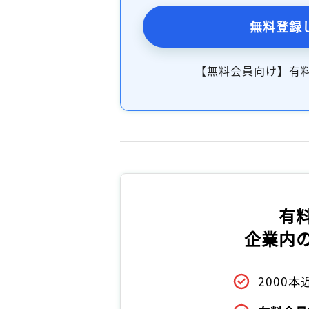
無料登録
【無料会員向け】有
有
企業内
2000