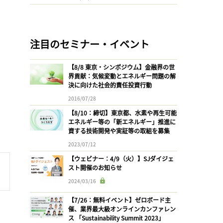
注目のセミナー・イベント
【8/8 東京・シンポジウム】金融界の世
界貢献：気候変動とエネルギー問題の解
決に向けた社会的責任投資行動
2016/07/28
【8/10：締切】東京都、水素や再生可能
エネルギー等の「新エネルギー」推進に
資する技術開発や実証等の取組を募集
2023/07/12
【ウェビナー：4/9（火）】SJダイジェ
スト開催のお知らせ
2024/03/16
【7/26：無料イベント】ゼロボード主
催、業界最大級オンラインカンファレン
ス 「Sustainability Summit 2023」