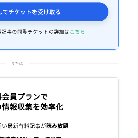
してチケットを受け取る
料記事の閲覧チケットの詳細は
こちら
または
料会員プランで
の情報収集を効率化
本近い最新有料記事が
読み放題