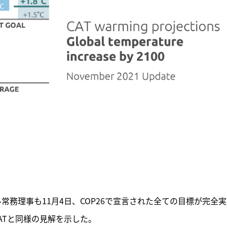
常務理事も11月4日、COP26で宣言された全ての目標が完全
ATと同様の見解を示した。