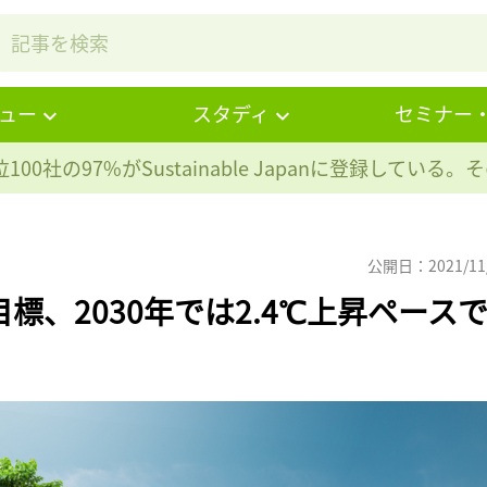
ュー
スタディ
セミナー
100社の97%が
Sustainable Japanに登録している
公開日：2021/11
標、2030年では2.4℃上昇ペース