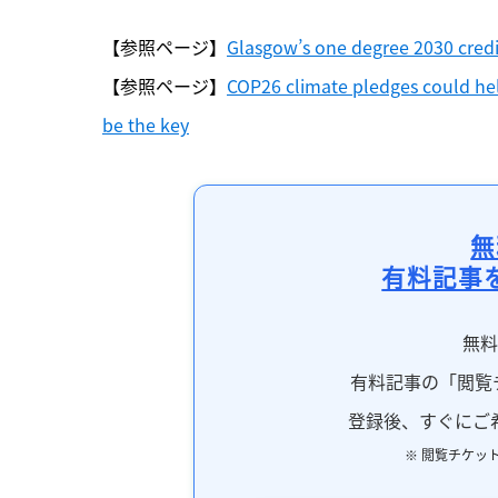
【参照ページ】
Glasgow’s one degree 2030 credibi
【参照ページ】
COP26 climate pledges could hel
be the key
無
有料記事
無
有料記事の「閲覧
登録後、すぐにご
※ 閲覧チケッ