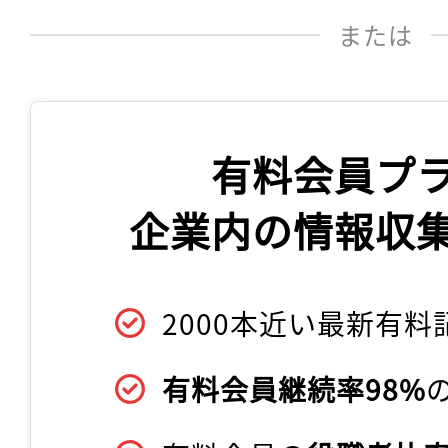
または
有料会員プ
企業内の情報収
2000本近い最新有料
有料会員継続率98%