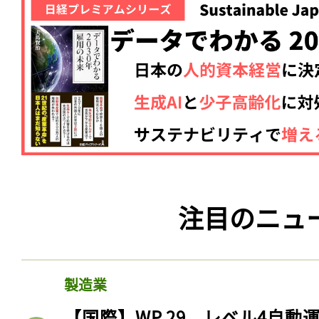
注目のニュ
製造業
【国際】WP.29、レベル4自