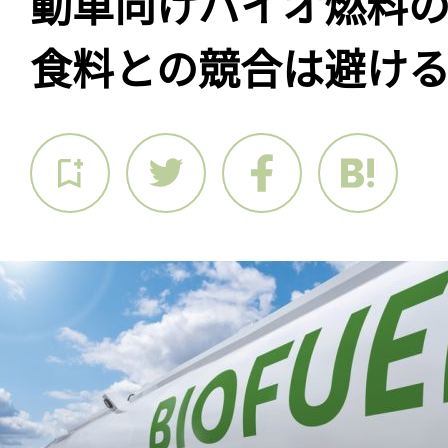
動車向けバイオ燃料
食料との競合は避け