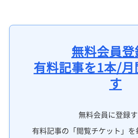
無料会員登
有料記事を1本/
す
無料会員に登録す
有料記事の「閲覧チケット」を