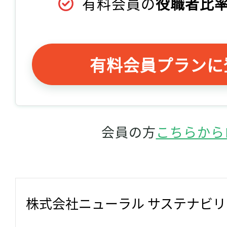
有料会員の
役職者比率
有料会員プランに
会員の方
こちらから
株式会社ニューラル サステナビ