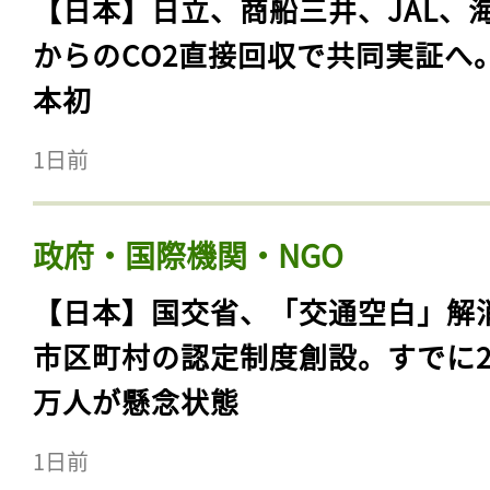
【日本】日立、商船三井、JAL、
からのCO2直接回収で共同実証へ
本初
1日前
政府・国際機関・NGO
【日本】国交省、「交通空白」解
市区町村の認定制度創設。すでに23
万人が懸念状態
1日前