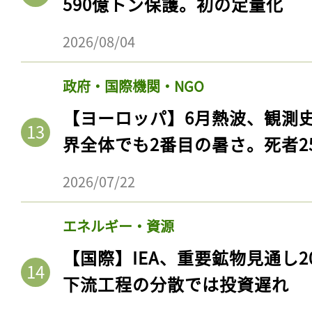
590億トン保護。初の定量化
ログイン
2026/08/04
政府・国際機関・NGO
会員登録
【ヨーロッパ】6月熱波、観測
界全体でも2番目の暑さ。死者25
2026/07/22
エネルギー・資源
【国際】IEA、重要鉱物見通し2
下流工程の分散では投資遅れ