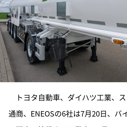
　トヨタ自動車、ダイハツ工業、スズ
通商、ENEOSの6社は7月20日、