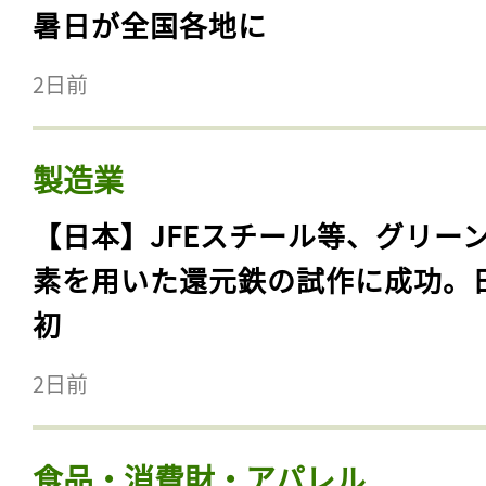
暑日が全国各地に
2日前
製造業
【日本】JFEスチール等、グリー
素を用いた還元鉄の試作に成功。
初
2日前
食品・消費財・アパレル