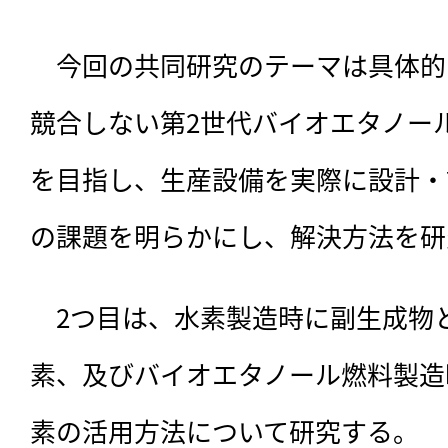
　今回の共同研究のテーマは具体的
競合しない第2世代バイオエタノー
を目指し、生産設備を実際に設計・
の課題を明らかにし、解決方法を研
　2つ目は、水素製造時に副生成物
素、及びバイオエタノール燃料製造
素の活用方法について研究する。