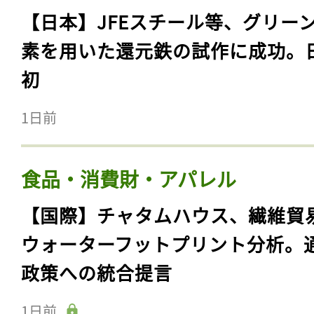
【日本】JFEスチール等、グリー
素を用いた還元鉄の試作に成功。
初
1日前
食品・消費財・アパレル
【国際】チャタムハウス、繊維貿
ウォーターフットプリント分析。
政策への統合提言
1日前