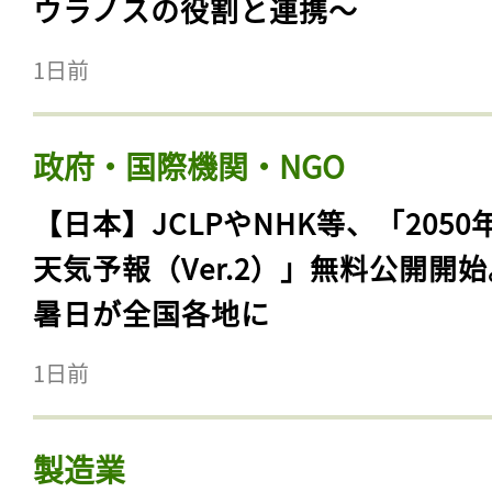
ウラノスの役割と連携〜
1日前
政府・国際機関・NGO
【日本】JCLPやNHK等、「2050
天気予報（Ver.2）」無料公開開
暑日が全国各地に
1日前
製造業