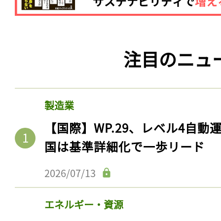
注目のニュ
製造業
【国際】WP.29、レベル4自
国は基準詳細化で一歩リード
2026/07/13
エネルギー・資源