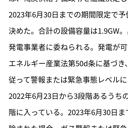
2023年6月30日までの期間限定で
決めた。合計の設備容量は1.9GW
発電事業者に委ねられる。発電が可
エネルギー産業法第50d条に基づ
従って警報または緊急事態レベルに
2022年6月23日から3段階あるう
階に入っている。2023年6月30日