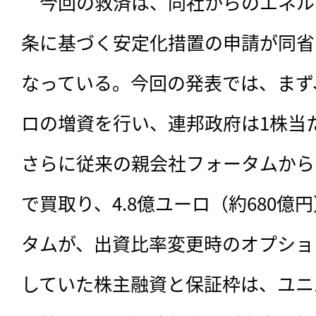
　今回の救済は、
同社からのエネル
条に基づく安定化措置の申請が同省
なっている。今回の発表では、まず
ロの増資を行い、連邦政府は1株当た
さらに従来の親会社フォータムから、
で買取り、4.8億ユーロ（約680
タムが、出資比率変更時のオプショ
していた株主融資と保証枠は、ユニ