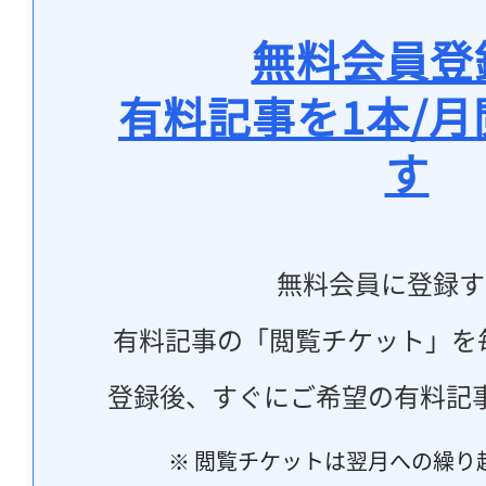
無料会員登
有料記事を1本/
す
無料会員に登録す
有料記事の「閲覧チケット」を
登録後、すぐにご希望の有料記
※ 閲覧チケットは翌月への繰り