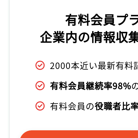
有料会員プ
企業内の情報収
2000本近い最新有料
有料会員継続率98%
有料会員の
役職者比率