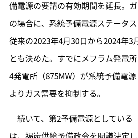
備電源の要請の有効期間を延長。ガ
の場合に、系統予備電源ステータス
従来の2023年4月30日から2024年
とも決めた。すでにメフラム発電所（
4発電所（875MW）が系統予備電
よりガス需要を抑制する。
　続いて、第2予備電源としている
は、褐炭供給予備政令を閣議決定し