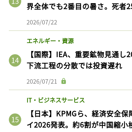
界全体でも2番目の暑さ。死者25
2026/07/22
エネルギー・資源
【国際】IEA、重要鉱物見通し2
下流工程の分散では投資遅れ
2026/07/21
IT・ビジネスサービス
【日本】KPMGら、経済安全
イ2026発表。約6割が中国縮小