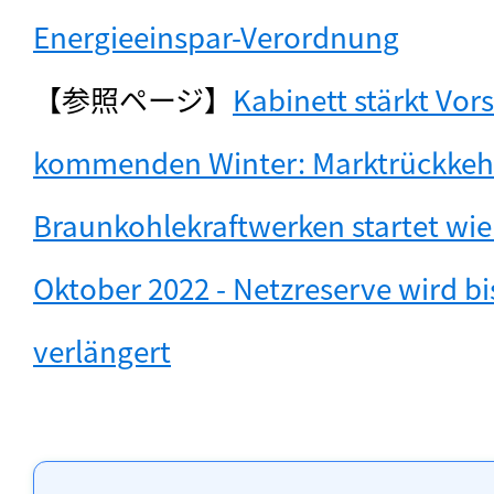
Energieeinspar-Verordnung
【参照ページ】
Kabinett stärkt Vors
kommenden Winter: Marktrückkehr
Braunkohlekraftwerken startet wie 
Oktober 2022 - Netzreserve wird bi
verlängert