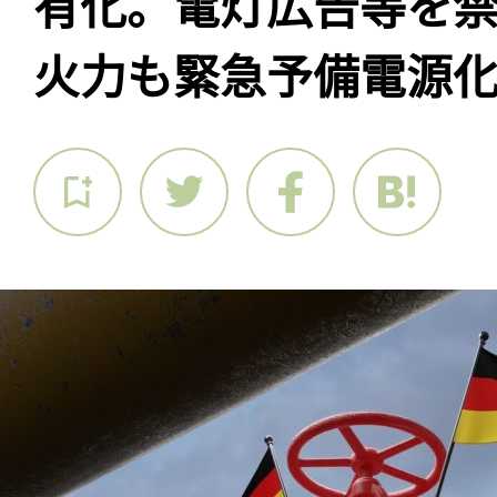
有化。電灯広告等を
火力も緊急予備電源