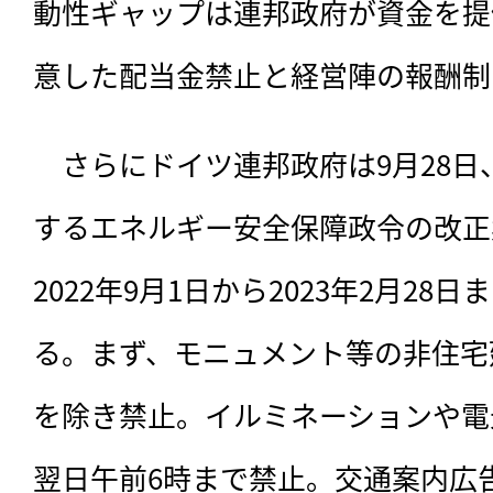
動性ギャップは連邦政府が資金を提
意した配当金禁止と経営陣の報酬制
　さらにドイツ連邦政府は9月28
するエネルギー安全保障政令の改正
2022年9月1日から2023年2月2
る。まず、モニュメント等の非住宅
を除き禁止。イルミネーションや電
翌日午前6時まで禁止。交通案内広