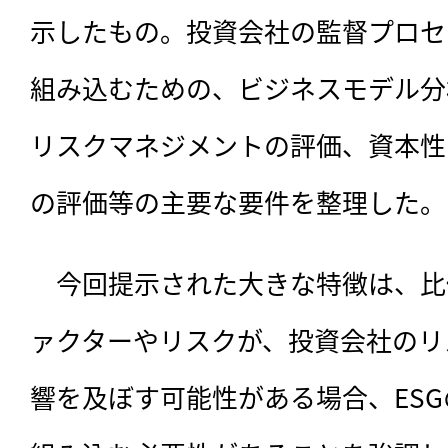
示したもの。投資会社の監督プロセ
組み込むための、ビジネスモデル分
リスクマネジメントの評価、資本性
の評価等の主要な要件を整理した。
　今回提示された大きな特徴は、比
ァクターやリスクが、投資会社のリ
響を及ぼす可能性がある場合、ES