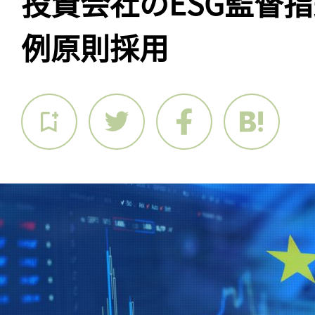
投資会社のESG監督
例原則採用