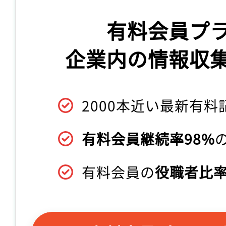
有料会員プ
企業内の情報収
2000本近い最新有料
有料会員継続率98%
有料会員の
役職者比率