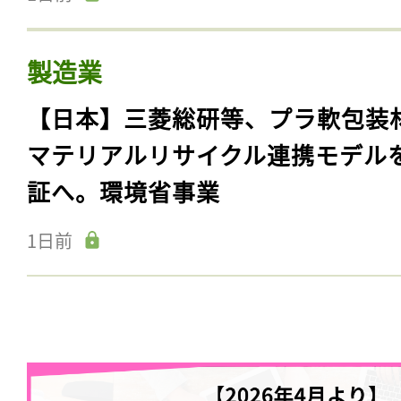
製造業
【日本】三菱総研等、プラ軟包装
マテリアルリサイクル連携モデル
証へ。環境省事業
1日前