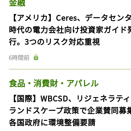
金融
【アメリカ】Ceres、データセン
時代の電力会社向け投資家ガイド
行。3つのリスク対応重視
6時間前
食品・消費財・アパレル
【国際】WBCSD、リジェネラテ
ランドスケープ政策で企業賛同募
各国政府に環境整備要請