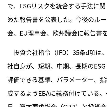
で、ESGリスクを統合する手法に
めた報告書を公表した。今後のルー
会、EU理事会、欧州議会に報告書
　投資会社指令（IFD）35条d項は
社自身が、短期、中期、長期のES
評価できる基準、パラメーター、指
成するようEBAに義務付けている。そ
月、資本要求指令（CRD）と投資会