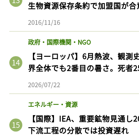
ログイン
生物資源保存条約で加盟国が合
2016/11/16
会員登録
政府・国際機関・NGO
【ヨーロッパ】6月熱波、観測
界全体でも2番目の暑さ。死者25
2026/07/22
エネルギー・資源
【国際】IEA、重要鉱物見通し2
下流工程の分散では投資遅れ