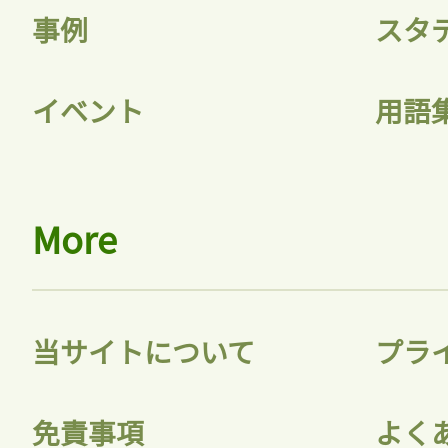
事例
スタ
イベント
用語
More
当サイトについて
プラ
免責事項
よく