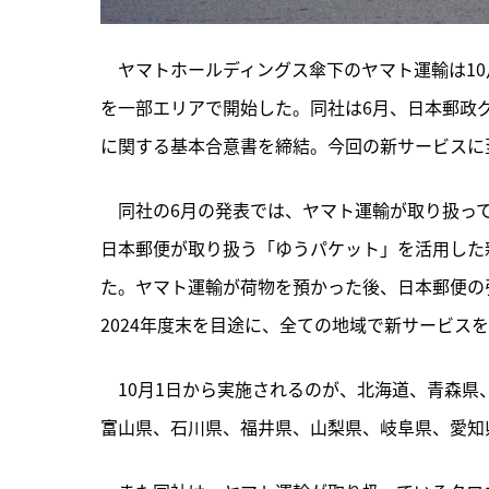
　ヤマトホールディングス傘下のヤマト運輸は1
を一部エリアで開始した。同社は6月、日本郵政
に関する基本合意書を締結。今回の新サービスに
　同社の6月の発表では、ヤマト運輸が取り扱って
日本郵便が取り扱う「ゆうパケット」を活用した
た。ヤマト運輸が荷物を預かった後、日本郵便の
2024年度末を目途に、全ての地域で新サービス
　10月1日から実施されるのが、北海道、青森
富山県、石川県、福井県、山梨県、岐阜県、愛知県