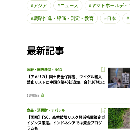
アジア
ニュース
ヤマトホールディ
戦略推進・評価・測定・教育
日本
最新記事
政府・国際機関・NGO
【アメリカ】国土安全保障省、ウイグル輸入
禁止リストに中国企業43社追加。合計187社に
11時間前
食品・消費財・アパレル
【国際】FSC、森林破壊リスク軽減措置策定ガ
イダンス策定。インドネシアでは資金プログ
ラムも