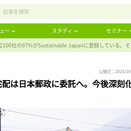
ュー
スタディ
セミナー
100社の97%が
Sustainable Japanに登録している
公開日：2023/10
宅配は日本郵政に委託へ。今後深刻