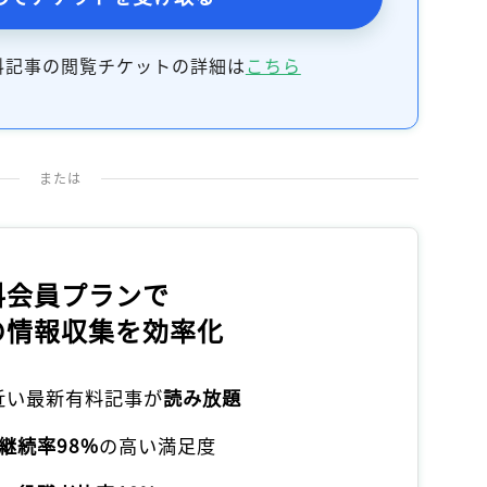
記事をお気に入りに保存するには
ログインが必要です
料記事の閲覧チケットの詳細は
こちら
ログイン
会員登録
または
料会員プランで
の情報収集を効率化
本近い最新有料記事が
読み放題
継続率98%
の高い満足度