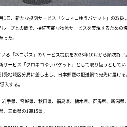
0月1日、新たな投函サービス「クロネコゆうパケット」の取扱
グループとの間で、持続可能な物流サービスを実現するための
至った。
いる「ネコポス」のサービス提供を2023年10月から順次終了
新サービス「クロネコゆうパケット」として取り扱うとしてい
引受地域区分局に差し出し、日本郵便の配送網で宛先に届ける
を導入する。
県、岩手県、宮城県、秋田県、福島県、栃木県、群馬県、新潟県
、三重県の1道15県。