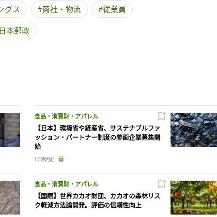
ングス
商社・物流
従業員
日本郵政
食品・消費財・アパレル
【日本】環境省や経産省、サステナブルファ
ッション・パートナー制度の参画企業募集開
始
12時間前
食品・消費財・アパレル
【国際】世界カカオ財団、カカオの森林リス
ク軽減方法論開発。評価の信頼性向上