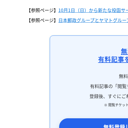
【参照ページ】
10月1日（日）から新たな投函
【参照ページ】
日本郵政グループとヤマトグルー
無
有料記事
無
有料記事の「閲覧
登録後、すぐにご
※ 閲覧チケッ
無料登録