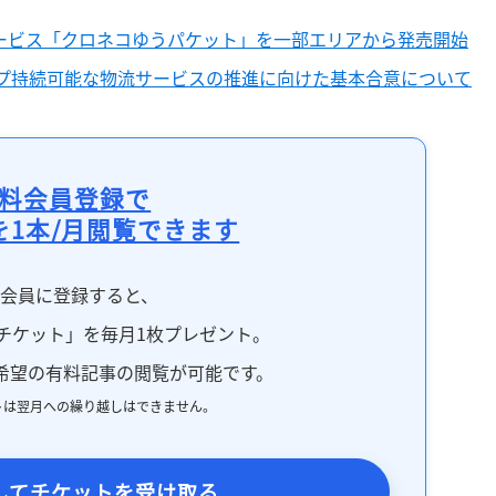
サービス「クロネコゆうパケット」を一部エリアから発売開始
プ持続可能な物流サービスの推進に向けた基本合意について
料会員登録で
を1本/月閲覧できます
料会員に登録すると、
チケット」を毎月1枚プレゼント。
希望の有料記事の閲覧が可能です。
トは翌月への繰り越しはできません。
してチケットを受け取る