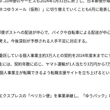
コDM便のサービスも2024年1月31日に終了し、日本郵便が
ネコゆうメール（仮称）」に切り替えていくことも6月に発表
郵便ポストへの配送が中心で、バイクや自転車による配送が中
考え。今後深刻が予想される人手不足に対応する。
託している個人事業主約3万人との契約を2024年度末までに
主には、契約年数に応じ、ヤマト運輸が1人当たり3万円から7
に個人事業主が転職できるよう転職支援サイトを立ち上げるとい
JPエクスプレスの「ペリカン便」を事業承継し、「ゆうパック」