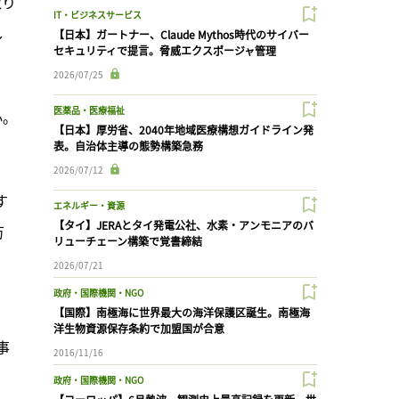
取り
IT・ビジネスサービス
し
【日本】ガートナー、Claude Mythos時代のサイバー
セキュリティで提言。脅威エクスポージャ管理
2026/07/25
医薬品・医療福祉
心。
【日本】厚労省、2040年地域医療構想ガイドライン発
表。自治体主導の態勢構築急務
2026/07/12
す
エネルギー・資源
【タイ】JERAとタイ発電公社、水素・アンモニアのバ
万
リューチェーン構築で覚書締結
2026/07/21
政府・国際機関・NGO
【国際】南極海に世界最大の海洋保護区誕生。南極海
洋生物資源保存条約で加盟国が合意
事
2016/11/16
政府・国際機関・NGO