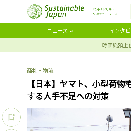
サステナビリティ・
ESG金融のニュース
ニュース
インタビ
時価総額上位
商社・物流
【日本】ヤマト、小型荷物
する人手不足への対策