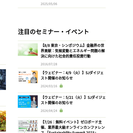
2025/05/06
注目のセミナー・イベント
【8/8 東京・シンポジウム】金融界の世
界貢献：気候変動とエネルギー問題の解
決に向けた社会的責任投資行動
2016/07/28
【ウェビナー：4/9（火）】SJダイジェ
スト開催のお知らせ
2024/03/16
【ウェビナー：5/21（火）】SJダイジェ
スト開催のお知らせ
2024/04/24
【7/26：無料イベント】ゼロボード主
催、業界最大級オンラインカンファレン
ス 「Sustainability Summit 2023」