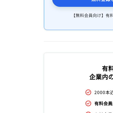
【無料会員向け】有
有
企業内
2000
有料会員