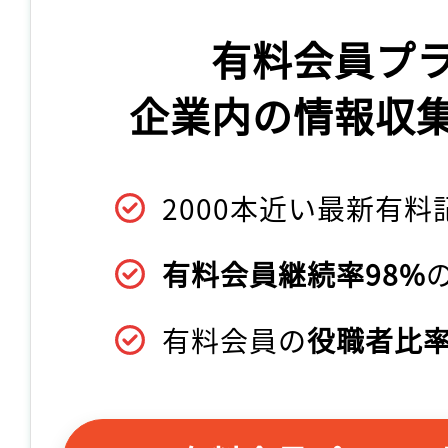
有料会員プ
企業内の情報収
2000本近い最新有料
有料会員継続率98%
有料会員の
役職者比率