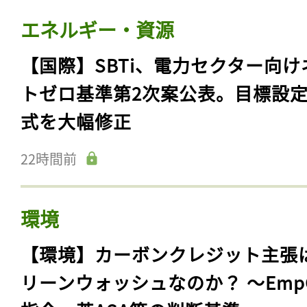
エネルギー・資源
【国際】SBTi、電力セクター向け
トゼロ基準第2次案公表。目標設
式を大幅修正
22時間前
環境
【環境】カーボンクレジット主張
リーンウォッシュなのか？ 〜Emp