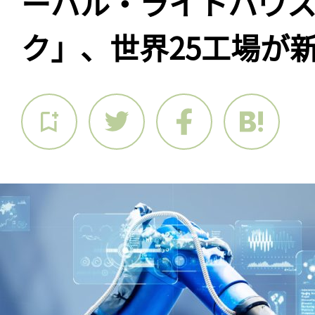
ーバル・ライトハウ
ク」、世界25工場が