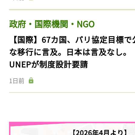
政府・国際機関・NGO
【国際】67カ国、パリ協定目標で
な移行に言及。日本は言及なし。
UNEPが制度設計要請
1日前