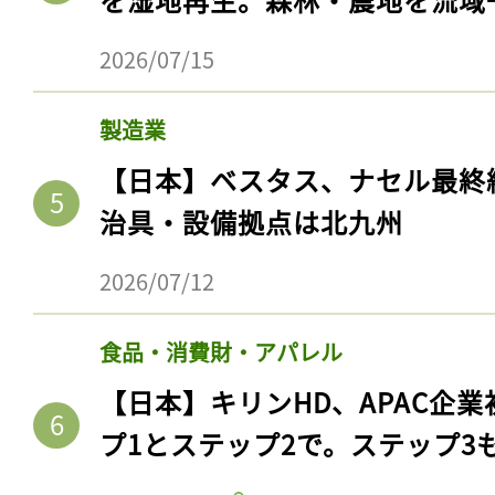
2026/07/15
製造業
【日本】ベスタス、ナセル最終
治具・設備拠点は北九州
2026/07/12
記事をお気に入りに
食品・消費財・アパレル
ログインが必
【日本】キリンHD、APAC企業
プ1とステップ2で。ステップ3