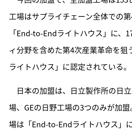
工場はサプライチェーン全体での第
「End-to-Endライトハウス」に
ィ分野を含めた第4次産業革命を狙
ライトハウス」に認定されている。
　日本の加盟は、日立製作所の日立
場、GEの日野工場の3つのみが加盟
場は「End-to-Endライトハウス