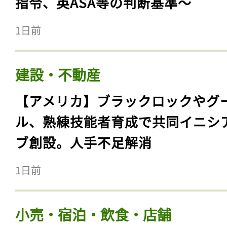
指令、英ASA等の判断基準〜
1日前
建設・不動産
【アメリカ】ブラックロックやグ
ル、熟練技能者育成で共同イニシ
ブ創設。人手不足解消
1日前
小売・宿泊・飲食・店舗