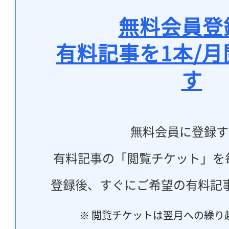
無料会員登
有料記事を1本/
す
無料会員に登録す
有料記事の「閲覧チケット」を
登録後、すぐにご希望の有料記
※ 閲覧チケットは翌月への繰り