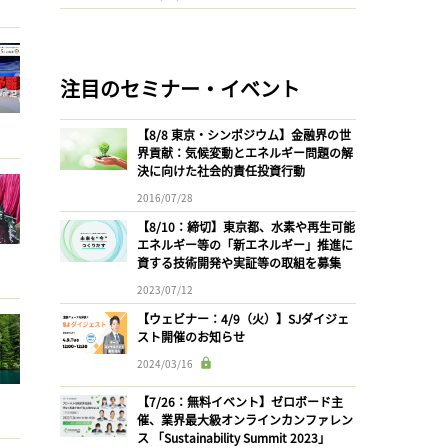
注目のセミナー・イベント
【8/8 東京・シンポジウム】金融界の世
界貢献：気候変動とエネルギー問題の解
決に向けた社会的責任投資行動
2016/07/28
【8/10：締切】東京都、水素や再生可能
エネルギー等の「新エネルギー」推進に
資する技術開発や実証等の取組を募集
2023/07/12
【ウェビナー：4/9（火）】SJダイジェ
スト開催のお知らせ
2024/03/16
【7/26：無料イベント】ゼロボード主
催、業界最大級オンラインカンファレン
ス 「Sustainability Summit 2023」