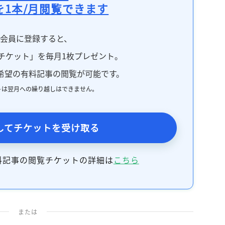
を1本/月閲覧できます
料会員に登録すると、
チケット」を毎月1枚プレゼント。
希望の有料記事の閲覧が可能です。
トは翌月への繰り越しはできません。
してチケットを受け取る
料記事の閲覧チケットの詳細は
こちら
または