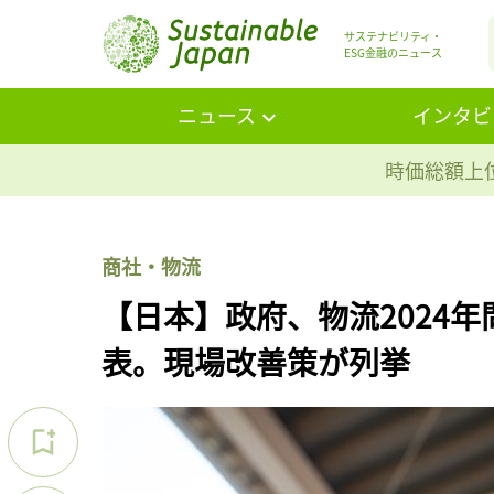
サステナビリティ・
ESG金融のニュース
ニュース
インタビ
時価総額上位
商社・物流
【日本】政府、物流2024
表。現場改善策が列挙