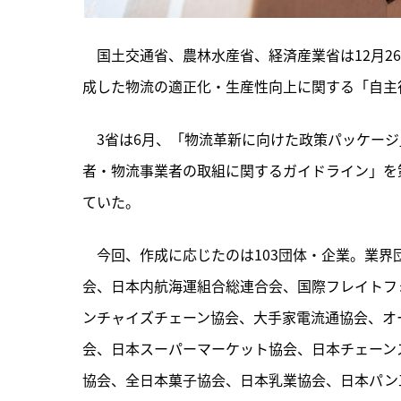
　国土交通省、農林水産省、経済産業省は12月2
成した物流の適正化・生産性向上に関する「自主
　3省は6月、「物流革新に向けた政策パッケー
者・物流事業者の取組に関するガイドライン」を
ていた。
　今回、作成に応じたのは103団体・企業。業
会、日本内航海運組合総連合会、国際フレイトフ
ンチャイズチェーン協会、大手家電流通協会、オ
会、日本スーパーマーケット協会、日本チェーン
協会、全日本菓子協会、日本乳業協会、日本パン