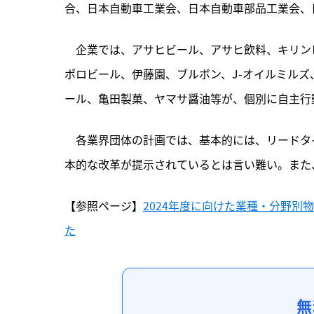
合、日本自動車工業会、日本自動車部品工業会、
　企業では、アサヒビール、アサヒ飲料、キリン
ポロビール、伊藤園、ブルボン、J-オイルミルズ
ール、亀田製菓、ヤマサ醤油等が、個別に自主行
　各業界団体の計画では、基本的には、リードタ
本的な改革が提示されているとは言い難い。また
【参照ページ】
2024年度に向けた業種・分野
た
無