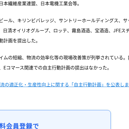
日本繊維産業連盟、日本電機工業会等。
ビール、キリンビバレッジ、サントリーホールディングス、サ
、日清オイリオグループ、ロッテ、霧島酒造、宝酒造、JFEス
動計画を提出した。
イムの短縮、物流の効率化等の現場改善策が列挙されている。
、Eコマース関連での自主行動計画の提出はなかった。
別物流の適正化・生産性向上に関する「自主行動計画」を公表し
料会員登録で