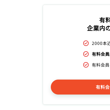
有
企業内
2000
有料会員
有料会員
有料会