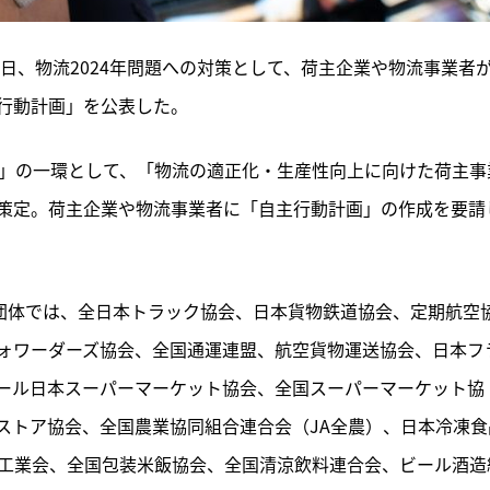
6日、物流2024年問題への対策として、荷主企業や物流事業者
行動計画」を公表した。
ジ」の一環として、「物流の適正化・生産性向上に向けた荷主事
策定。荷主企業や物流事業者に「自主行動計画」の作成を要請
界団体では、全日本トラック協会、日本貨物鉄道協会、定期航空
ォワーダーズ協会、全国通運連盟、航空貨物運送協会、日本フ
ール日本スーパーマーケット協会、全国スーパーマーケット協
ストア協会、全国農業協同組合連合会（JA全農）、日本冷凍食
工業会、全国包装米飯協会、全国清涼飲料連合会、ビール酒造