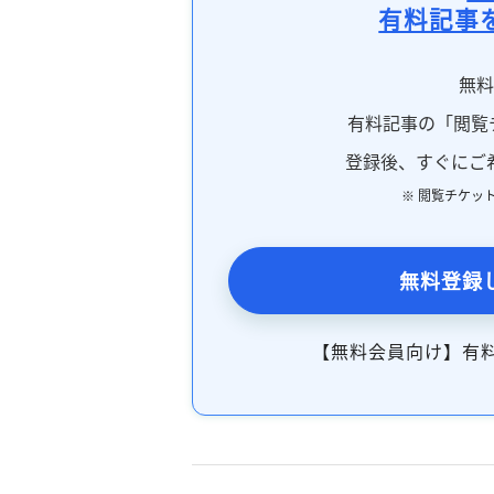
有料記事
無
有料記事の「閲覧
登録後、すぐにご
※ 閲覧チケッ
無料登録
【無料会員向け】有