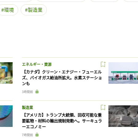
環境
製造業
エネルギー・資源
【カナダ】クリーン・エナジー・フューエル
ズ、バイオガス給油所拡大。水素ステーショ
ンも
3時間前
製造業
【アメリカ】トランプ大統領、回収可能な重
要鉱物・材料の輸出規制発動へ。サーキュラ
ーエコノミー
7時間前