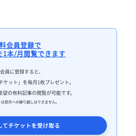
料会員登録で
を1本/月閲覧できます
料会員に登録すると、
チケット」を毎月1枚プレゼント。
希望の有料記事の閲覧が可能です。
トは翌月への繰り越しはできません。
してチケットを受け取る