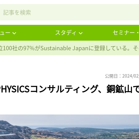
ュー
スタディ
セミナー
100社の97%が
Sustainable Japanに登録している
公開日：2024/02
OPHYSICSコンサルティング、銅鉱山