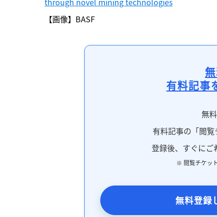
through novel mining technologies
【画像】BASF
無
有料記事
無
有料記事の「閲覧
登録後、すぐにご
※ 閲覧チケッ
無料登録