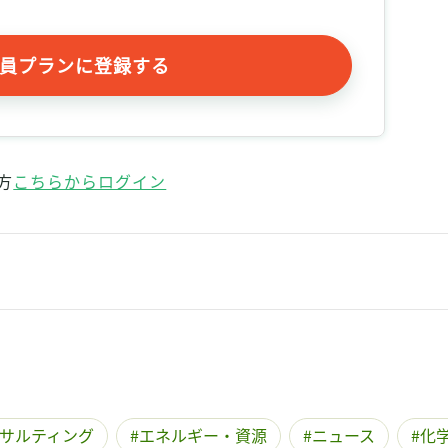
記事をお気に入りに保存するには
ログインが必要です
員プランに登録する
ログイン
会員登録
方
こちらからログイン
Sコンサルティング
エネルギー・資源
ニュース
化