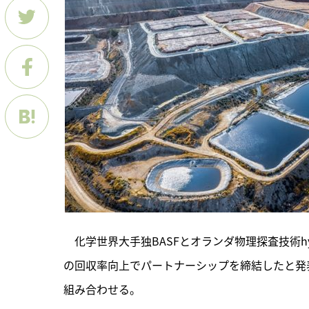
　化学世界大手独BASFとオランダ物理探査技術hyd
の回収率向上でパートナーシップを締結したと発表し
組み合わせる。