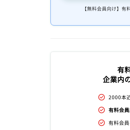
【無料会員向け】有
有
企業内
2000
有料会員
有料会員