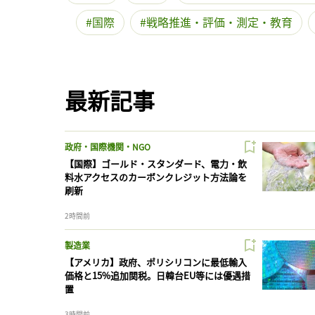
国際
戦略推進・評価・測定・教育
最新記事
政府・国際機関・NGO
【国際】ゴールド・スタンダード、電力・飲
料水アクセスのカーボンクレジット方法論を
刷新
2時間前
製造業
【アメリカ】政府、ポリシリコンに最低輸入
価格と15%追加関税。日韓台EU等には優遇措
置
3時間前