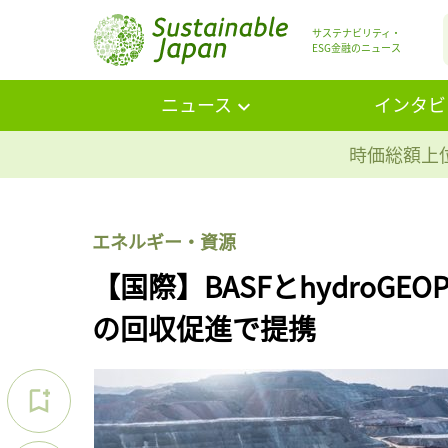
サステナビリティ・
ESG金融のニュース
ニュース
インタビ
時価総額上位
エネルギー・資源
【国際】BASFとhydroGE
の回収促進で提携