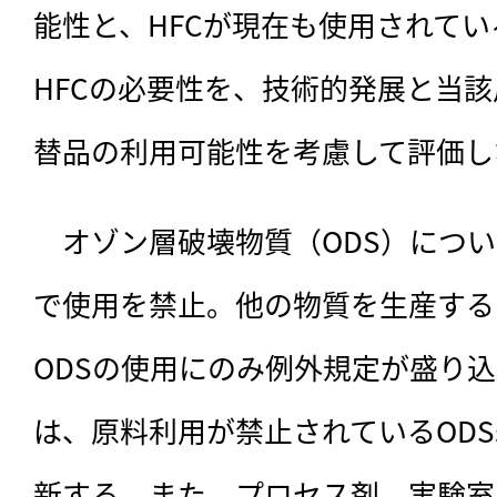
能性と、HFCが現在も使用されて
HFCの必要性を、技術的発展と当該
替品の利用可能性を考慮して評価し
　オゾン層破壊物質（ODS）につ
で使用を禁止。他の物質を生産する
ODSの使用にのみ例外規定が盛り
は、原料利用が禁止されているODS
新する。また、プロセス剤、実験室