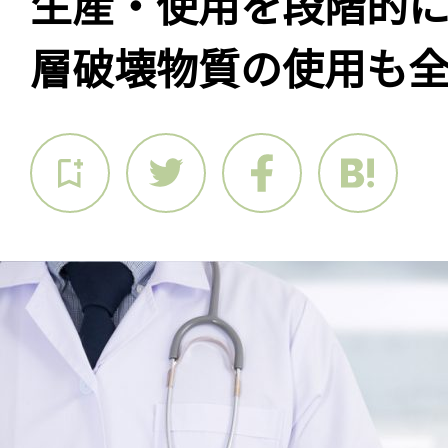
生産・使用を段階的
層破壊物質の使用も