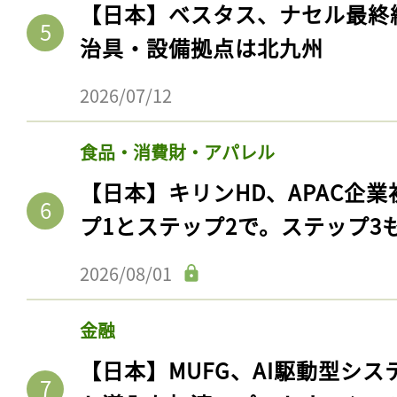
【日本】ベスタス、ナセル最終
治具・設備拠点は北九州
2026/07/12
食品・消費財・アパレル
【日本】キリンHD、APAC企業
プ1とステップ2で。ステップ3
2026/08/01
金融
【日本】MUFG、AI駆動型シス