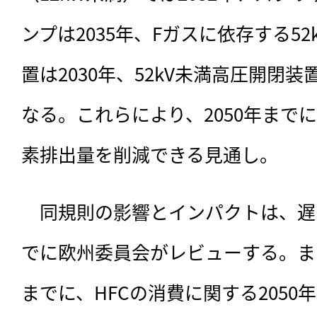
ンプは2035年、Fガスに依存する5
置は2030年、52kV未満高圧開閉装
なる。これらにより、2050年まで
素排出量を削減できる見通し。
　同規則の影響とインパクトは、遅く
でに欧州委員会がレビューする。また
までに、HFCの消費に関する205