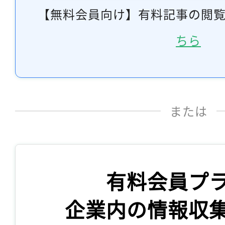
【無料会員向け】有料記事の閲
ちら
または
有料会員プ
企業内の情報収