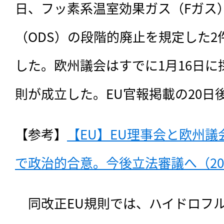
日、フッ素系温室効果ガス（Fガス
（ODS）の段階的廃止を規定した2
した。欧州議会はすでに1月16日に
則が成立した。EU官報掲載の20日
【参考】
【EU】EU理事会と欧州議
で政治的合意。今後立法審議へ（202
　同改正EU規則では、
ハイドロフル