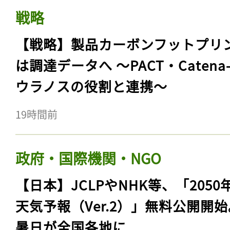
戦略
【戦略】製品カーボンフットプリ
は調達データへ 〜PACT・Catena
ウラノスの役割と連携〜
19時間前
政府・国際機関・NGO
【日本】JCLPやNHK等、「2050
天気予報（Ver.2）」無料公開開
暑日が全国各地に