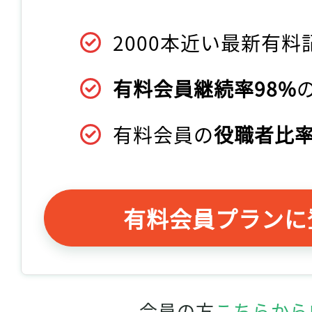
2000本近い最新有料
有料会員継続率98%
有料会員の
役職者比率
有料会員プランに
会員の方
こちらから