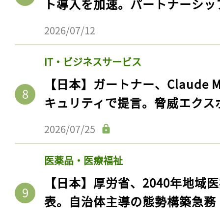
ト導入を加速。パートナーシッ
2026/07/12
IT・ビジネスサービス
【日本】ガートナー、Claude 
キュリティで提言。脅威エクス
2026/07/25
記事をお気に入りに
医薬品・医療福祉
ログインが必
【日本】厚労省、2040年地域
表。自治体主導の態勢構築急務