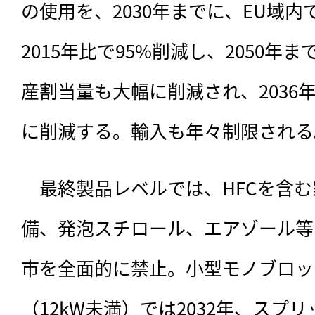
の使用を、2030年までに、EU域内
2015年比で95%削減し、2050
産割当量も大幅に削減され、2036
に削減する。輸入も年々制限される
　最終製品レベルでは、HFCを含
備、発泡スチロール、エアゾール等
市を全面的に禁止。小型モノブロッ
（12kW未満）では2032年、スプ