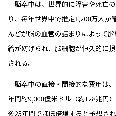
　脳卒中は、世界的に障害や死亡の
り、毎年世界中で推定1,200万人
んどが脳の血管の詰まりによって脳
給が妨げられ、脳細胞が恒久的に損
される。
　脳卒中の直接・間接的な費用は、
年間約9,000億米ドル（約128兆
後25年間でほぼ倍増すると予想さ