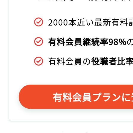
2000本近い最新有料
有料会員継続率98%
有料会員の
役職者比率
有料会員プランに