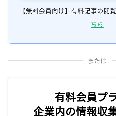
【無料会員向け】有料記事の閲
ちら
または
有料会員プ
企業内の情報収