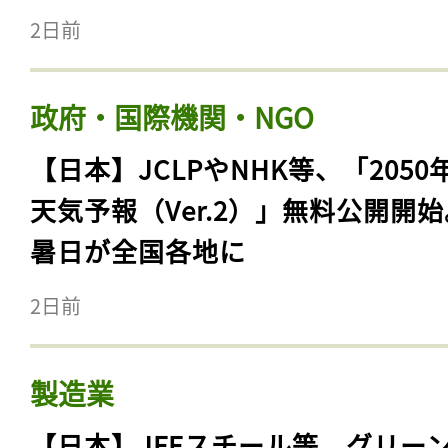
2日前
政府・国際機関・NGO
【日本】JCLPやNHK等、「2050
天気予報（Ver.2）」無料公開開
暑日が全国各地に
2日前
製造業
【日本】JFEスチール等、グリー