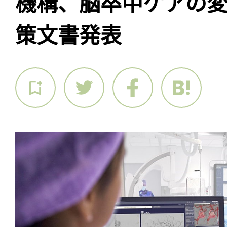
機構、脳卒中ケアの
策文書発表