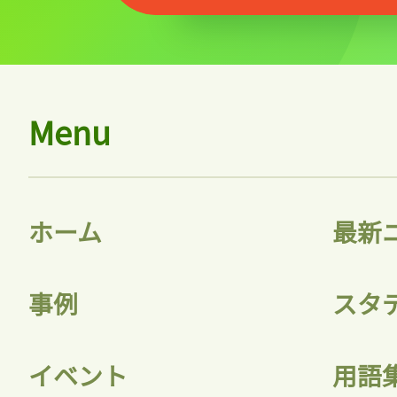
Menu
ホーム
最新
事例
スタ
イベント
用語