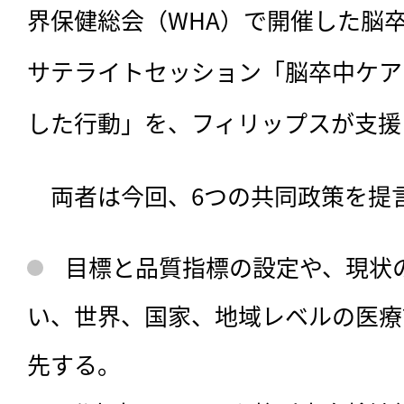
界保健総会（WHA）で開催した脳卒
サテライトセッション「脳卒中ケア
した行動」を、フィリップスが支援
　両者は今回、6つの共同政策を提
目標と品質指標の設定や、現状
い、世界、国家、地域レベルの医療
先する。