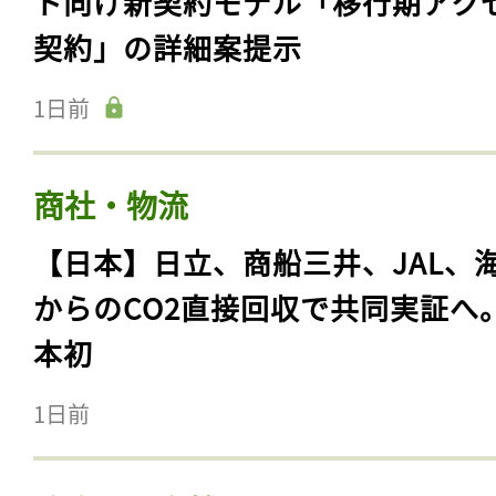
ト向け新契約モデル「移行期アク
契約」の詳細案提示
1日前
商社・物流
【日本】日立、商船三井、JAL、
からのCO2直接回収で共同実証へ
本初
1日前