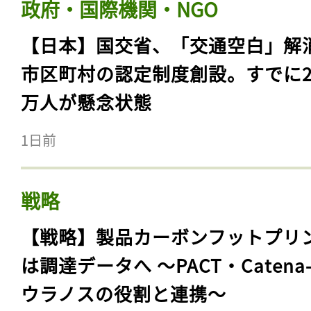
政府・国際機関・NGO
【日本】国交省、「交通空白」解
市区町村の認定制度創設。すでに23
万人が懸念状態
1日前
戦略
【戦略】製品カーボンフットプリ
は調達データへ 〜PACT・Catena
ウラノスの役割と連携〜