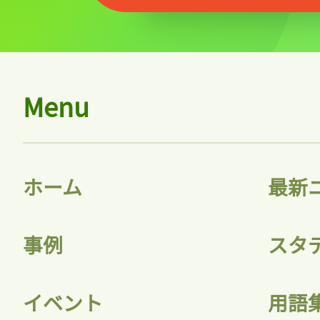
Menu
ホーム
最新
事例
スタ
イベント
用語