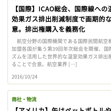
【国際】ICAO総会、国際線への
効果ガス排出削減制度で画期的
意。排出権購入を義務化
航空分野の国際機関である国際民間航空機関
加盟各国が集う第39回年次総会を開催、国
ズムを活用した世界的な温室効果ガス排出削
ることで合意。航空業界 […]
2016/10/24
商社・物流
【アメリカ】缶はペットボトル