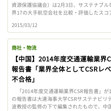
資源保護協議会）は2月3日、サステナブル
界17の大手航空会社を比較・評価したスコアカ
2015/03/12
商社・物流
【中国】2014年度交通運輸業界C
報告書「業界全体としてCSRレ
不合格」
「2014年度交通運輸業界CSR報告書」が
の報告書は大連海事大学CSRサステナビリ
波教授の監修の下で編集されたもので、中