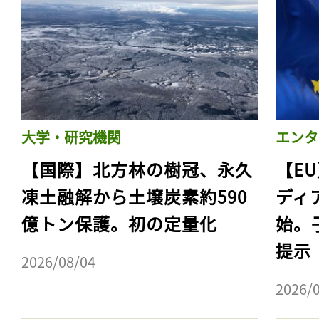
ログイン
会員登録
大学・研究機関
エンタ
【国際】北方林の樹冠、永久
【E
凍土融解から土壌炭素約590
ディ
億トン保護。初の定量化
始。
提示
2026/08/04
2026/