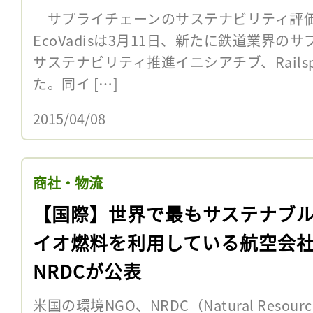
サプライチェーンのサステナビリティ評価
EcoVadisは3月11日、新たに鉄道業界
サステナビリティ推進イニシアチブ、Railsp
た。同イ […]
2015/04/08
商社・物流
【国際】世界で最もサステナブ
イオ燃料を利用している航空会
NRDCが公表
米国の環境NGO、NRDC（Natural Resources