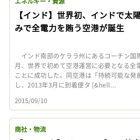
エネルギー・資源
【インド】世界初、インドで太
みで全電力を賄う空港が誕生
インド南部のケララ州にあるコーチン国際空
月、世界で初めて空港運営に必要となる全
ことに成功した。同空港は「持続可能な発
し、2013年3月に到着便タ [&hell...
2015/09/10
商社・物流