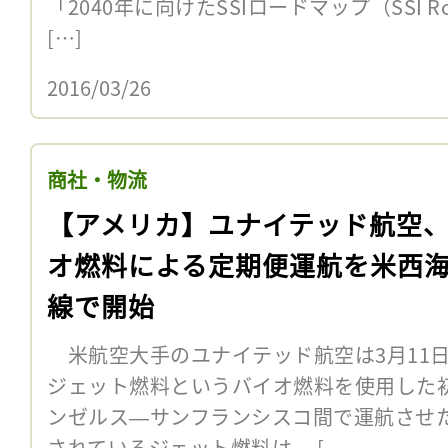
「2040年に向けたSSIロードマップ（SSI Roa
[…]
2016/03/26
商社・物流
【アメリカ】ユナイテッド航空
オ燃料による定期便運航を米西
線で開始
米航空大手のユナイテッド航空は3月11
ジェット燃料というバイオ燃料を使用した
ンゼルス―サンフランシスコ間で運航させ
されているジェット燃料は、 [...