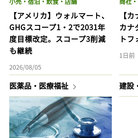
小売・宿泊・飲食・店舗
商社・
【アメリカ】ウォルマート、
【カ
GHGスコープ1・2で2031年
カナ
度目標改定。スコープ3削減
トフ
も継続
1日前
2026/08/05
医薬品・医療福祉
建設