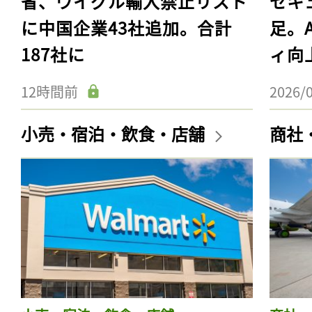
省、ウイグル輸入禁止リスト
セキ
に中国企業43社追加。合計
足。
187社に
ィ向
12時間前
2026/
小売・宿泊・飲食・店舗
商社