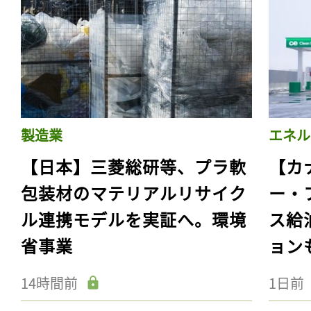
製造業
エネル
【日本】三菱総研等、プラ軟
【カ
包装材のマテリアルリサイク
ー・
ル連携モデルを実証へ。環境
ス給
省事業
ョン
14時間前
1日前