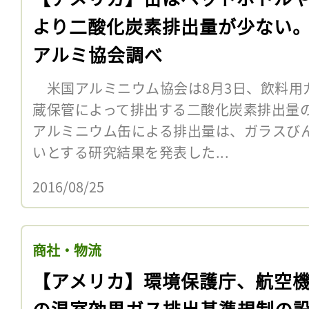
より二酸化炭素排出量が少ない
アルミ協会調べ
米国アルミニウム協会は8月3日、飲料用
蔵保管によって排出する二酸化炭素排出量
アルミニウム缶による排出量は、ガラスび
いとする研究結果を発表した...
2016/08/25
商社・物流
【アメリカ】環境保護庁、航空
の温室効果ガス排出基準規制の