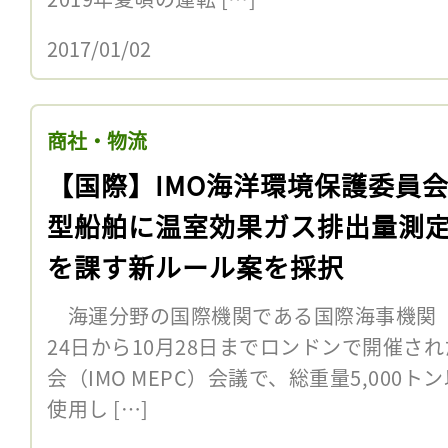
2017/01/02
商社・物流
【国際】IMO海洋環境保護委員
型船舶に温室効果ガス排出量測
を課す新ルール案を採択
海運分野の国際機関である国際海事機関（IM
24日から10月28日までロンドンで開催さ
会（IMO MEPC）会議で、総重量5,000
使用し […]