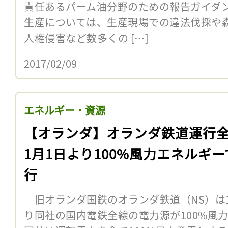
責任あるパーム油分野のための報告ガイダ
生産については、生産現場での違法伐採や
人権侵害など数多くの […]
2017/02/09
エネルギー・資源
【オランダ】オランダ鉄道運行
1月1日より100%風力エネルギー
行
旧オランダ国鉄のオランダ鉄道（NS）は1月
り同社の国内電鉄全線の電力源が100%風