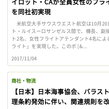
イロット・CAが全員女性のフラ
を同社初実現
米航空大手サウスウエスト航空は10月20
ト・ルイスーロサンゼルス間で、機長、副
ト2名、女性フライトアテンダント4名によ
ライト」を実現した。このボ [&...
2017/11/04
商社・物流
【日本】日本海事協会、バラス
理条約発効に伴い、関連規則を