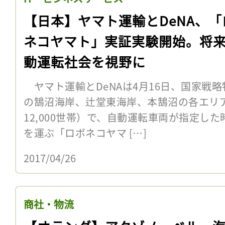
【日本】ヤマト運輸とDeNA、「
ネコヤマト」実証実験開始。将
動運転社会を視野に
ヤマト運輸とDeNAは4月16日、国家戦
の鵠沼海岸、辻堂東海岸、本鵠沼の各エリア（
12,000世帯）で、自動運転車両が指定し
を運ぶ「ロボネコヤマ […]
2017/04/26
商社・物流