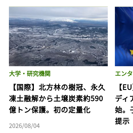
ログイン
会員登録
大学・研究機関
エンタ
【国際】北方林の樹冠、永久
【E
凍土融解から土壌炭素約590
ディ
億トン保護。初の定量化
始。
提示
2026/08/04