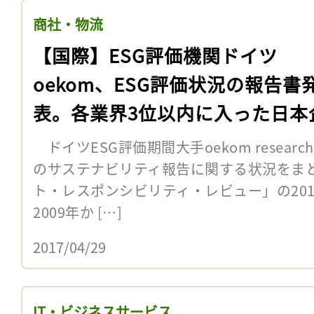
商社・物流
【国際】ESG評価機関ドイツ
oekom、ESG評価状況の報告書
表。各業界3位以内に入った日本
4社
ドイツESG評価期間大手oekom resear
のサステナビリティ報告に関する状況をま
ト・レスポンシビリティ・レビュー」の20
2009年か […]
2017/04/29
IT・ビジネスサービス