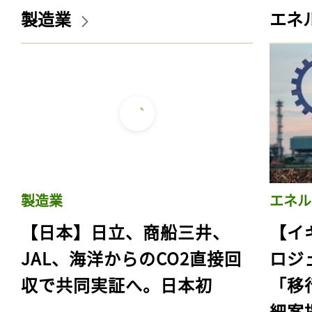
製造業
エネ
製造業
エネル
【日本】日立、商船三井、
【イ
JAL、海洋からのCO2直接回
ロジ
収で共同実証へ。日本初
「移
細案