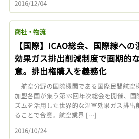
2016/12/04
商社・物流
【国際】ICAO総会、国際線への
効果ガス排出削減制度で画期的
意。排出権購入を義務化
航空分野の国際機関である国際民間航空機関
加盟各国が集う第39回年次総会を開催、国
ズムを活用した世界的な温室効果ガス排出削
ることで合意。航空業界 […]
2016/10/24