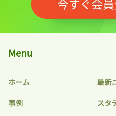
今すぐ会員
Menu
ホーム
最新
事例
スタ