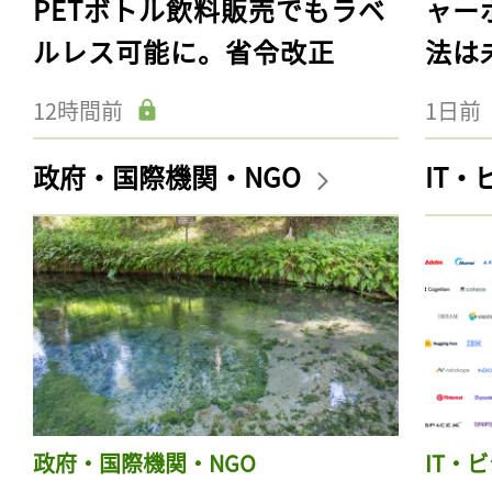
PETボトル飲料販売でもラベ
ャー
ルレス可能に。省令改正
法は
12時間前
1日前
政府・国際機関・NGO
IT
政府・国際機関・NGO
IT・