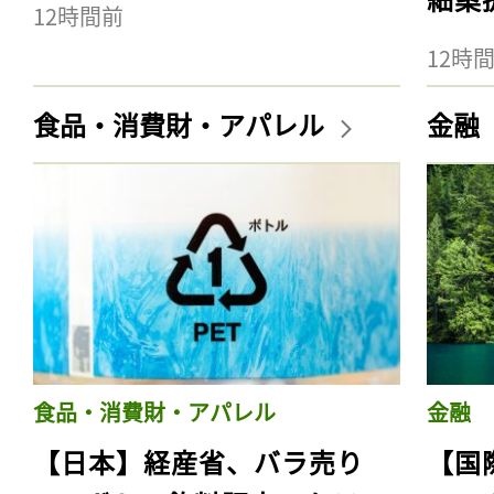
12時間前
12時
食品・消費財・アパレル
金融
食品・消費財・アパレル
金融
【日本】経産省、バラ売り
【国