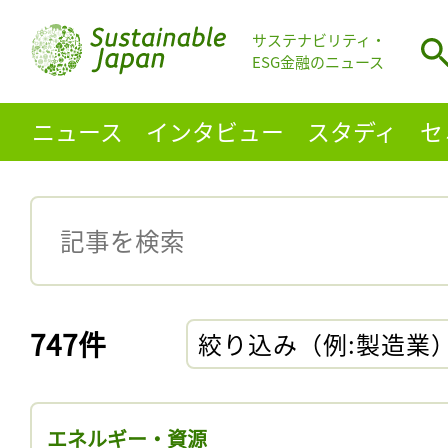
サステナビリティ・
ESG金融のニュース
ニュース
インタビュー
スタディ
セ
747件
絞り込み（例:製造業
エネルギー・資源