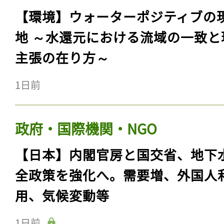
【環境】ウォーターポジティブの
地 ～水還元における流域の一致と
主張の在り方～
1日前
政府・国際機関・NGO
【日本】内閣官房と国交省、地下
全政策を強化へ。需要増、外国人
用、気候変動等
1日前