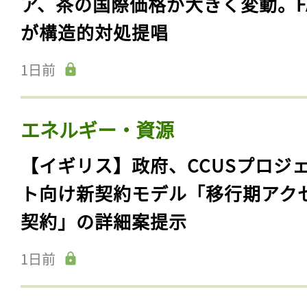
ア、茶の国際価格が大きく変動。F
が構造的対処提唱
1日前
エネルギー・資源
【イギリス】政府、CCUSプロジ
ト向け新契約モデル「移行期アク
契約」の詳細案提示
1日前