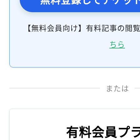
【無料会員向け】有料記事の閲
ちら
または
有料会員プ