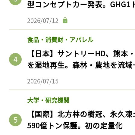
型コンセプトカー発表。GHG1
2026/07/12
食品・消費財・アパレル
【日本】サントリーHD、熊本
を湿地再生。森林・農地を流域
2026/07/15
大学・研究機関
【国際】北方林の樹冠、永久凍
590億トン保護。初の定量化