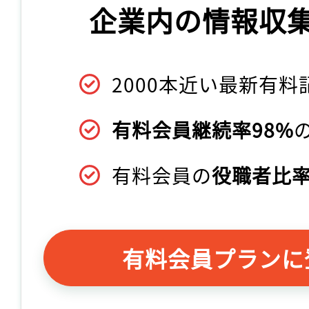
企業内の情報収
2000本近い最新有料
有料会員継続率98%
有料会員の
役職者比率
有料会員プランに