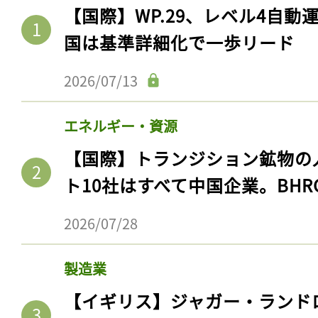
ログイン
【国際】WP.29、レベル4自
国は基準詳細化で一歩リード
2026/07/13
会員登録
エネルギー・資源
【国際】トランジション鉱物の
ト10社はすべて中国企業。BHR
2026/07/28
製造業
【イギリス】ジャガー・ランド