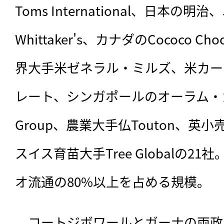
Toms International、日本
Whittaker's、カナダのCococo Ch
界大手米ゼネラル・ミルズ、米カー
レート、シンガポールのオーラム・カ
Group、農業大手仏Touton、
スイス育苗大手Tree Globalの2
オ流通の80%以上を占める規模。
　コートジボワールとガーナの両政