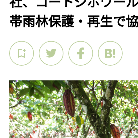
社、コートジボワー
帯雨林保護・再生で