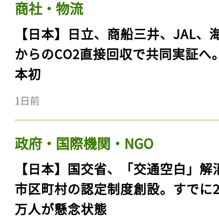
商社・物流
【日本】日立、商船三井、JAL、
からのCO2直接回収で共同実証へ
本初
1日前
政府・国際機関・NGO
【日本】国交省、「交通空白」解
市区町村の認定制度創設。すでに23
万人が懸念状態