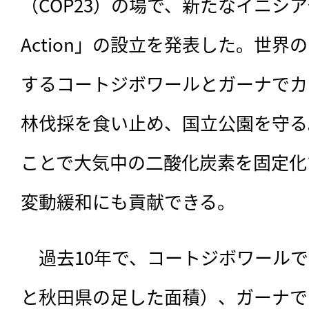
（COP23）の場で、新たなイニシアチブ「F
Action」の設立を発表した。世界
するコートジボワールとガーナでカ
林伐採を食い止め、国立公園を守る
ことで大気中の二酸化炭素を固定化
変動緩和にも貢献できる。
　過去10年で、コートジボワールでは
と秋田県の足した面積）、ガーナでは