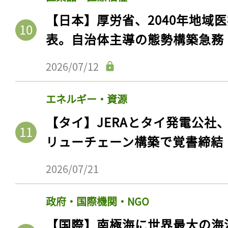
【日本】厚労省、2040年地域
表。自治体主導の態勢構築急務
2026/07/12
エネルギー・資源
【タイ】JERAとタイ発電公社
リューチェーン構築で覚書締結
2026/07/21
政府・国際機関・NGO
【国際】南極海に世界最大の海