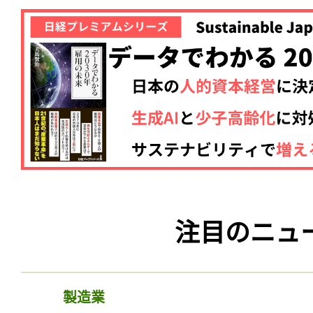
記事をお気に入りに
注目のニュ
ログインが必
製造業