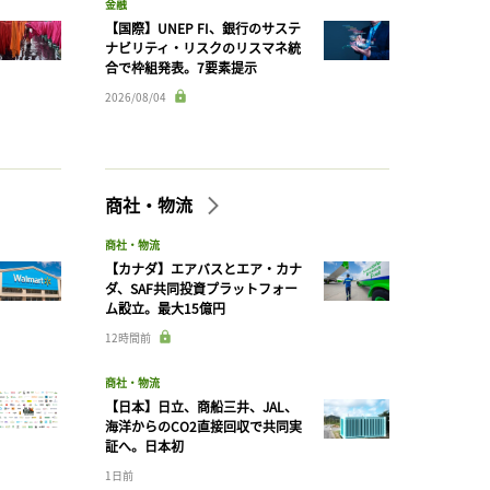
金融
【国際】UNEP FI、銀行のサステ
ナビリティ・リスクのリスマネ統
合で枠組発表。7要素提示
2026/08/04
商社・物流
商社・物流
【カナダ】エアバスとエア・カナ
ダ、SAF共同投資プラットフォー
ム設立。最大15億円
12時間前
商社・物流
【日本】日立、商船三井、JAL、
海洋からのCO2直接回収で共同実
証へ。日本初
1日前