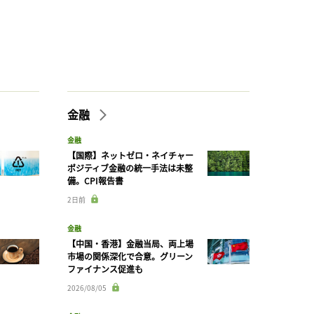
金融
金融
【国際】ネットゼロ・ネイチャー
ポジティブ金融の統一手法は未整
備。CPI報告書
2日前
金融
【中国・香港】金融当局、両上場
市場の関係深化で合意。グリーン
ファイナンス促進も
2026/08/05