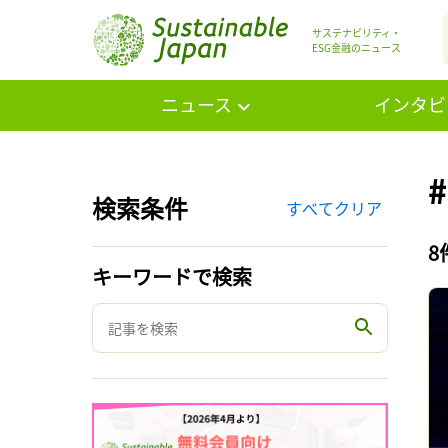
サステナビリティ・
ESG金融のニュース
ニュース
インタビ
検索条件
すべてクリア
8
キーワードで検索