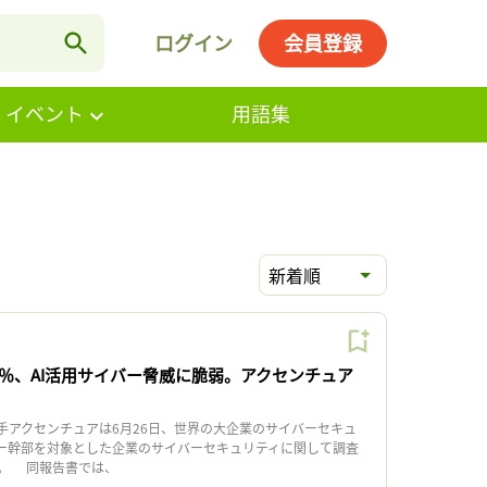
ログイン
会員登録
・イベント
用語集
新着順
0％、AI活用サイバー脅威に脆弱。アクセンチュア
アクセンチュアは6月26日、世界の大企業のサイバーセキュ
ー幹部を対象とした企業のサイバーセキュリティに関して調査
。 同報告書では、