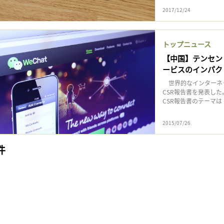
2017/12/24
トップニュース
【中国】テンセント
ービスのインパク
世界的なインターネット
CSR報告書を発表した
CSR報告書のテーマは「For
2015/07/26
件