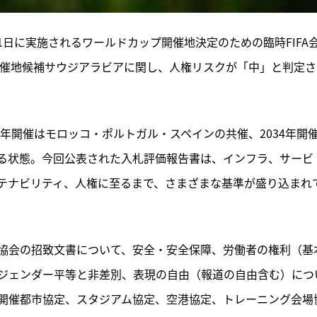
月11日に実施されるワールドカップ開催地決定のための臨時FIFA
開催地候補サウジアラビアに関し、人権リスクが「中」と判定さ
30年開催はモロッコ・ポルトガル・スペインの共催、2034年開
る状態。今回公表された入札評価報告書は、インフラ、サービ
テナビリティ、人権に至るまで、さまざまな基準が盛り込まれ
協会の招致文書について、安全・安全保障、労働者の権利（基
ジェンダー平等と非差別、表現の自由（報道の自由含む）につ
開催都市協定、スタジアム協定、空港協定、トレーニング会場