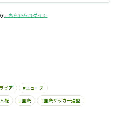
方
こちらからログイン
ラビア
ニュース
人権
国際
国際サッカー連盟