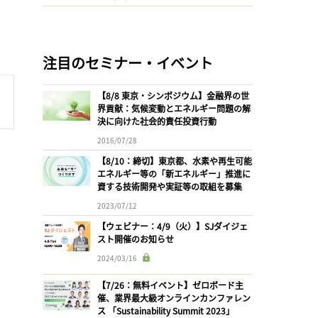
注目のセミナー・イベント
【8/8 東京・シンポジウム】金融界の世
界貢献：気候変動とエネルギー問題の解
決に向けた社会的責任投資行動
2016/07/28
【8/10：締切】東京都、水素や再生可能
エネルギー等の「新エネルギー」推進に
資する技術開発や実証等の取組を募集
2023/07/12
【ウェビナー：4/9（火）】SJダイジェ
スト開催のお知らせ
2024/03/16
【7/26：無料イベント】ゼロボード主
催、業界最大級オンラインカンファレン
ス 「Sustainability Summit 2023」