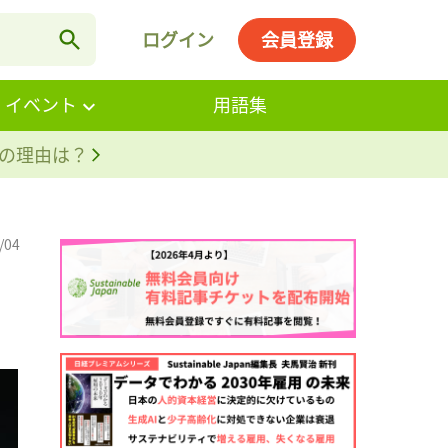
ログイン
会員登録
・イベント
用語集
。その理由は？
/04