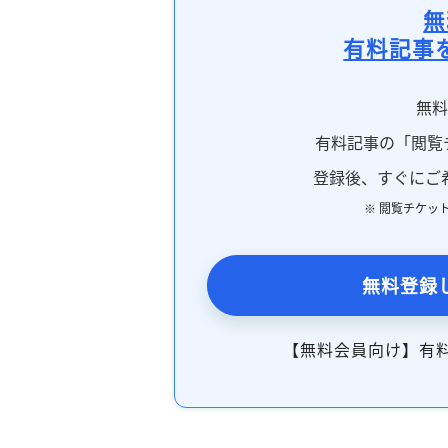
無
有料記事
無
有料記事の「閲覧
登録後、すぐにご
※ 閲覧チケッ
無料登録
【無料会員向け】有