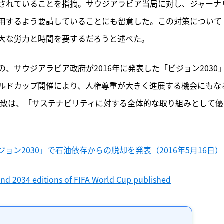
されていることを指摘。サウジアラビア当局に対し、ジャーナ
用するよう要請していることにも留意した。この対策について
大な労力と時間を要するだろうと述べた。
、サウジアラビア政府が2016年に発表した「ビジョン2030
ルドカップ開催により、人権尊重が大きく進展する機会にもな
招致は、「サステナビリティに対する全体的な取り組みとして優
ン2030」で石油依存からの脱却を発表（2016年5月16日）
and 2034 editions of FIFA World Cup published