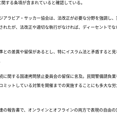
に関する条項が含まれていると確認している。
ジアラビア・サッカー協会は、法改正が必要な分野を強調し、
されたが、法改正や適切な執行がなければ、ディーセントでな
準との差異や留保があるとし、特にイスラム法と矛盾すると見
。
続に関する国連拷問禁止委員会の留保に言及。民間警備請負業
コミットしている対策を開催までの実施することにも多大な労
連の報告書で、オンラインとオフラインの両方で表現の自由の