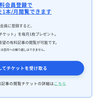
記事をお気に入りに保存するには
料会員登録で
ログインが必要です
を1本/月閲覧できます
ログイン
会員登録
料会員に登録すると、
チケット」を毎月1枚プレゼント。
希望の有料記事の閲覧が可能です。
トは翌月への繰り越しはできません。
してチケットを受け取る
料記事の閲覧チケットの詳細は
こちら