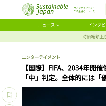
サステナビリティ・
ESG金融のニュース
ニュース
インタビ
時価総額上位
エンターテイメント
【国際】FIFA、2034年
「中」判定。全体的には「