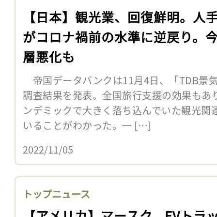
【日本】観光業、回復鮮明。人
がコロナ禍前の水準に逆戻り。
層悪化も
帝国データバンクは11月4日、「TDB景気動
調査結果を発表。全国旅行支援の効果もあ
ンデミックで大きく落ち込んでいた観光関
いることがわかった。一 […]
2022/11/05
トップニュース
【アメリカ】マースク、EVトラ