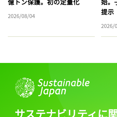
億トン保護。初の定量化
始。
提示
2026/08/04
2026/
サステナビリティに