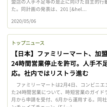
盟店の人手不足等の是正に向けた自主的行
た。同計画の発表は、201 [&hel...
2020/05/06
トップニュース
【日本】ファミリーマート、加
24時間営業停止を許可。人手不
応。社内ではリストラ進む
ファミリーマートは2月4日、コンビニエ
た24時間営業について、時短営業のガイド
月から申請を受付、6月から運用する。同社は
ンチャイズチェーン（F […]