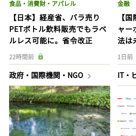
食品・消費財・アパレル
金融
【日本】経産省、バラ売り
【国
PETボトル飲料販売でもラベ
ャー
ルレス可能に。省令改正
法は
22時間前
1日前
政府・国際機関・NGO
IT