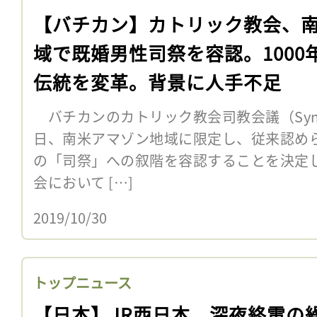
【バチカン】カトリック教会、
域で既婚男性司祭を容認。1000
伝統を変革。背景に人手不足
バチカンのカトリック教会司教会議（Synod o
日、南米アマゾン地域に限定し、従来認め
の「司祭」への叙階を容認することを決定
会において […]
2019/10/30
トップニュース
【日本】JR西日本、深夜終電の