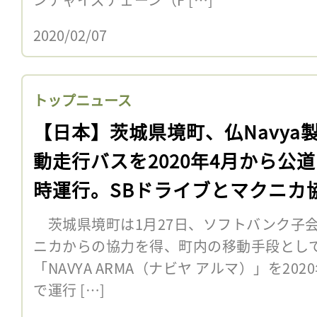
2020/02/07
トップニュース
【日本】茨城県境町、仏Navya
動走行バスを2020年4月から公
時運行。SBドライブとマクニカ
茨城県境町は1月27日、ソフトバンク子会
ニカからの協力を得、町内の移動手段として
「NAVYA ARMA（ナビヤ アルマ）」を2
で運行 […]