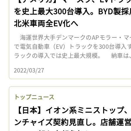
を史上最大300台導入。BYD製採
北米車両全EV化へ
海運世界大手デンマークのAPモラー・マー
で電気自動車（EV）トラックを300台導入
ラックの導入では史上最大規模。 納車は
2022/03/27
トップニュース
【日本】イオン系ミニストップ
ンチャイズ契約見直し。店舗運