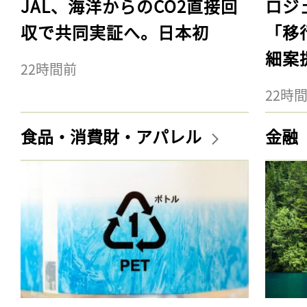
JAL、海洋からのCO2直接回
ロジ
収で共同実証へ。日本初
「移
細案
22時間前
22時
食品・消費財・アパレル
金融