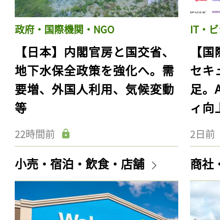
政府・国際機関・NGO
IT・
【日本】内閣官房と国交省、
【国
地下水保全政策を強化へ。需
セキ
要増、外国人利用、気候変動
足。
等
ィ向
22時間前
2日前
小売・宿泊・飲食・店舗
商社