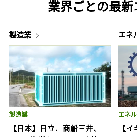
業界ごとの最新
製造業
エネ
製造業
エネル
【日本】日立、商船三井、
【イ