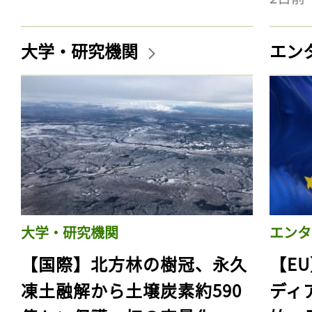
大学・研究機関
エン
大学・研究機関
エンタ
【国際】北方林の樹冠、永久
【E
凍土融解から土壌炭素約590
ディ