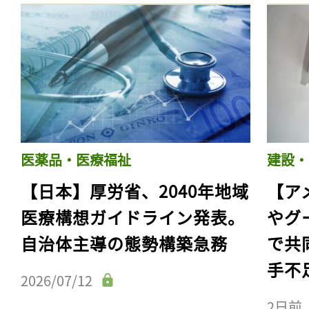
医薬品・医療福祉
建設・
【日本】厚労省、2040年地域
【ア
医療構想ガイドライン発表。
やグ
自治体主導の態勢構築急務
で共
手不
2026/07/12
2日前