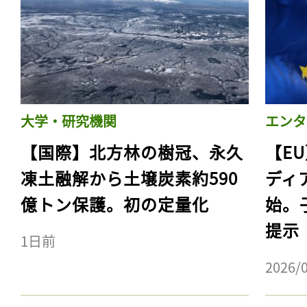
大学・研究機関
エンタ
【国際】北方林の樹冠、永久
【E
凍土融解から土壌炭素約590
ディ
億トン保護。初の定量化
始。
提示
1日前
2026/