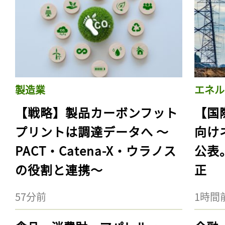
製造業
エネル
【戦略】製品カーボンフット
【国
プリントは調達データへ 〜
向け
PACT・Catena-X・ウラノス
公表
の役割と連携〜
正
57分前
1時間