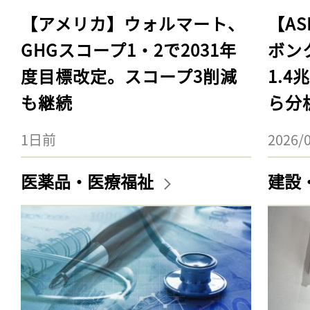
【アメリカ】ウォルマート、
【AS
GHGスコープ1・2で2031年
ボン
度目標改定。スコープ3削減
1.
も継続
ら分
1日前
2026/
医薬品・医療福祉
建設