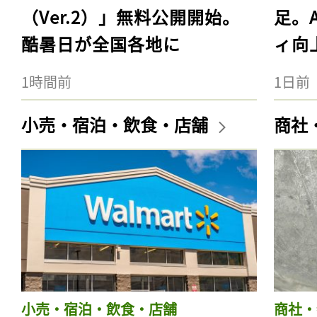
（Ver.2）」無料公開開始。
足。
酷暑日が全国各地に
ィ向
1時間前
1日前
小売・宿泊・飲食・店舗
商社
小売・宿泊・飲食・店舗
商社・