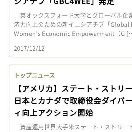
シアチブ「GBC4WEE」発足
英オックスフォード大学とグローバル企業9
済力向上のための新イニシアチブ「Global Busine
Women’s Economic Empowerment（G [
2017/12/12
トップニュース
【アメリカ】ステート・ストリ
日本とカナダで取締役会ダイバ
ィ向上アクション開始
資産運用世界大手米ステート・ストリー