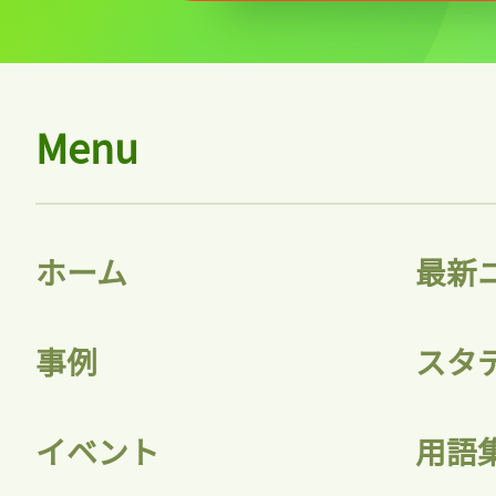
Menu
ホーム
最新
事例
スタ
イベント
用語