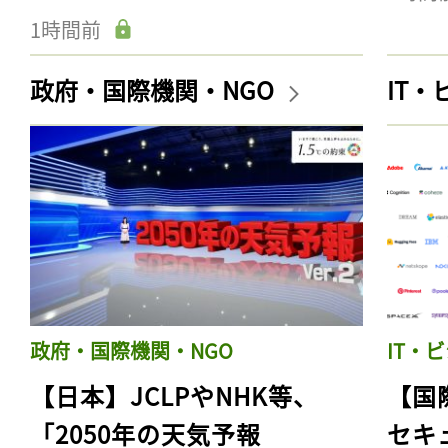
1時間前
政府・国際機関・NGO
IT
政府・国際機関・NGO
IT・
【日本】JCLPやNHK等、
【国
「2050年の天気予報
セキ