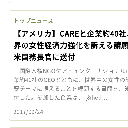
トップニュース
【アメリカ】CAREと企業約40
界の女性経済力強化を訴える請
米国務長官に送付
国際人権NGOケア・インターナショナルは
業約40社のCEOとともに、世界中の女性
要テーマに据えることを嘆願する書簡を、
付した。参加した企業は、 [&hell...
2017/09/24