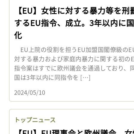
【EU】女性に対する暴力等を刑
するEU指令、成立。3年以内に
化
EU上院の役割を担うEU加盟国閣僚級のE
対する暴力および家庭内暴力に関する初のE
指令案はすでに欧州議会を通過しており、同
国は3年以内に同指令を […]
2024/05/10
トップニュース
【EU】EU理事会と欧州議会、女