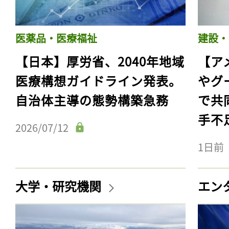
医薬品・医療福祉
建設・
【日本】厚労省、2040年地域
【ア
医療構想ガイドライン発表。
やグ
自治体主導の態勢構築急務
で共
手不
2026/07/12
1日前
大学・研究機関
エン