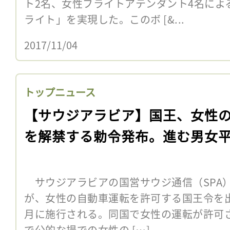
ト2名、女性フライトアテンダント4名によ
ライト」を実現した。このボ [&...
2017/11/04
トップニュース
【サウジアラビア】国王、女性
を解禁する勅令発布。進む男女
サウジアラビアの国営サウジ通信（SPA）
が、女性の自動車運転を許可する国王令を出
月に施行される。同国で女性の運転が許可
で公的な場での女性の […]