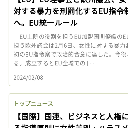
対する暴力を刑罰化するEU指令
へ。EU統一ルール
EU上院の役割を担うEU加盟国閣僚級のE
担う欧州議会は2月6日、女性に対する暴力
初のEU指令案で政治的合意に達した。今後
る。成立するとEU全域での […]
2024/02/08
トップニュース
【国際】国連、ビジネスと人権
る指導原則に女性差別・ハラス