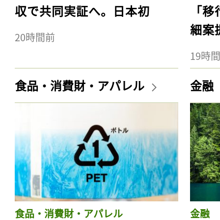
収で共同実証へ。日本初
「移
細案
20時間前
19時
食品・消費財・アパレル
金融
食品・消費財・アパレル
金融