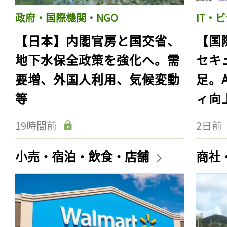
政府・国際機関・NGO
IT・
【日本】内閣官房と国交省、
【国
地下水保全政策を強化へ。需
セキ
要増、外国人利用、気候変動
足。
等
ィ向
19時間前
2日前
小売・宿泊・飲食・店舗
商社