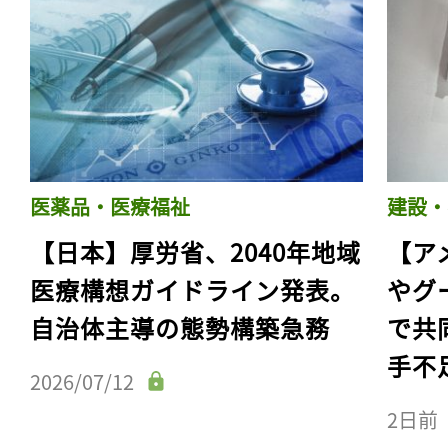
医薬品・医療福祉
建設・
【日本】厚労省、2040年地域
【ア
医療構想ガイドライン発表。
やグ
自治体主導の態勢構築急務
で共
手不
2026/07/12
2日前