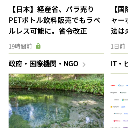
【日本】経産省、バラ売り
【国
PETボトル飲料販売でもラベ
ャー
ルレス可能に。省令改正
法は
19時間前
1日前
政府・国際機関・NGO
IT