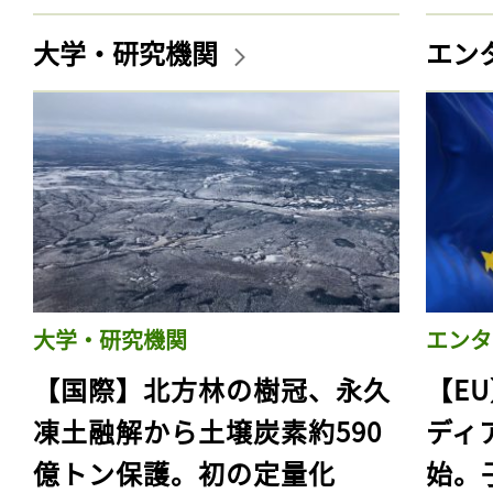
大学・研究機関
エン
大学・研究機関
エンタ
【国際】北方林の樹冠、永久
【E
凍土融解から土壌炭素約590
ディ
億トン保護。初の定量化
始。