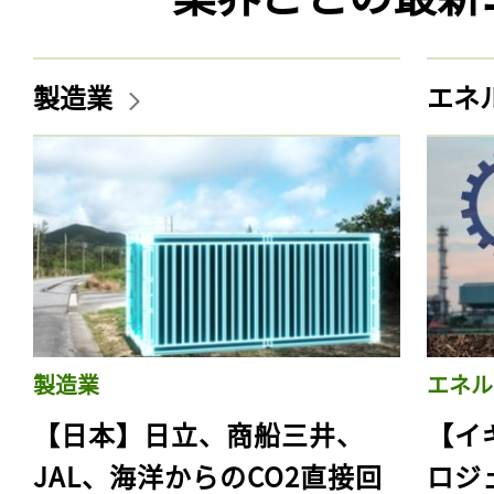
製造業
エネ
製造業
エネル
【日本】日立、商船三井、
【イ
JAL、海洋からのCO2直接回
ロジ