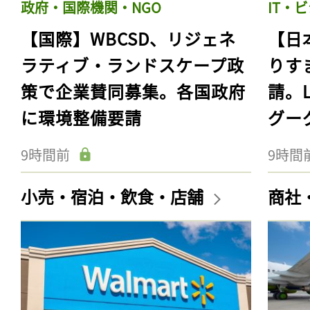
政府・国際機関・NGO
IT・
【国際】WBCSD、リジェネ
【日
ラティブ・ランドスケープ政
りす
策で企業賛同募集。各国政府
請。
に環境整備要請
グー
9時間前
9時間
小売・宿泊・飲食・店舗
商社