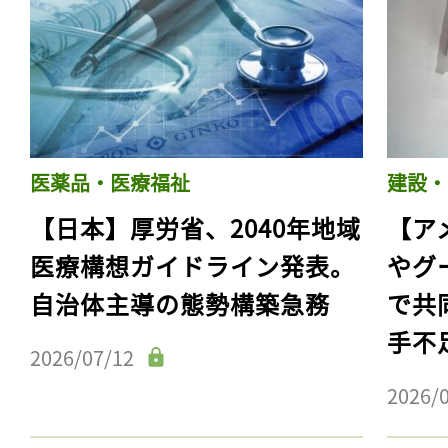
医薬品・医療福祉
建設・
【日本】厚労省、2040年地域
【ア
医療構想ガイドライン発表。
やグ
自治体主導の態勢構築急務
で共
手不
2026/07/12
2026/