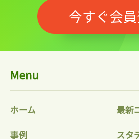
今すぐ会員
Menu
ホーム
最新
記事をお気に入りに
ログインが必
事例
スタ