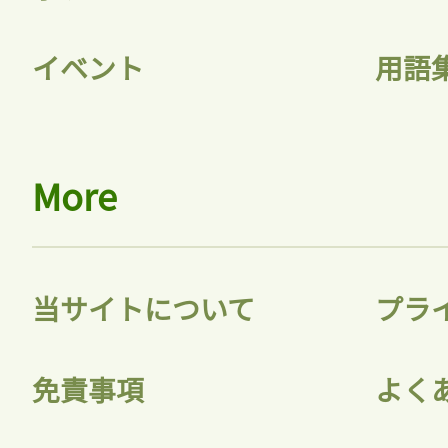
イベント
用語
ログイン
会員登録
More
当サイトについて
プラ
免責事項
よく