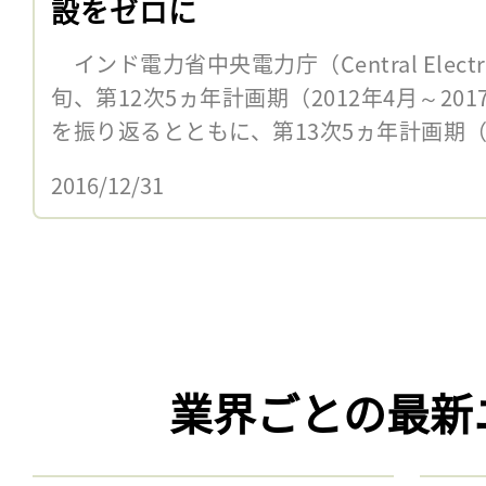
設をゼロに
インド電力省中央電力庁（Central Electrici
旬、第12次5ヵ年計画期（2012年4月～20
を振り返るとともに、第13次5ヵ年計画期（20
2016/12/31
業界ごとの最新