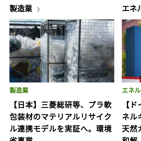
製造業
エネ
製造業
エネル
【日本】三菱総研等、プラ軟
【ド
包装材のマテリアルリサイク
ネル
ル連携モデルを実証へ。環境
天然
省事業
和解