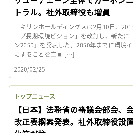
トラル。社外取締役も増員
キリンホールディングスは2月10日、20
ープ長期環境ビジョン」を改訂し、新たに
ン2050」を発表した。2050年までに環
にすることを宣言 […]
2020/02/25
トップニュース
【日本】法務省の審議会部会、
改正要綱案発表。社外取締役設