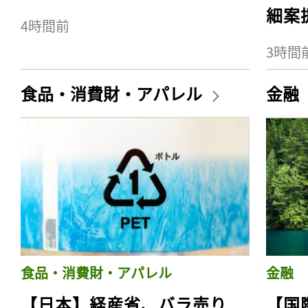
細案
4時間前
3時間
食品・消費財・アパレル
金融
食品・消費財・アパレル
金融
【日本】経産省、バラ売り
【国