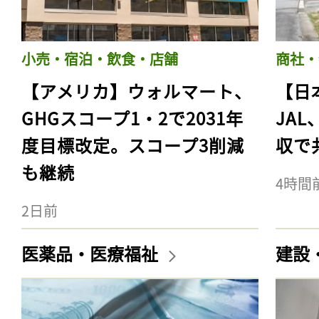
小売・宿泊・飲食・店舗
商社・
【アメリカ】ウォルマート、
【日
GHGスコープ1・2で2031年
JA
度目標改定。スコープ3削減
収で
も継続
4時間
2日前
医薬品・医療福祉
建設