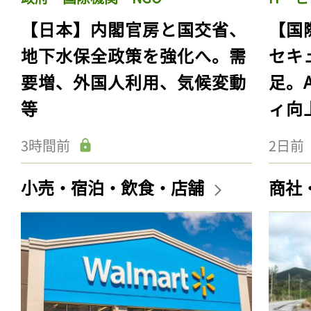
【日本】内閣官房と国交省、
【国
地下水保全政策を強化へ。需
セキ
要増、外国人利用、気候変動
足。
等
ィ向
3時間前
2日前
小売・宿泊・飲食・店舗
商社