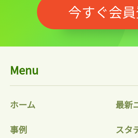
今すぐ会員
Menu
記事をお気に入りに
ログインが必
ホーム
最新
事例
スタ
ログイン