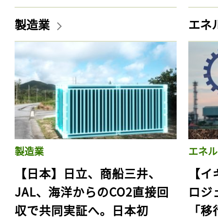
製造業
エネ
製造業
エネル
【日本】日立、商船三井、
【イ
JAL、海洋からのCO2直接回
ロジ
収で共同実証へ。日本初
「移