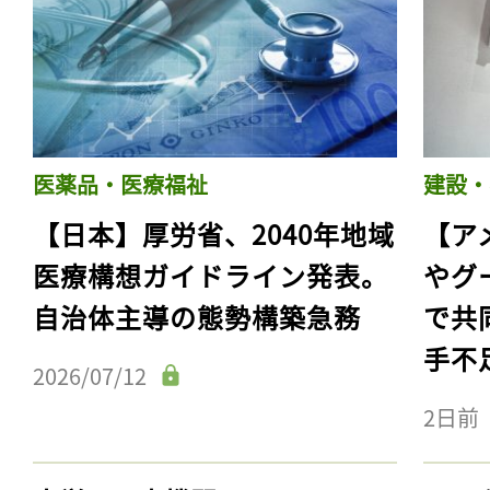
医薬品・医療福祉
建設・
【日本】厚労省、2040年地域
【ア
医療構想ガイドライン発表。
やグ
自治体主導の態勢構築急務
で共
手不
2026/07/12
2日前