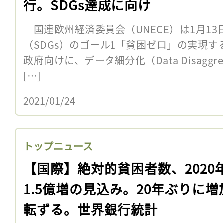
行。SDGs達成に向け
国連欧州経済委員会（UNECE）は1月1
（SDGs）のゴール1「貧困ゼロ」の実現
政府向けに、データ細分化（Data Disaggr
[…]
2021/01/24
トップニュース
【国際】絶対的貧困者数、2020
1.5億増の見込み。20年ぶりに増
転ずる。世界銀行統計