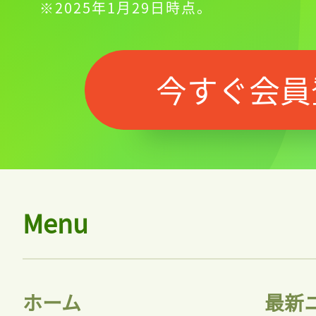
ログイン
※2025年1月29日時点。
会員登録
今すぐ会員
Menu
ホーム
最新