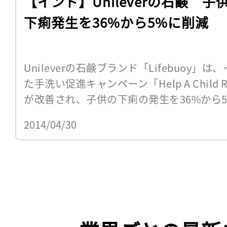
【インド】Unileverの石鹸 子
下痢発生を36%から5%に削減
Unileverの石鹸ブランド「Lifebuoy」は
た手洗い促進キャンペーン「Help A Child
が改善され、子供の下痢の発生を36%から5%
2014/04/30