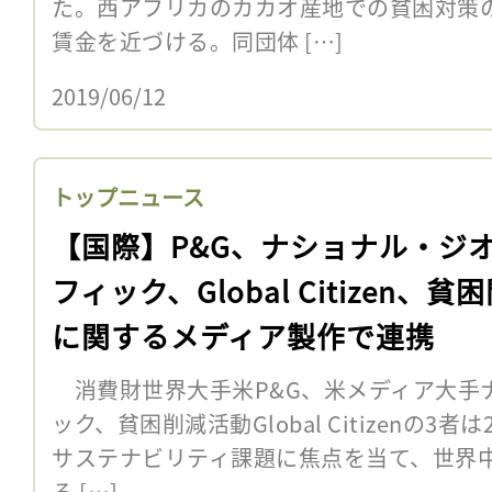
た。西アフリカのカカオ産地での貧困対策
賃金を近づける。同団体 […]
2019/06/12
トップニュース
【国際】P&G、ナショナル・ジ
フィック、Global Citizen、貧
に関するメディア製作で連携
消費財世界大手米P&G、米メディア大手
ック、貧困削減活動Global Citizenの3
サステナビリティ課題に焦点を当て、世界
る […]