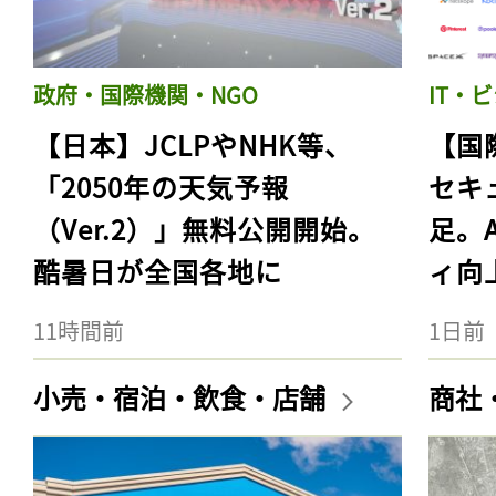
政府・国際機関・NGO
IT・
【日本】JCLPやNHK等、
【国
「2050年の天気予報
セキ
（Ver.2）」無料公開開始。
足。
酷暑日が全国各地に
ィ向
11時間前
1日前
小売・宿泊・飲食・店舗
商社