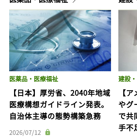
医薬品・医療福祉
建設・
【日本】厚労省、2040年地域
【ア
医療構想ガイドライン発表。
やグ
自治体主導の態勢構築急務
で共
手不
2026/07/12