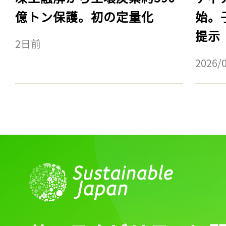
億トン保護。初の定量化
始。
提示
2日前
2026/