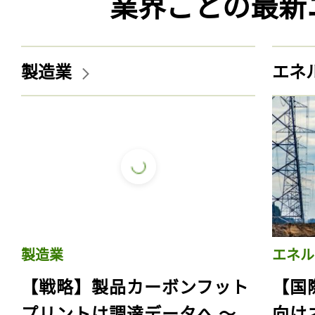
業界ごとの最新
製造業
エネ
製造業
エネル
【戦略】製品カーボンフット
【国
プリントは調達データへ 〜
向け