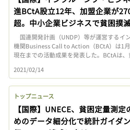
進BCtA設立12年、加盟企業が27
超。中小企業ビジネスで貧困撲
国連開発計画（UNDP）等が運営するイ
機関Business Call to Action（BCt
現在までの活動成果を発表した。BCtAは、貧
2021/02/14
トップニュース
【国際】UNECE、貧困定量測定
めのデータ細分化で統計ガイダ