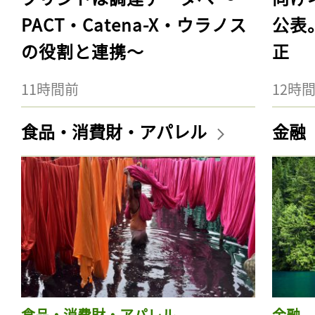
PACT・Catena-X・ウラノス
公表
の役割と連携〜
正
11時間前
12時
食品・消費財・アパレル
金融
食品・消費財・アパレル
金融