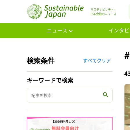
サステナビリティ・
ESG金融のニュース
ニュース
インタビ
検索条件
すべてクリア
4
キーワードで検索