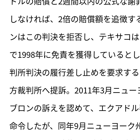
ドルの賠償と2週間以内の公式な謝
しなければ、2倍の賠償額を追徴す
ンはこの判決を拒否し、テキサコは
で1998年に免責を獲得していると
判所判決の履行差し止めを要求する
方裁判所へ提訴。2011年3月ニュ
ブロンの訴えを認めて、エクアドル
命令したが、同年9月ニューヨーク