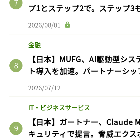
プ1とステップ2で。ステップ3
2026/08/01
金融
【日本】MUFG、AI駆動型シス
ト導入を加速。パートナーシッ
2026/07/12
IT・ビジネスサービス
【日本】ガートナー、Claude 
キュリティで提言。脅威エクス