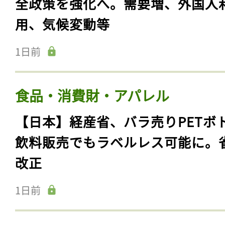
全政策を強化へ。需要増、外国人
用、気候変動等
1日前
食品・消費財・アパレル
【日本】経産省、バラ売りPETボ
飲料販売でもラベルレス可能に。
改正
1日前