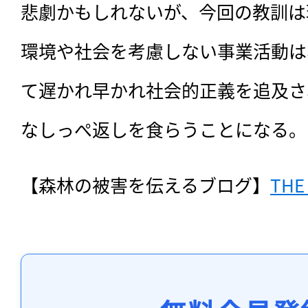
悲劇かもしれないが、今回の教訓は
環境や社会を考慮しない事業活動は
て遅かれ早かれ社会的正義を追及さ
なしっぺ返しを食らうことになる。
【森林の被害を伝えるブログ】
THE