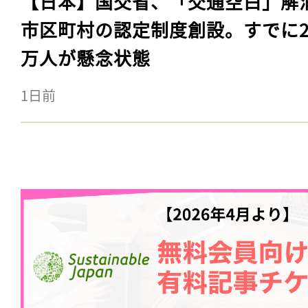
【日本】国交省、「交通空白」解
市区町村の認定制度創設。すでに23
万人が懸念状態
1日前
記事をお気に入りに
ログインが必