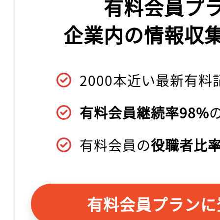
有料会員プ
企業内の情報収
2000本近い最新有料
有料会員継続率98%
有料会員の
役職者比率
有料会員プランに