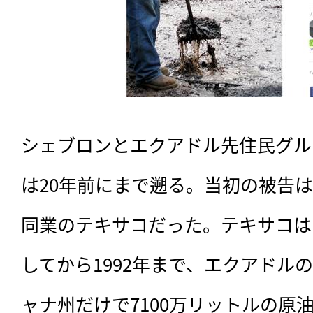
シェブロンとエクアドル先住民グル
は20年前にまで遡る。当初の被告
同業のテキサコだった。テキサコは1
してから1992年まで、エクアドル
ャナ州だけで7100万リットルの原油