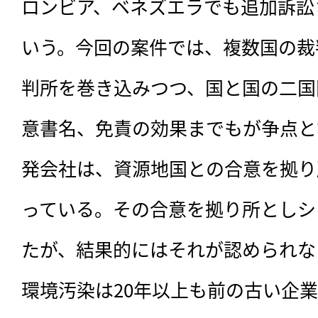
ロンビア、ベネズエラでも追加訴訟
いう。今回の案件では、複数国の裁
判所を巻き込みつつ、国と国の二国
意書名、免責の効果までもが争点と
発会社は、資源地国との合意を拠り
っている。その合意を拠り所としシ
たが、結果的にはそれが認められな
環境汚染は20年以上も前の古い企