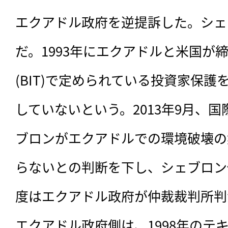
エクアドル政府を逆提訴した。シェ
だ。1993年にエクアドルと米国が
(BIT)で定められている投資家保
していないという。2013年9月、
ブロンがエクアドルでの環境破壊の
らないとの判断を下し、シェブロン
度はエクアドル政府が仲裁裁判所判
エクアドル政府側は、1998年のテ