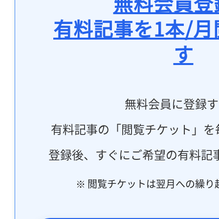
無料会員登
有料記事を1本/
す
無料会員に登録す
有料記事の「閲覧チケット」を
登録後、すぐにご希望の有料記
※ 閲覧チケットは翌月への繰り